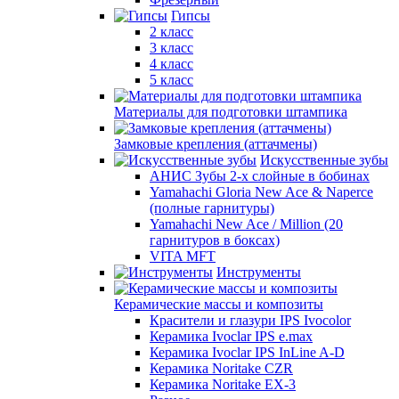
Гипсы
2 класс
3 класс
4 класс
5 класс
Материалы для подготовки штампика
Замковые крепления (аттачмены)
Искусственные зубы
АНИС Зубы 2-х слойные в бобинах
Yamahachi Gloria New Ace & Naperce
(полные гарнитуры)
Yamahachi New Ace / Million (20
гарнитуров в боксах)
VITA MFT
Инструменты
Керамические массы и композиты
Красители и глазури IPS Ivocolor
Керамика Ivoclar IPS e.max
Керамика Ivoclar IPS InLine A-D
Керамика Noritake CZR
Керамика Noritake EX-3