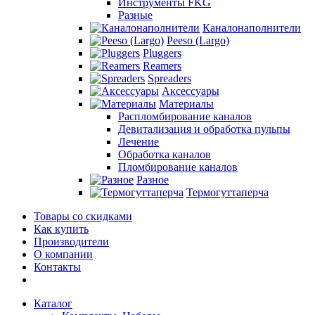
Инструменты FKG
Разные
Каналонаполнители
Peeso (Largo)
Pluggers
Reamers
Spreaders
Аксессуары
Материалы
Распломбирование каналов
Девитализация и обработка пульпы
Лечение
Обработка каналов
Пломбирование каналов
Разное
Термогуттаперча
Товары со скидками
Как купить
Производители
О компании
Контакты
Каталог