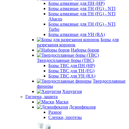
Боры алмазные для ПН (HP)
Боры алмазные для ТН (FG) - NTI
Боры алмазные для ТН (FG) - NTI
Abacus
Боры алмазные для ТН (FG) - NTI
Turbo
Боры алмазные для УН (RA)
Боры для
разрезания коронок
Наборы боров
Твердосплавные боры (ТВС)
Боры ТВС для ПН (HP)
Боры ТВС для ТН (FG)
Боры ТВС для УН (RA)
Твердосплавные
финиры
Хирургия
Гигиена, защита
Маски
Дезинфекция
Разное
Слепки, протезы