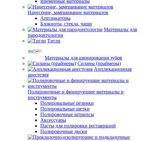
Временные материалы
Нанесение, замешивание материалов
Аппликаторы
Блокноты, стекла, чаши
Материалы для
пародонтологии
Тигли
Материалы для шинирования зубов
Силаны (праймеры)
Аппликационная
анестезия
Полировочные и финирующие материалы и
инструменты
Полировальные резинки
Полировальные щетки
Полировочные штрипсы
Аксессуары
Пасты для полировки реставраций
Полировочные диски