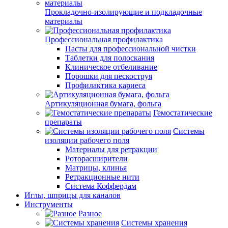
Прокладочно-изолирующие и подкладочные
материалы
Профессиональная профилактика
Пасты для профессиональной чистки
Таблетки для полоскания
Клиническое отбеливание
Порошки для пескоструя
Профилактика кариеса
Артикуляционная бумага, фольга
Гемостатические
препараты
Системы
изоляции рабочего поля
Материалы для ретракции
Роторасширители
Матрицы, клинья
Ретракционные нити
Система Коффердам
Иглы, шприцы для каналов
Инструменты
Разное
Системы хранения