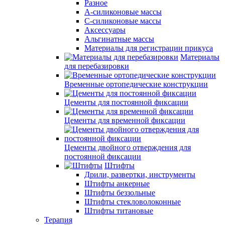
Разное
А-силиконовые массы
С-силиконовые массы
Аксессуары
Альгинатные массы
Материалы для регистрации прикуса
Материалы
для перебазировки
Временные ортопедические конструкции
Цементы для постоянной фиксации
Цементы для временной фиксации
Цементы двойного отверждения для
постоянной фиксации
Штифты
Дрили, развертки, инструменты
Штифты анкерные
Штифты беззольные
Штифты стекловолоконные
Штифты титановые
Терапия