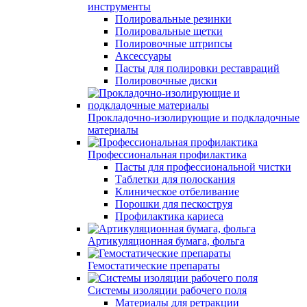
инструменты
Полировальные резинки
Полировальные щетки
Полировочные штрипсы
Аксессуары
Пасты для полировки реставраций
Полировочные диски
Прокладочно-изолирующие и подкладочные
материалы
Профессиональная профилактика
Пасты для профессиональной чистки
Таблетки для полоскания
Клиническое отбеливание
Порошки для пескоструя
Профилактика кариеса
Артикуляционная бумага, фольга
Гемостатические препараты
Системы изоляции рабочего поля
Материалы для ретракции