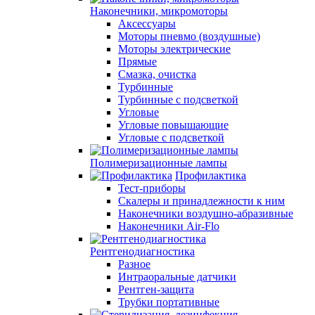
Наконечники, микромоторы
Аксессуары
Моторы пневмо (воздушные)
Моторы электрические
Прямые
Смазка, очистка
Турбинные
Турбинные с подсветкой
Угловые
Угловые повышающие
Угловые с подсветкой
Полимеризационные лампы
Профилактика
Тест-приборы
Скалеры и принадлежности к ним
Наконечники воздушно-абразивные
Наконечники Air-Flo
Рентгенодиагностика
Разное
Интраоральные датчики
Рентген-защита
Трубки портативные