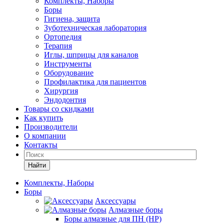
Комплекты, Наборы
Боры
Гигиена, защита
Зуботехническая лаборатория
Ортопедия
Терапия
Иглы, шприцы для каналов
Инструменты
Оборудование
Профилактика для пациентов
Хирургия
Эндодонтия
Товары со скидками
Как купить
Производители
О компании
Контакты
Найти
Комплекты, Наборы
Боры
Аксессуары
Алмазные боры
Боры алмазные для ПН (HP)