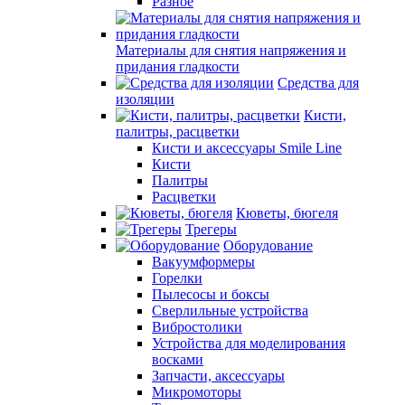
Разное
Материалы для снятия напряжения и
придания гладкости
Средства для
изоляции
Кисти,
палитры, расцветки
Кисти и аксессуары Smile Line
Кисти
Палитры
Расцветки
Кюветы, бюгеля
Трегеры
Оборудование
Вакуумформеры
Горелки
Пылесосы и боксы
Сверлильные устройства
Вибростолики
Устройства для моделирования
восками
Запчасти, аксессуары
Микромоторы