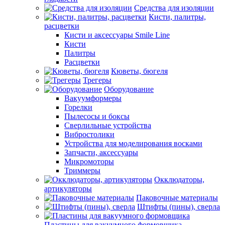
Средства для изоляции
Кисти, палитры,
расцветки
Кисти и аксессуары Smile Line
Кисти
Палитры
Расцветки
Кюветы, бюгеля
Трегеры
Оборудование
Вакуумформеры
Горелки
Пылесосы и боксы
Сверлильные устройства
Вибростолики
Устройства для моделирования восками
Запчасти, аксессуары
Микромоторы
Триммеры
Окклюдаторы,
артикуляторы
Паковочные материалы
Штифты (пины), сверла
Пластины для вакуумного формовщика