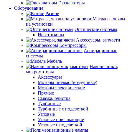
Экскаваторы
Оборудование
Разное
Матрасы, чехлы
на установки
Оптические системы
Негатоскопы
Аксессуары, запчасти
Компрессоры
Аспирационные
системы
Мебель
Наконечники,
микромоторы
Аксессуары
Моторы пневмо (воздушные)
Моторы электрические
Прямые
Смазка, очистка
Турбинные
Турбинные с подсветкой
Угловые
Угловые повышающие
Угловые с подсветкой