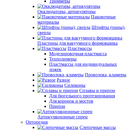
Триммеры
Окклюдаторы, артикуляторы
Паковочные
материалы
Штифты (пины),
сверла
Пластины для вакуумного формовщика
Пластмассы
Моделировочная пластмасса
Техполимеры
Пластмассы для индивидуальных
ложек
Проволока, кламеры
Разное
Силиконы
Сплавы и припои
Для бюгельного протезирования
Для коронок и мостов
Припои
Артикуляционные спреи
Ортопедия
Слепочные массы