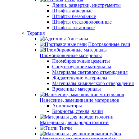
Дрили, развертки, инструменты
Штифты анкерные
Штифты беззольные
Штифты стекловолоконные
Штифты титановые
Терапия
Адгезивы
Протравочные гели
Пломбировочные материалы
Пломбировочные цементы
Сопутствующие материалы
Материалы светового отверждения
Жидкотекучие материалы
Материалы химического отверждения
Временные материалы
Нанесение, замешивание материалов
Аппликаторы
Блокноты, стекла, чаши
Материалы для пародонтологии
Тигли