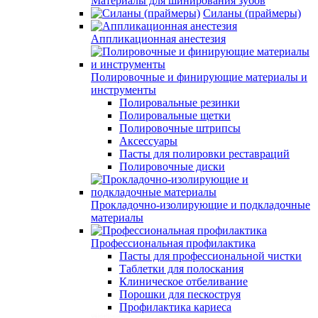
Материалы для шинирования зубов
Силаны (праймеры)
Аппликационная анестезия
Полировочные и финирующие материалы и
инструменты
Полировальные резинки
Полировальные щетки
Полировочные штрипсы
Аксессуары
Пасты для полировки реставраций
Полировочные диски
Прокладочно-изолирующие и подкладочные
материалы
Профессиональная профилактика
Пасты для профессиональной чистки
Таблетки для полоскания
Клиническое отбеливание
Порошки для пескоструя
Профилактика кариеса