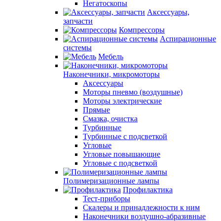
Негатоскопы
Аксессуары,
запчасти
Компрессоры
Аспирационные
системы
Мебель
Наконечники, микромоторы
Аксессуары
Моторы пневмо (воздушные)
Моторы электрические
Прямые
Смазка, очистка
Турбинные
Турбинные с подсветкой
Угловые
Угловые повышающие
Угловые с подсветкой
Полимеризационные лампы
Профилактика
Тест-приборы
Скалеры и принадлежности к ним
Наконечники воздушно-абразивные