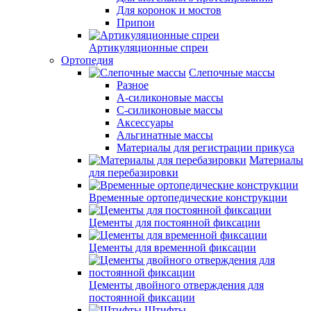
Для коронок и мостов
Припои
Артикуляционные спреи
Ортопедия
Слепочные массы
Разное
А-силиконовые массы
С-силиконовые массы
Аксессуары
Альгинатные массы
Материалы для регистрации прикуса
Материалы
для перебазировки
Временные ортопедические конструкции
Цементы для постоянной фиксации
Цементы для временной фиксации
Цементы двойного отверждения для
постоянной фиксации
Штифты