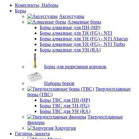
Комплекты, Наборы
Боры
Аксессуары
Алмазные боры
Боры алмазные для ПН (HP)
Боры алмазные для ТН (FG) - NTI
Боры алмазные для ТН (FG) - NTI Abacus
Боры алмазные для ТН (FG) - NTI Turbo
Боры алмазные для УН (RA)
Боры для разрезания коронок
Наборы боров
Твердосплавные
боры (ТВС)
Боры ТВС для ПН (HP)
Боры ТВС для ТН (FG)
Боры ТВС для УН (RA)
Твердосплавные
финиры
Хирургия
Гигиена, защита