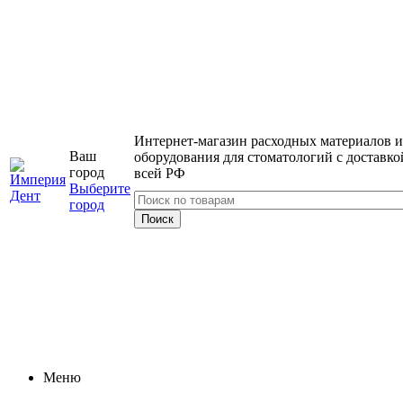
Интернет-магазин расходных материалов и
Ваш
оборудования для стоматологий с доставко
город
всей РФ
Выберите
город
Меню