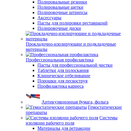
Полировальные резинки
Полировальные щетки
Полировочные штрипсы
Аксессуары
Пасты для полировки реставраций
Полировочные диски
Прокладочно-изолирующие и подкладочные
материалы
Профессиональная профилактика
Пасты для профессиональной чистки
Таблетки для полоскания
Клиническое отбеливание
Порошки для пескоструя
Профилактика кариеса
Артикуляционная бумага, фольга
Гемостатические
препараты
Системы
изоляции рабочего поля
Материалы для ретракции