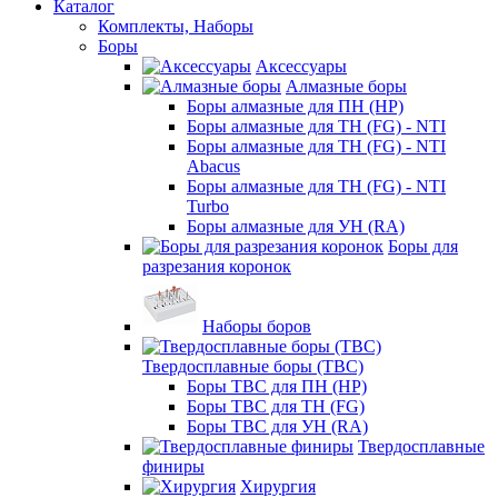
Каталог
Комплекты, Наборы
Боры
Аксессуары
Алмазные боры
Боры алмазные для ПН (HP)
Боры алмазные для ТН (FG) - NTI
Боры алмазные для ТН (FG) - NTI
Abacus
Боры алмазные для ТН (FG) - NTI
Turbo
Боры алмазные для УН (RA)
Боры для
разрезания коронок
Наборы боров
Твердосплавные боры (ТВС)
Боры ТВС для ПН (HP)
Боры ТВС для ТН (FG)
Боры ТВС для УН (RA)
Твердосплавные
финиры
Хирургия