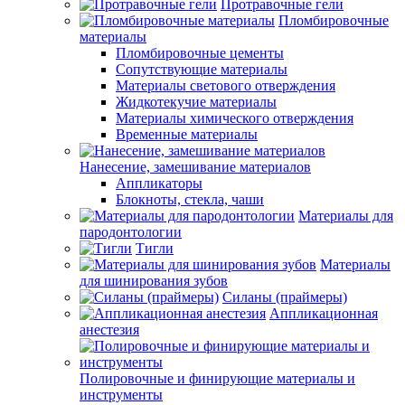
Протравочные гели
Пломбировочные
материалы
Пломбировочные цементы
Сопутствующие материалы
Материалы светового отверждения
Жидкотекучие материалы
Материалы химического отверждения
Временные материалы
Нанесение, замешивание материалов
Аппликаторы
Блокноты, стекла, чаши
Материалы для
пародонтологии
Тигли
Материалы
для шинирования зубов
Силаны (праймеры)
Аппликационная
анестезия
Полировочные и финирующие материалы и
инструменты