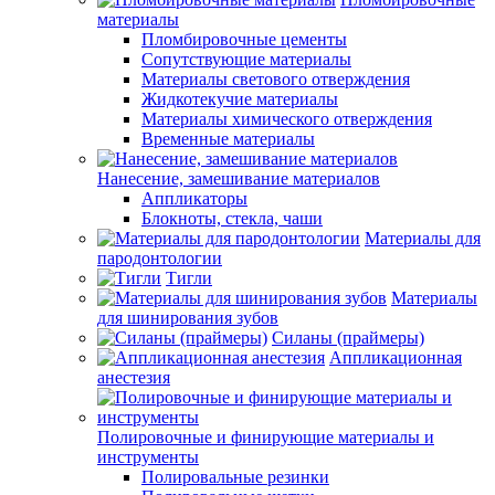
материалы
Пломбировочные цементы
Сопутствующие материалы
Материалы светового отверждения
Жидкотекучие материалы
Материалы химического отверждения
Временные материалы
Нанесение, замешивание материалов
Аппликаторы
Блокноты, стекла, чаши
Материалы для
пародонтологии
Тигли
Материалы
для шинирования зубов
Силаны (праймеры)
Аппликационная
анестезия
Полировочные и финирующие материалы и
инструменты
Полировальные резинки