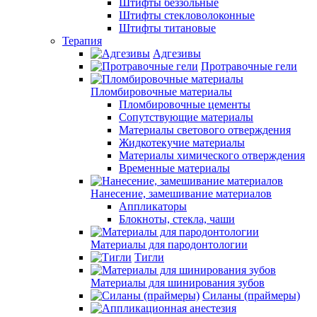
Штифты беззольные
Штифты стекловолоконные
Штифты титановые
Терапия
Адгезивы
Протравочные гели
Пломбировочные материалы
Пломбировочные цементы
Сопутствующие материалы
Материалы светового отверждения
Жидкотекучие материалы
Материалы химического отверждения
Временные материалы
Нанесение, замешивание материалов
Аппликаторы
Блокноты, стекла, чаши
Материалы для пародонтологии
Тигли
Материалы для шинирования зубов
Силаны (праймеры)