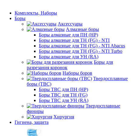
Комплекты, Наборы
Боры
Аксессуары
Алмазные боры
Боры алмазные для ПН (HP)
Боры алмазные для ТН (FG) - NTI
Боры алмазные для ТН (FG) - NTI Abacus
Боры алмазные для ТН (FG) - NTI Turbo
Боры алмазные для УН (RA)
Боры для
разрезания коронок
Наборы боров
Твердосплавные
боры (ТВС)
Боры ТВС для ПН (HP)
Боры ТВС для ТН (FG)
Боры ТВС для УН (RA)
Твердосплавные
финиры
Хирургия
Гигиена, защита