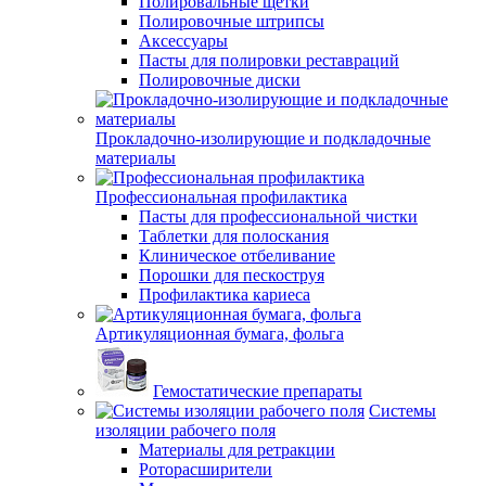
Полировальные щетки
Полировочные штрипсы
Аксессуары
Пасты для полировки реставраций
Полировочные диски
Прокладочно-изолирующие и подкладочные
материалы
Профессиональная профилактика
Пасты для профессиональной чистки
Таблетки для полоскания
Клиническое отбеливание
Порошки для пескоструя
Профилактика кариеса
Артикуляционная бумага, фольга
Гемостатические препараты
Системы
изоляции рабочего поля
Материалы для ретракции
Роторасширители