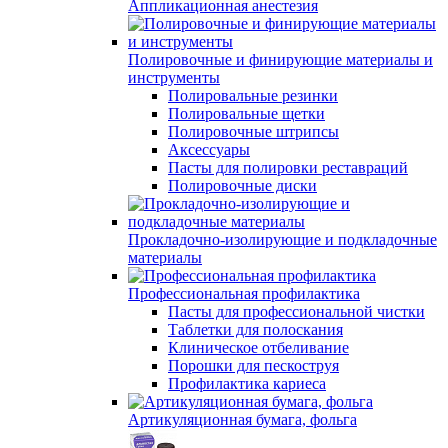
Аппликационная анестезия
Полировочные и финирующие материалы и
инструменты
Полировальные резинки
Полировальные щетки
Полировочные штрипсы
Аксессуары
Пасты для полировки реставраций
Полировочные диски
Прокладочно-изолирующие и подкладочные
материалы
Профессиональная профилактика
Пасты для профессиональной чистки
Таблетки для полоскания
Клиническое отбеливание
Порошки для пескоструя
Профилактика кариеса
Артикуляционная бумага, фольга