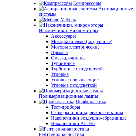
Компрессоры
Аспирационные
системы
Мебель
Наконечники, микромоторы
Аксессуары
Моторы пневмо (воздушные)
Моторы электрические
Прямые
Смазка, очистка
Турбинные
Турбинные с подсветкой
Угловые
Угловые повышающие
Угловые с подсветкой
Полимеризационные лампы
Профилактика
Тест-приборы
Скалеры и принадлежности к ним
Наконечники воздушно-абразивные
Наконечники Air-Flo
Рентгенодиагностика