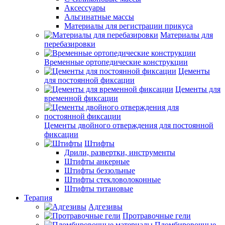
Аксессуары
Альгинатные массы
Материалы для регистрации прикуса
Материалы для
перебазировки
Временные ортопедические конструкции
Цементы
для постоянной фиксации
Цементы для
временной фиксации
Цементы двойного отверждения для постоянной
фиксации
Штифты
Дрили, развертки, инструменты
Штифты анкерные
Штифты беззольные
Штифты стекловолоконные
Штифты титановые
Терапия
Адгезивы
Протравочные гели
Пломбировочные