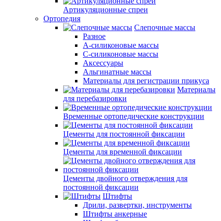
Артикуляционные спреи
Ортопедия
Слепочные массы
Разное
А-силиконовые массы
С-силиконовые массы
Аксессуары
Альгинатные массы
Материалы для регистрации прикуса
Материалы
для перебазировки
Временные ортопедические конструкции
Цементы для постоянной фиксации
Цементы для временной фиксации
Цементы двойного отверждения для
постоянной фиксации
Штифты
Дрили, развертки, инструменты
Штифты анкерные