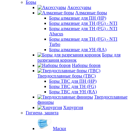
Боры
Аксессуары
Алмазные боры
Боры алмазные для ПН (HP)
Боры алмазные для ТН (FG) - NTI
Боры алмазные для ТН (FG) - NTI
Abacus
Боры алмазные для ТН (FG) - NTI
Turbo
Боры алмазные для УН (RA)
Боры для
разрезания коронок
Наборы боров
Твердосплавные боры (ТВС)
Боры ТВС для ПН (HP)
Боры ТВС для ТН (FG)
Боры ТВС для УН (RA)
Твердосплавные
финиры
Хирургия
Гигиена, защита
Маски