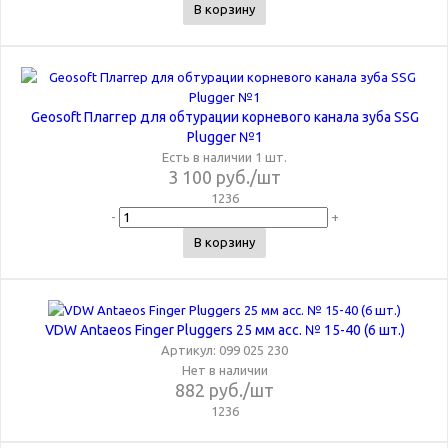
В корзину
Geosoft Плаггер для обтурации корневого канала зуба SSG
Plugger №1
Есть в наличии 1 шт.
3 100
руб.
/шт
1236
-
+
В корзину
VDW Antaeos Finger Pluggers 25 мм асс. № 15-40 (6 шт.)
Артикул: 099 025 230
Нет в наличии
882
руб.
/шт
1236