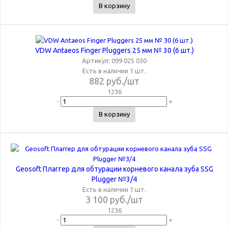
В корзину
VDW Antaeos Finger Pluggers 25 мм № 30 (6 шт.)
Артикул: 099 025 030
Есть в наличии 1 шт.
882
руб.
/шт
1236
-
+
В корзину
Geosoft Плаггер для обтурации корневого канала зуба SSG
Plugger №3/4
Есть в наличии 1 шт.
3 100
руб.
/шт
1236
-
+