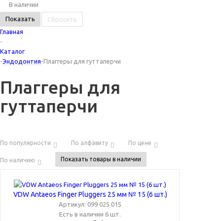
В наличии
Сбросить
Главная
-
Каталог
-
Эндодонтия
-
Плаггеры для гуттаперчи
Плаггеры для
гуттаперчи
По популярности
По алфавиту
По цене
Показать товары в наличии
По наличию
VDW Antaeos Finger Pluggers 25 мм № 15 (6 шт.)
Артикул: 099 025 015
Есть в наличии 6 шт.