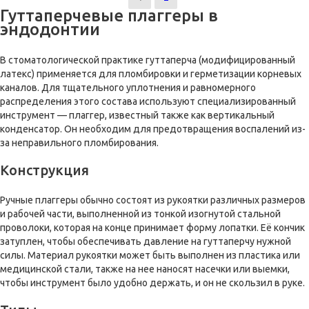
Гуттаперчевые плаггеры в
эндодонтии
В стоматологической практике гуттаперча (модифицированный
латекс) применяется для пломбировки и герметизации корневых
каналов. Для тщательного уплотнения и равномерного
распределения этого состава используют специализированный
инструмент — плаггер, известный также как вертикальный
конденсатор. Он необходим для предотвращения воспалений из-
за неправильного пломбирования.
Конструкция
Ручные плаггеры обычно состоят из рукоятки различных размеров
и рабочей части, выполненной из тонкой изогнутой стальной
проволоки, которая на конце принимает форму лопатки. Её кончик
затуплен, чтобы обеспечивать давление на гуттаперчу нужной
силы. Материал рукоятки может быть выполнен из пластика или
медицинской стали, также на нее наносят насечки или выемки,
чтобы инструмент было удобно держать, и он не скользил в руке.