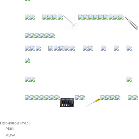
Производитель
Mani
VDW