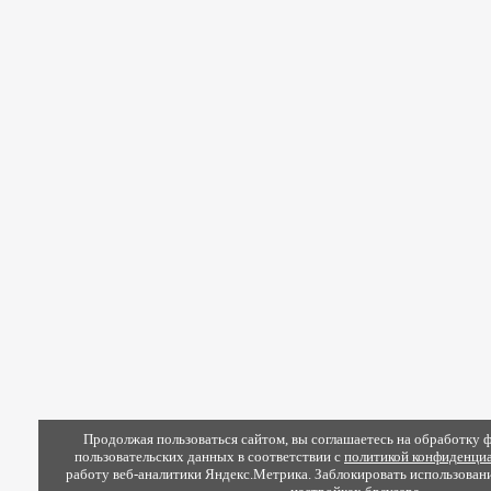
Продолжая пользоваться сайтом, вы соглашаетесь на обработку ф
пользовательских данных в соответствии с
политикой конфиденциа
работу веб-аналитики Яндекс.Метрика. Заблокировать использован