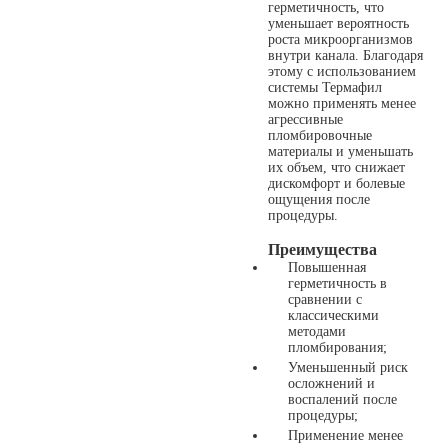
герметичность, что
уменьшает вероятность
роста микроорганизмов
внутри канала. Благодаря
этому с использованием
системы Термафил
можно применять менее
агрессивные
пломбировочные
материалы и уменьшать
их объем, что снижает
дискомфорт и болевые
ощущения после
процедуры.
Преимущества
Повышенная
герметичность в
сравнении с
классическими
методами
пломбирования;
Уменьшенный риск
осложнений и
воспалений после
процедуры;
Применение менее