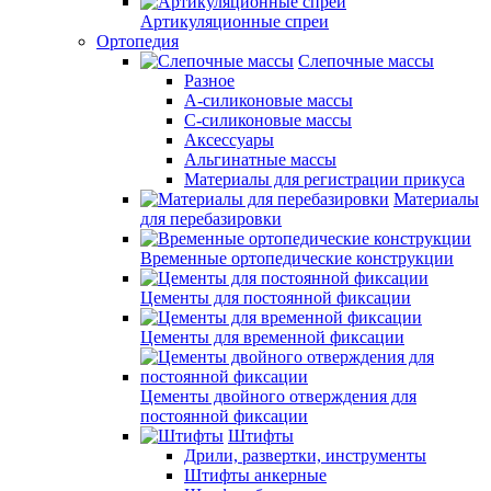
Артикуляционные спреи
Ортопедия
Слепочные массы
Разное
А-силиконовые массы
С-силиконовые массы
Аксессуары
Альгинатные массы
Материалы для регистрации прикуса
Материалы
для перебазировки
Временные ортопедические конструкции
Цементы для постоянной фиксации
Цементы для временной фиксации
Цементы двойного отверждения для
постоянной фиксации
Штифты
Дрили, развертки, инструменты
Штифты анкерные