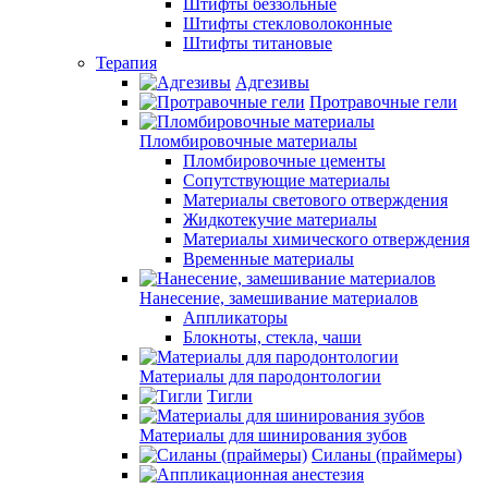
Штифты беззольные
Штифты стекловолоконные
Штифты титановые
Терапия
Адгезивы
Протравочные гели
Пломбировочные материалы
Пломбировочные цементы
Сопутствующие материалы
Материалы светового отверждения
Жидкотекучие материалы
Материалы химического отверждения
Временные материалы
Нанесение, замешивание материалов
Аппликаторы
Блокноты, стекла, чаши
Материалы для пародонтологии
Тигли
Материалы для шинирования зубов
Силаны (праймеры)