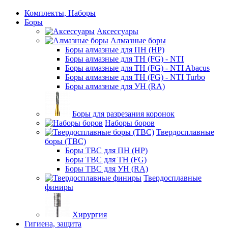
Комплекты, Наборы
Боры
Аксессуары
Алмазные боры
Боры алмазные для ПН (HP)
Боры алмазные для ТН (FG) - NTI
Боры алмазные для ТН (FG) - NTI Abacus
Боры алмазные для ТН (FG) - NTI Turbo
Боры алмазные для УН (RA)
Боры для разрезания коронок
Наборы боров
Твердосплавные
боры (ТВС)
Боры ТВС для ПН (HP)
Боры ТВС для ТН (FG)
Боры ТВС для УН (RA)
Твердосплавные
финиры
Хирургия
Гигиена, защита