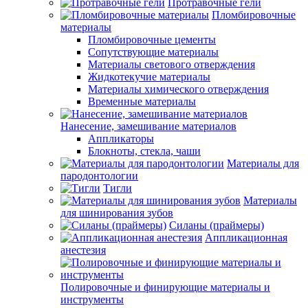
Протравочные гели
Пломбировочные
материалы
Пломбировочные цементы
Сопутствующие материалы
Материалы светового отверждения
Жидкотекучие материалы
Материалы химического отверждения
Временные материалы
Нанесение, замешивание материалов
Аппликаторы
Блокноты, стекла, чаши
Материалы для
пародонтологии
Тигли
Материалы
для шинирования зубов
Силаны (праймеры)
Аппликационная
анестезия
Полировочные и финирующие материалы и
инструменты