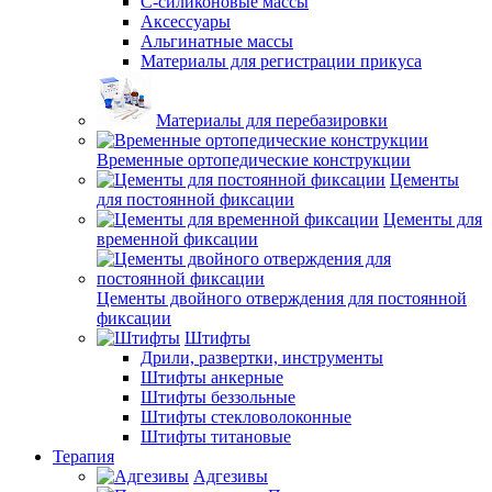
С-силиконовые массы
Аксессуары
Альгинатные массы
Материалы для регистрации прикуса
Материалы для перебазировки
Временные ортопедические конструкции
Цементы
для постоянной фиксации
Цементы для
временной фиксации
Цементы двойного отверждения для постоянной
фиксации
Штифты
Дрили, развертки, инструменты
Штифты анкерные
Штифты беззольные
Штифты стекловолоконные
Штифты титановые
Терапия
Адгезивы