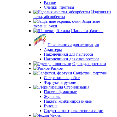
Разное
Слепки, протезы
Изделия из
ваты, абсорбенты
Защитные
экраны, очки
Шапочки, бахилы
Наконечники для аспирации
Адаптеры
Наконечники для пылесоса
Наконечники для слюноотсоса
Одежда, простыни
Разное
Салфетки, фартуки
Салфетки в коробке
Фартуки в рулоне
Стерилизация
Пакеты бумажные
Журналы
Пакеты комбинированные
Рулоны
Средства контроля стерилизации
Чехлы