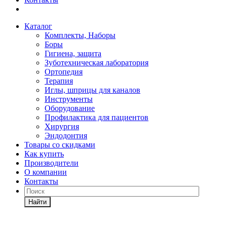
Каталог
Комплекты, Наборы
Боры
Гигиена, защита
Зуботехническая лаборатория
Ортопедия
Терапия
Иглы, шприцы для каналов
Инструменты
Оборудование
Профилактика для пациентов
Хирургия
Эндодонтия
Товары со скидками
Как купить
Производители
О компании
Контакты
Найти