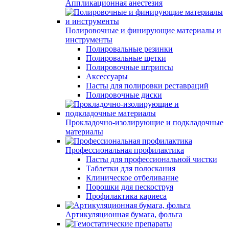
Аппликационная анестезия
Полировочные и финирующие материалы и
инструменты
Полировальные резинки
Полировальные щетки
Полировочные штрипсы
Аксессуары
Пасты для полировки реставраций
Полировочные диски
Прокладочно-изолирующие и подкладочные
материалы
Профессиональная профилактика
Пасты для профессиональной чистки
Таблетки для полоскания
Клиническое отбеливание
Порошки для пескоструя
Профилактика кариеса
Артикуляционная бумага, фольга