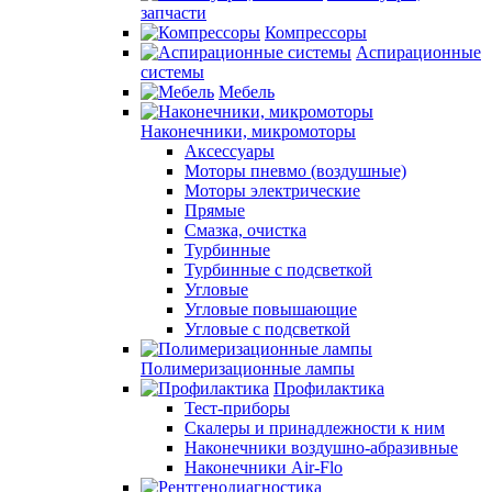
запчасти
Компрессоры
Аспирационные
системы
Мебель
Наконечники, микромоторы
Аксессуары
Моторы пневмо (воздушные)
Моторы электрические
Прямые
Смазка, очистка
Турбинные
Турбинные с подсветкой
Угловые
Угловые повышающие
Угловые с подсветкой
Полимеризационные лампы
Профилактика
Тест-приборы
Скалеры и принадлежности к ним
Наконечники воздушно-абразивные
Наконечники Air-Flo