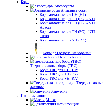
Боры
Аксессуары
Алмазные боры
Боры алмазные для ПН (HP)
Боры алмазные для ТН (FG) - NTI
Боры алмазные для ТН (FG) - NTI
Abacus
Боры алмазные для ТН (FG) - NTI
Turbo
Боры алмазные для УН (RA)
Боры для разрезания коронок
Наборы боров
Твердосплавные боры (ТВС)
Боры ТВС для ПН (HP)
Боры ТВС для ТН (FG)
Боры ТВС для УН (RA)
Твердосплавные
финиры
Хирургия
Гигиена, защита
Маски
Дезинфекция