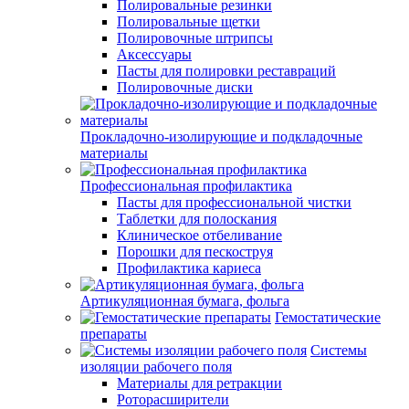
Полировальные резинки
Полировальные щетки
Полировочные штрипсы
Аксессуары
Пасты для полировки реставраций
Полировочные диски
Прокладочно-изолирующие и подкладочные
материалы
Профессиональная профилактика
Пасты для профессиональной чистки
Таблетки для полоскания
Клиническое отбеливание
Порошки для пескоструя
Профилактика кариеса
Артикуляционная бумага, фольга
Гемостатические
препараты
Системы
изоляции рабочего поля
Материалы для ретракции
Роторасширители