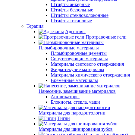
Штифты анкерные
Штифты беззольные
Штифты стекловолоконные
Штифты титановые
Терапия
Адгезивы
Протравочные гели
Пломбировочные материалы
Пломбировочные цементы
Сопутствующие материалы
Материалы светового отверждения
Жидкотекучие материалы
Материалы химического отверждения
Временные материалы
Нанесение, замешивание материалов
Аппликаторы
Блокноты, стекла, чаши
Материалы для пародонтологии
Тигли
Материалы для шинирования зубов
Силаны (праймеры)