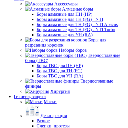
Аксессуары
Алмазные боры
Боры алмазные для ПН (HP)
Боры алмазные для ТН (FG) - NTI
Боры алмазные для ТН (FG) - NTI Abacus
Боры алмазные для ТН (FG) - NTI Turbo
Боры алмазные для УН (RA)
Боры для
разрезания коронок
Наборы боров
Твердосплавные
боры (ТВС)
Боры ТВС для ПН (HP)
Боры ТВС для ТН (FG)
Боры ТВС для УН (RA)
Твердосплавные
финиры
Хирургия
Гигиена, защита
Маски
Дезинфекция
Разное
Слепки, протезы