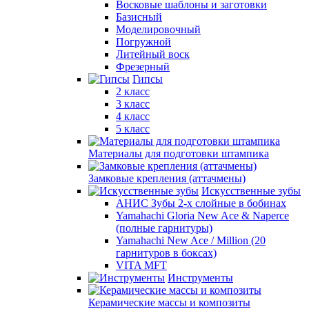
Восковые шаблоны и заготовки
Базисный
Моделировочный
Погружной
Литейный воск
Фрезерный
Гипсы
2 класс
3 класс
4 класс
5 класс
Материалы для подготовки штампика
Замковые крепления (аттачмены)
Искусственные зубы
АНИС Зубы 2-х слойные в бобинах
Yamahachi Gloria New Ace & Naperce
(полные гарнитуры)
Yamahachi New Ace / Million (20
гарнитуров в боксах)
VITA MFT
Инструменты
Керамические массы и композиты