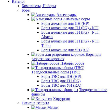
Каталог
Комплекты, Наборы
Боры
Аксессуары
Алмазные боры
Боры алмазные для ПН (HP)
Боры алмазные для ТН (FG) - NTI
Боры алмазные для ТН (FG) - NTI
Abacus
Боры алмазные для ТН (FG) - NTI
Turbo
Боры алмазные для УН (RA)
Боры для
разрезания коронок
Наборы боров
Твердосплавные боры (ТВС)
Боры ТВС для ПН (HP)
Боры ТВС для ТН (FG)
Боры ТВС для УН (RA)
Твердосплавные
финиры
Хирургия
Гигиена, защита
Маски