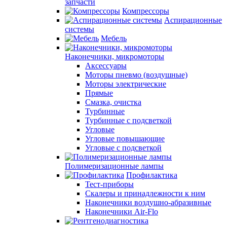
запчасти
Компрессоры
Аспирационные
системы
Мебель
Наконечники, микромоторы
Аксессуары
Моторы пневмо (воздушные)
Моторы электрические
Прямые
Смазка, очистка
Турбинные
Турбинные с подсветкой
Угловые
Угловые повышающие
Угловые с подсветкой
Полимеризационные лампы
Профилактика
Тест-приборы
Скалеры и принадлежности к ним
Наконечники воздушно-абразивные
Наконечники Air-Flo