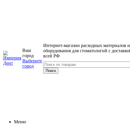
Интернет-магазин расходных материалов и
Ваш
оборудования для стоматологий с доставко
город
всей РФ
Выберите
город
Меню