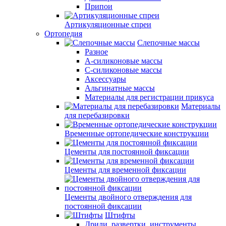
Припои
Артикуляционные спреи
Ортопедия
Слепочные массы
Разное
А-силиконовые массы
С-силиконовые массы
Аксессуары
Альгинатные массы
Материалы для регистрации прикуса
Материалы
для перебазировки
Временные ортопедические конструкции
Цементы для постоянной фиксации
Цементы для временной фиксации
Цементы двойного отверждения для
постоянной фиксации
Штифты
Дрили, развертки, инструменты