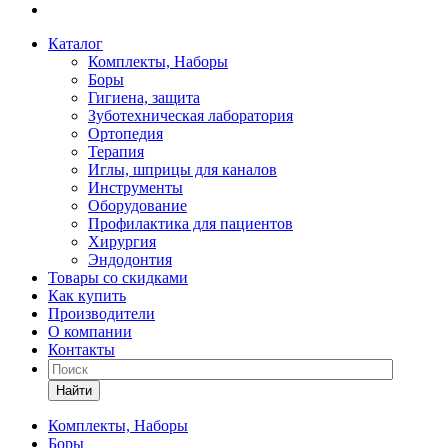
Каталог
Комплекты, Наборы
Боры
Гигиена, защита
Зуботехническая лаборатория
Ортопедия
Терапия
Иглы, шприцы для каналов
Инструменты
Оборудование
Профилактика для пациентов
Хирургия
Эндодонтия
Товары со скидками
Как купить
Производители
О компании
Контакты
Найти
Комплекты, Наборы
Боры