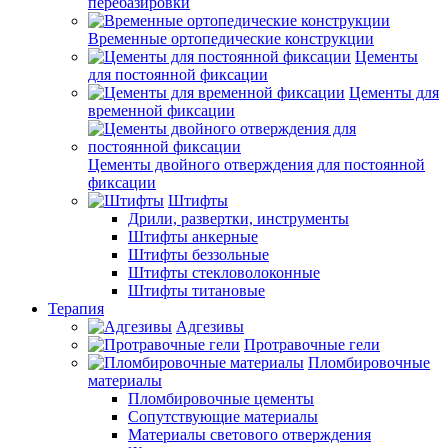
перебазировки
Временные ортопедические конструкции
Цементы
для постоянной фиксации
Цементы для
временной фиксации
Цементы двойного отверждения для постоянной
фиксации
Штифты
Дрили, развертки, инструменты
Штифты анкерные
Штифты беззольные
Штифты стекловолоконные
Штифты титановые
Терапия
Адгезивы
Протравочные гели
Пломбировочные
материалы
Пломбировочные цементы
Сопутствующие материалы
Материалы светового отверждения