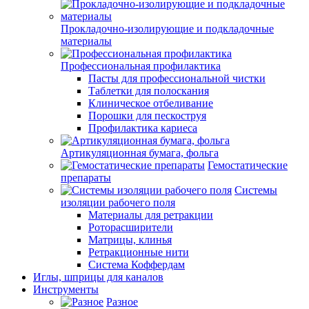
Прокладочно-изолирующие и подкладочные
материалы
Профессиональная профилактика
Пасты для профессиональной чистки
Таблетки для полоскания
Клиническое отбеливание
Порошки для пескоструя
Профилактика кариеса
Артикуляционная бумага, фольга
Гемостатические
препараты
Системы
изоляции рабочего поля
Материалы для ретракции
Роторасширители
Матрицы, клинья
Ретракционные нити
Система Коффердам
Иглы, шприцы для каналов
Инструменты
Разное