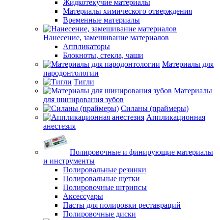
Жидкотекучие материалы
Материалы химического отверждения
Временные материалы
Нанесение, замешивание материалов
Аппликаторы
Блокноты, стекла, чаши
Материалы для
пародонтологии
Тигли
Материалы
для шинирования зубов
Силаны (праймеры)
Аппликационная
анестезия
Полировочные и финирующие материалы
и инструменты
Полировальные резинки
Полировальные щетки
Полировочные штрипсы
Аксессуары
Пасты для полировки реставраций
Полировочные диски