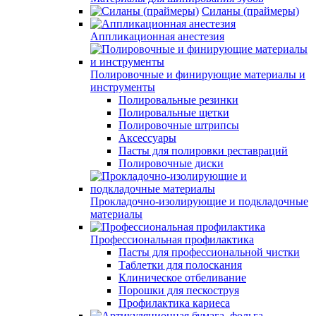
Силаны (праймеры)
Аппликационная анестезия
Полировочные и финирующие материалы и
инструменты
Полировальные резинки
Полировальные щетки
Полировочные штрипсы
Аксессуары
Пасты для полировки реставраций
Полировочные диски
Прокладочно-изолирующие и подкладочные
материалы
Профессиональная профилактика
Пасты для профессиональной чистки
Таблетки для полоскания
Клиническое отбеливание
Порошки для пескоструя
Профилактика кариеса