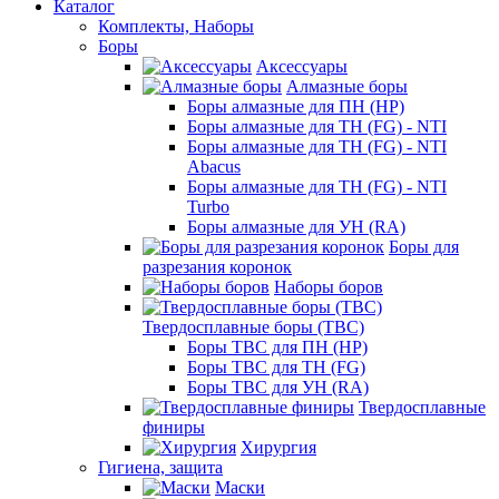
Каталог
Комплекты, Наборы
Боры
Аксессуары
Алмазные боры
Боры алмазные для ПН (HP)
Боры алмазные для ТН (FG) - NTI
Боры алмазные для ТН (FG) - NTI
Abacus
Боры алмазные для ТН (FG) - NTI
Turbo
Боры алмазные для УН (RA)
Боры для
разрезания коронок
Наборы боров
Твердосплавные боры (ТВС)
Боры ТВС для ПН (HP)
Боры ТВС для ТН (FG)
Боры ТВС для УН (RA)
Твердосплавные
финиры
Хирургия
Гигиена, защита
Маски