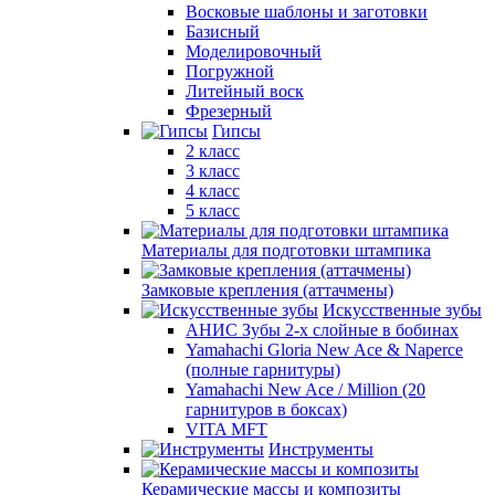
Восковые шаблоны и заготовки
Базисный
Моделировочный
Погружной
Литейный воск
Фрезерный
Гипсы
2 класс
3 класс
4 класс
5 класс
Материалы для подготовки штампика
Замковые крепления (аттачмены)
Искусственные зубы
АНИС Зубы 2-х слойные в бобинах
Yamahachi Gloria New Ace & Naperce
(полные гарнитуры)
Yamahachi New Ace / Million (20
гарнитуров в боксах)
VITA MFT
Инструменты
Керамические массы и композиты