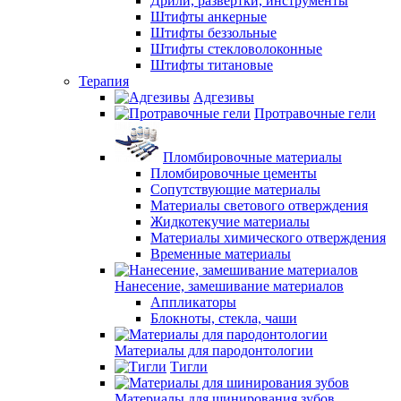
Дрили, развертки, инструменты
Штифты анкерные
Штифты беззольные
Штифты стекловолоконные
Штифты титановые
Терапия
Адгезивы
Протравочные гели
Пломбировочные материалы
Пломбировочные цементы
Сопутствующие материалы
Материалы светового отверждения
Жидкотекучие материалы
Материалы химического отверждения
Временные материалы
Нанесение, замешивание материалов
Аппликаторы
Блокноты, стекла, чаши
Материалы для пародонтологии
Тигли
Материалы для шинирования зубов