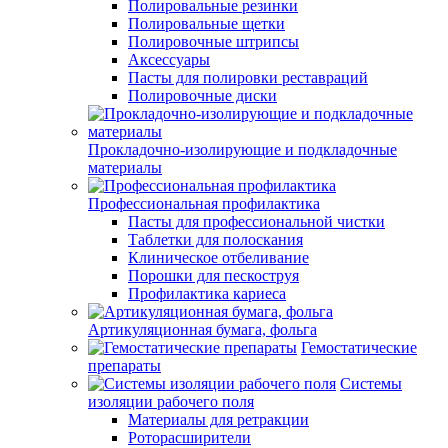
Полировальные резинки
Полировальные щетки
Полировочные штрипсы
Аксессуары
Пасты для полировки реставраций
Полировочные диски
Прокладочно-изолирующие и подкладочные
материалы
Профессиональная профилактика
Пасты для профессиональной чистки
Таблетки для полоскания
Клиническое отбеливание
Порошки для пескоструя
Профилактика кариеса
Артикуляционная бумага, фольга
Гемостатические
препараты
Системы
изоляции рабочего поля
Материалы для ретракции
Роторасширители