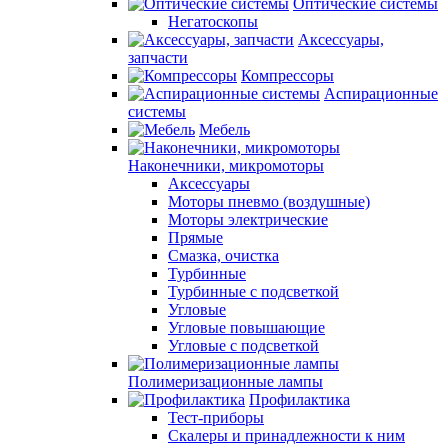
Оптические системы
Негатоскопы
Аксессуары,
запчасти
Компрессоры
Аспирационные
системы
Мебель
Наконечники, микромоторы
Аксессуары
Моторы пневмо (воздушные)
Моторы электрические
Прямые
Смазка, очистка
Турбинные
Турбинные с подсветкой
Угловые
Угловые повышающие
Угловые с подсветкой
Полимеризационные лампы
Профилактика
Тест-приборы
Скалеры и принадлежности к ним