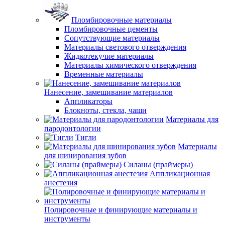
Пломбировочные материалы
Пломбировочные цементы
Сопутствующие материалы
Материалы светового отверждения
Жидкотекучие материалы
Материалы химического отверждения
Временные материалы
Нанесение, замешивание материалов
Аппликаторы
Блокноты, стекла, чаши
Материалы для
пародонтологии
Тигли
Материалы
для шинирования зубов
Силаны (праймеры)
Аппликационная
анестезия
Полировочные и финирующие материалы и
инструменты