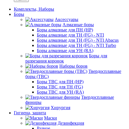
Комплекты, Наборы
Боры
Аксессуары
Алмазные боры
Боры алмазные для ПН (HP)
Боры алмазные для ТН (FG) - NTI
Боры алмазные для ТН (FG) - NTI Abacus
Боры алмазные для ТН (FG) - NTI Turbo
Боры алмазные для УН (RA)
Боры для
разрезания коронок
Наборы боров
Твердосплавные
боры (ТВС)
Боры ТВС для ПН (HP)
Боры ТВС для ТН (FG)
Боры ТВС для УН (RA)
Твердосплавные
финиры
Хирургия
Гигиена, защита
Маски
Дезинфекция
Разное