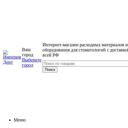
Интернет-магазин расходных материалов и
Ваш
оборудования для стоматологий с доставко
город
всей РФ
Выберите
город
Меню