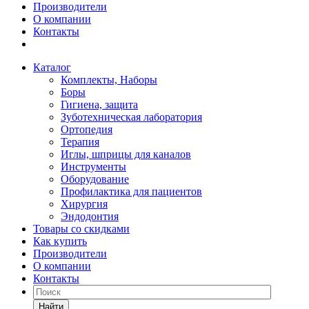
Производители
О компании
Контакты
Каталог
Комплекты, Наборы
Боры
Гигиена, защита
Зуботехническая лаборатория
Ортопедия
Терапия
Иглы, шприцы для каналов
Инструменты
Оборудование
Профилактика для пациентов
Хирургия
Эндодонтия
Товары со скидками
Как купить
Производители
О компании
Контакты
Найти