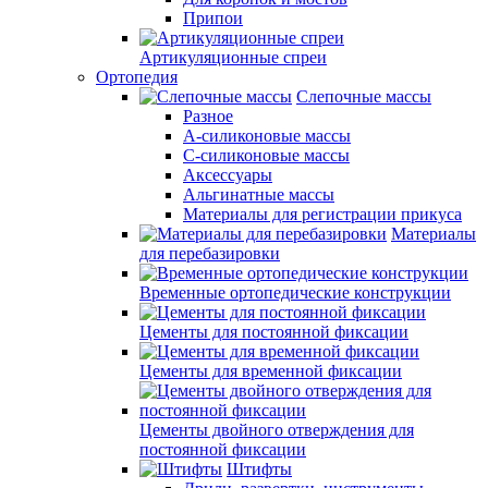
Припои
Артикуляционные спреи
Ортопедия
Слепочные массы
Разное
А-силиконовые массы
С-силиконовые массы
Аксессуары
Альгинатные массы
Материалы для регистрации прикуса
Материалы
для перебазировки
Временные ортопедические конструкции
Цементы для постоянной фиксации
Цементы для временной фиксации
Цементы двойного отверждения для
постоянной фиксации
Штифты