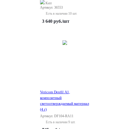
Kerr
Артикул: 36553
Есть в наличии 10 шт.
3 640
руб.
/шт
Vericom Denfil A1,
композитный
светоотверждаемый материал
(4 г)
Артикул: DF104-RA11
Есть в наличии 9 шт.