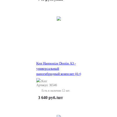
Kerr Harmonize Dentin A3 -
универсальный
наногибридный композит (4 г)
Kerr
Артикул: 36546
Есть в наличии 12 шт.
3 640
руб.
/шт