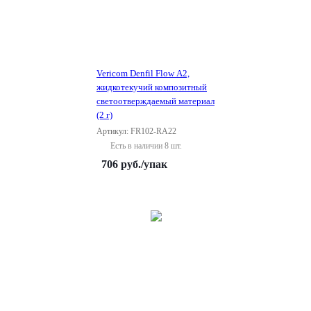
Vericom Denfil Flow A2,
жидкотекучий композитный
светоотверждаемый материал
(2 г)
Артикул: FR102-RA22
Есть в наличии 8 шт.
706
руб.
/упак