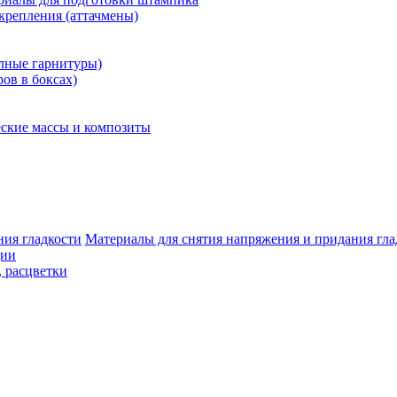
крепления (аттачмены)
олные гарнитуры)
ров в боксах)
ские массы и композиты
Материалы для снятия напряжения и придания гла
ции
, расцветки