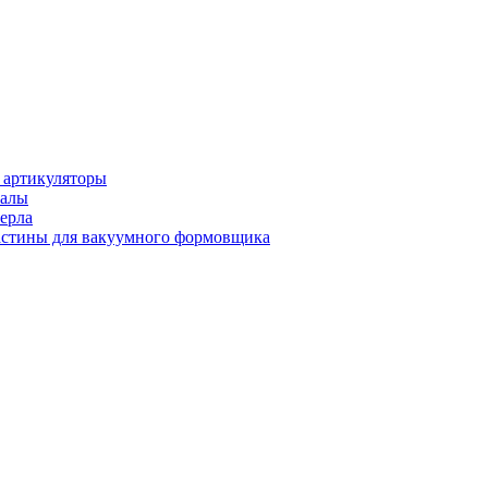
 артикуляторы
иалы
ерла
стины для вакуумного формовщика