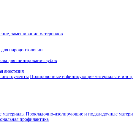
ение, замешивание материалов
 для пародонтологии
алы для шинирования зубов
я анестезия
Полировочные и финирующие материалы и инст
Прокладочно-изолирующие и подкладочные матер
ональная профилактика