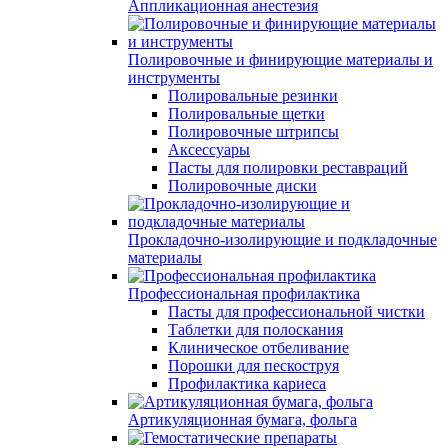
Аппликационная анестезия
Полировочные и финирующие материалы и
инструменты
Полировальные резинки
Полировальные щетки
Полировочные штрипсы
Аксессуары
Пасты для полировки реставраций
Полировочные диски
Прокладочно-изолирующие и подкладочные
материалы
Профессиональная профилактика
Пасты для профессиональной чистки
Таблетки для полоскания
Клиническое отбеливание
Порошки для пескоструя
Профилактика кариеса
Артикуляционная бумага, фольга