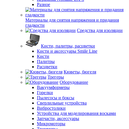
Разное
Материалы для снятия напряжения и придания
гладкости
Средства для изоляции
Кисти, палитры, расцветки
Кисти и аксессуары Smile Line
Кисти
Палитры
Расцветки
Кюветы, бюгеля
Трегеры
Оборудование
Вакуумформеры
Горелки
Пылесосы и боксы
Сверлильные устройства
Вибростолики
Устройства для моделирования восками
Запчасти, аксессуары
Микромоторы
Триммеры