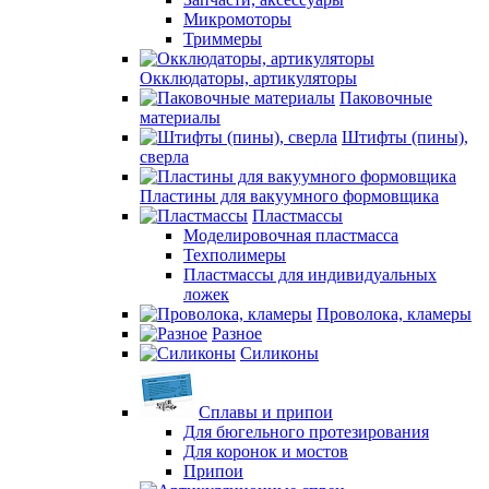
Микромоторы
Триммеры
Окклюдаторы, артикуляторы
Паковочные
материалы
Штифты (пины),
сверла
Пластины для вакуумного формовщика
Пластмассы
Моделировочная пластмасса
Техполимеры
Пластмассы для индивидуальных
ложек
Проволока, кламеры
Разное
Силиконы
Сплавы и припои
Для бюгельного протезирования
Для коронок и мостов
Припои