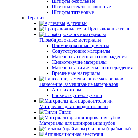
Штифты беззольные
Штифты стекловолоконные
Штифты титановые
Терапия
Адгезивы
Протравочные гели
Пломбировочные материалы
Пломбировочные цементы
Сопутствующие материалы
Материалы светового отверждения
Жидкотекучие материалы
Материалы химического отверждения
Временные материалы
Нанесение, замешивание материалов
Аппликаторы
Блокноты, стекла, чаши
Материалы для пародонтологии
Тигли
Материалы для шинирования зубов
Силаны (праймеры)