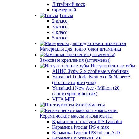
Литейный воск
Фрезерный
Гипсы
2 класс
3 класс
4 класс
5 класс
Материалы для подготовки штампика
Замковые крепления (аттачмены)
Искусственные зубы
АНИС Зубы 2-х слойные в бобинах
Yamahachi Gloria New Ace & Naperce
(полные гарнитуры)
Yamahachi New Ace / Million (20
гарнитуров в боксах)
VITA MFT
Инструменты
Керамические массы и композиты
Красители и глазури IPS Ivocolor
Керамика Ivoclar IPS e.max
Керамика Ivoclar IPS InLine A-D
Керамика Noritake CZR