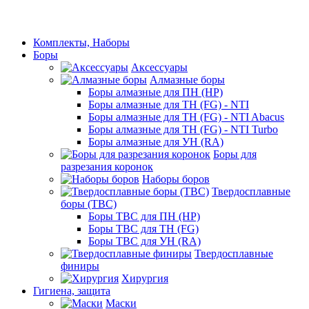
Комплекты, Наборы
Боры
Аксессуары
Алмазные боры
Боры алмазные для ПН (HP)
Боры алмазные для ТН (FG) - NTI
Боры алмазные для ТН (FG) - NTI Abacus
Боры алмазные для ТН (FG) - NTI Turbo
Боры алмазные для УН (RA)
Боры для
разрезания коронок
Наборы боров
Твердосплавные
боры (ТВС)
Боры ТВС для ПН (HP)
Боры ТВС для ТН (FG)
Боры ТВС для УН (RA)
Твердосплавные
финиры
Хирургия
Гигиена, защита
Маски