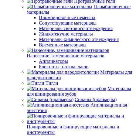
Протравочные гели
Пломбировочные
материалы
Пломбировочные цементы
Сопутствующие материалы
Материалы светового отверждения
Жидкотекучие материалы
Материалы химического отверждения
Временные материалы
Нанесение, замешивание материалов
Аппликаторы
Блокноты, стекла, чаши
Материалы для
пародонтологии
Тигли
Материалы
для шинирования зубов
Силаны (праймеры)
Аппликационная
анестезия
Полировочные и финирующие материалы и
инструменты