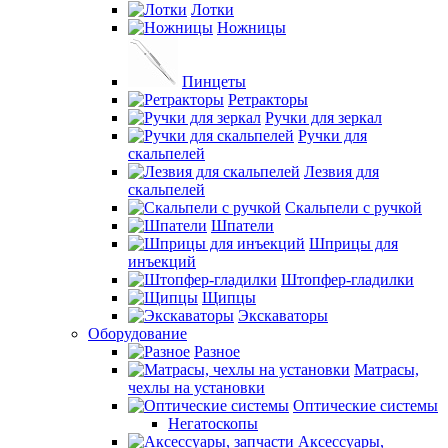
Лотки
Ножницы
Пинцеты
Ретракторы
Ручки для зеркал
Ручки для
скальпелей
Лезвия для
скальпелей
Скальпели с ручкой
Шпатели
Шприцы для
инъекций
Штопфер-гладилки
Щипцы
Экскаваторы
Оборудование
Разное
Матрасы,
чехлы на установки
Оптические системы
Негатоскопы
Аксессуары,