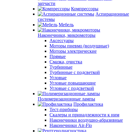
запчасти
Компрессоры
Аспирационные
системы
Мебель
Наконечники, микромоторы
Аксессуары
Моторы пневмо (воздушные)
Моторы электрические
Прямые
Смазка, очистка
Турбинные
Турбинные с подсветкой
Угловые
Угловые повышающие
Угловые с подсветкой
Полимеризационные лампы
Профилактика
Тест-приборы
Скалеры и принадлежности к ним
Наконечники воздушно-абразивные
Наконечники Air-Flo