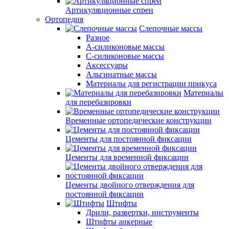
Артикуляционные спреи
Ортопедия
Слепочные массы
Разное
А-силиконовые массы
С-силиконовые массы
Аксессуары
Альгинатные массы
Материалы для регистрации прикуса
Материалы
для перебазировки
Временные ортопедические конструкции
Цементы для постоянной фиксации
Цементы для временной фиксации
Цементы двойного отверждения для
постоянной фиксации
Штифты
Дрили, развертки, инструменты
Штифты анкерные