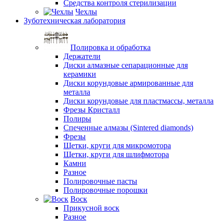
Средства контроля стерилизации
Чехлы
Зуботехническая лаборатория
Полировка и обработка
Держатели
Диски алмазные сепарационные для
керамики
Диски корундовые армированные для
металла
Диски корундовые для пластмассы, металла
Фрезы Кристалл
Полиры
Спеченные алмазы (Sintered diamonds)
Фрезы
Щетки, круги для микромотора
Щетки, круги для шлифмотора
Камни
Разное
Полировочные пасты
Полировочные порошки
Воск
Прикусной воск
Разное