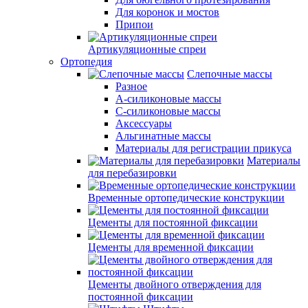
Для коронок и мостов
Припои
Артикуляционные спреи
Ортопедия
Слепочные массы
Разное
А-силиконовые массы
С-силиконовые массы
Аксессуары
Альгинатные массы
Материалы для регистрации прикуса
Материалы
для перебазировки
Временные ортопедические конструкции
Цементы для постоянной фиксации
Цементы для временной фиксации
Цементы двойного отверждения для
постоянной фиксации