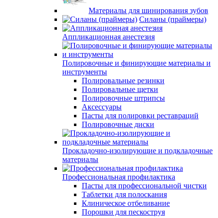
Материалы для шинирования зубов
Силаны (праймеры)
Аппликационная анестезия
Полировочные и финирующие материалы и
инструменты
Полировальные резинки
Полировальные щетки
Полировочные штрипсы
Аксессуары
Пасты для полировки реставраций
Полировочные диски
Прокладочно-изолирующие и подкладочные
материалы
Профессиональная профилактика
Пасты для профессиональной чистки
Таблетки для полоскания
Клиническое отбеливание
Порошки для пескоструя