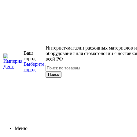
Интернет-магазин расходных материалов и
Ваш
оборудования для стоматологий с доставко
город
всей РФ
Выберите
город
Меню