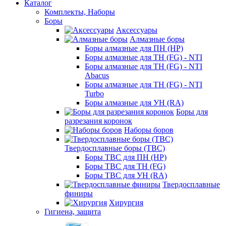
Каталог
Комплекты, Наборы
Боры
Аксессуары
Алмазные боры
Боры алмазные для ПН (HP)
Боры алмазные для ТН (FG) - NTI
Боры алмазные для ТН (FG) - NTI
Abacus
Боры алмазные для ТН (FG) - NTI
Turbo
Боры алмазные для УН (RA)
Боры для
разрезания коронок
Наборы боров
Твердосплавные боры (ТВС)
Боры ТВС для ПН (HP)
Боры ТВС для ТН (FG)
Боры ТВС для УН (RA)
Твердосплавные
финиры
Хирургия
Гигиена, защита