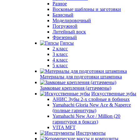
Разное
Восковые шаблоны и заготовки
Базисный
Моделировочный
Погружной
Литейный воск
Фрезерный
Гипсы
2 класс
3 класс
4 класс
5 класс
Материалы для подготовки штампика
Замковые крепления (аттачмены)
Искусственные зубы
АНИС Зубы 2-х слойные в бобинах
Yamahachi Gloria New Ace & Naperce
(полные гарнитуры)
Yamahachi New Ace / Million (20
гарнитуров в боксах)
VITA MFT
Инструменты