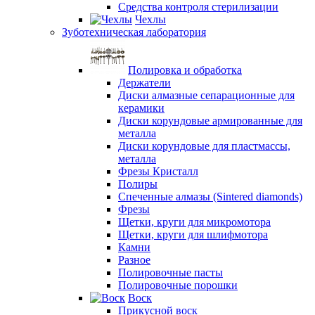
Средства контроля стерилизации
Чехлы
Зуботехническая лаборатория
Полировка и обработка
Держатели
Диски алмазные сепарационные для
керамики
Диски корундовые армированные для
металла
Диски корундовые для пластмассы,
металла
Фрезы Кристалл
Полиры
Спеченные алмазы (Sintered diamonds)
Фрезы
Щетки, круги для микромотора
Щетки, круги для шлифмотора
Камни
Разное
Полировочные пасты
Полировочные порошки
Воск
Прикусной воск