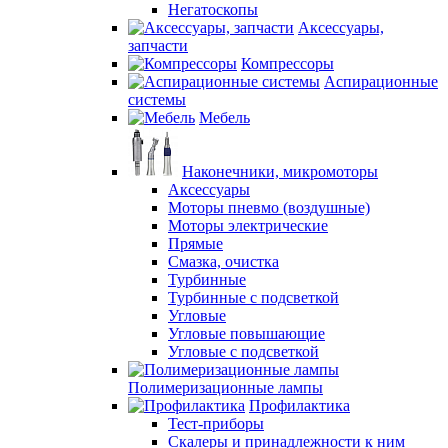
Негатоскопы
Аксессуары,
запчасти
Компрессоры
Аспирационные
системы
Мебель
Наконечники, микромоторы
Аксессуары
Моторы пневмо (воздушные)
Моторы электрические
Прямые
Смазка, очистка
Турбинные
Турбинные с подсветкой
Угловые
Угловые повышающие
Угловые с подсветкой
Полимеризационные лампы
Профилактика
Тест-приборы
Скалеры и принадлежности к ним