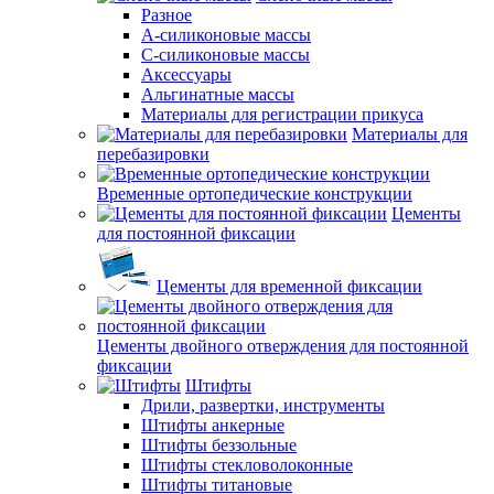
Разное
А-силиконовые массы
С-силиконовые массы
Аксессуары
Альгинатные массы
Материалы для регистрации прикуса
Материалы для
перебазировки
Временные ортопедические конструкции
Цементы
для постоянной фиксации
Цементы для временной фиксации
Цементы двойного отверждения для постоянной
фиксации
Штифты
Дрили, развертки, инструменты
Штифты анкерные
Штифты беззольные
Штифты стекловолоконные
Штифты титановые