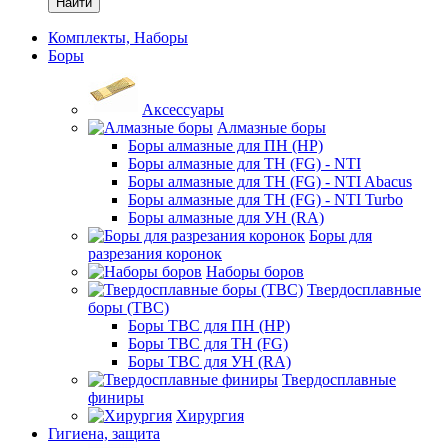
Найти
Комплекты, Наборы
Боры
Аксессуары
Алмазные боры
Боры алмазные для ПН (HP)
Боры алмазные для ТН (FG) - NTI
Боры алмазные для ТН (FG) - NTI Abacus
Боры алмазные для ТН (FG) - NTI Turbo
Боры алмазные для УН (RA)
Боры для
разрезания коронок
Наборы боров
Твердосплавные
боры (ТВС)
Боры ТВС для ПН (HP)
Боры ТВС для ТН (FG)
Боры ТВС для УН (RA)
Твердосплавные
финиры
Хирургия
Гигиена, защита