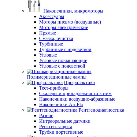
Наконечники, микромоторы
Аксессуары
Моторы пневмо (воздушные)
Моторы электрические
Прямые
Смазка, очистка
Турбинные
Турбинные с подсветкой
Угловые
Угловые повышающие
Угловые с подсветкой
Полимеризационные лампы
Профилактика
Тест-приборы
Скалеры и принадлежности к ним
Наконечники воздушно-абразивные
Наконечники Air-Flo
Рентгенодиагностика
Разное
Интраоральные датчики
Рентген-защита
Трубки портативные