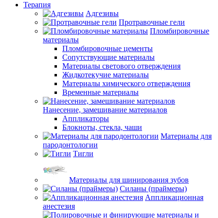
Терапия
Адгезивы
Протравочные гели
Пломбировочные
материалы
Пломбировочные цементы
Сопутствующие материалы
Материалы светового отверждения
Жидкотекучие материалы
Материалы химического отверждения
Временные материалы
Нанесение, замешивание материалов
Аппликаторы
Блокноты, стекла, чаши
Материалы для
пародонтологии
Тигли
Материалы для шинирования зубов
Силаны (праймеры)
Аппликационная
анестезия