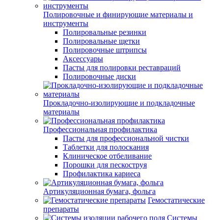
Полировочные и финирующие материалы и
инструменты
Полировальные резинки
Полировальные щетки
Полировочные штрипсы
Аксессуары
Пасты для полировки реставраций
Полировочные диски
Прокладочно-изолирующие и подкладочные
материалы
Профессиональная профилактика
Пасты для профессиональной чистки
Таблетки для полоскания
Клиническое отбеливание
Порошки для пескоструя
Профилактика кариеса
Артикуляционная бумага, фольга
Гемостатические
препараты
Системы