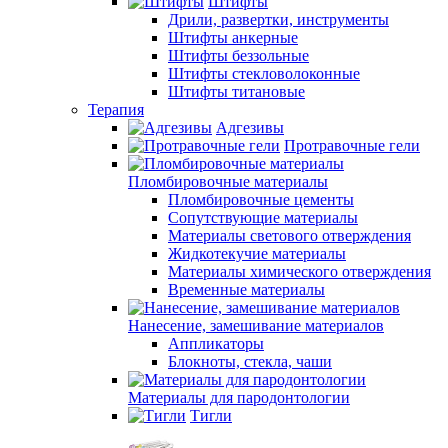
Штифты
Дрили, развертки, инструменты
Штифты анкерные
Штифты беззольные
Штифты стекловолоконные
Штифты титановые
Терапия
Адгезивы
Протравочные гели
Пломбировочные материалы
Пломбировочные цементы
Сопутствующие материалы
Материалы светового отверждения
Жидкотекучие материалы
Материалы химического отверждения
Временные материалы
Нанесение, замешивание материалов
Аппликаторы
Блокноты, стекла, чаши
Материалы для пародонтологии
Тигли