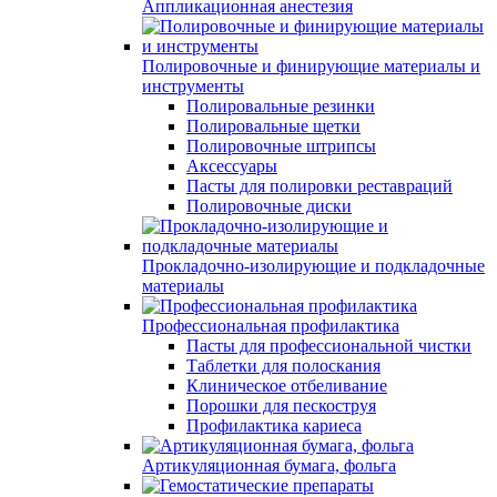
Аппликационная анестезия
Полировочные и финирующие материалы и
инструменты
Полировальные резинки
Полировальные щетки
Полировочные штрипсы
Аксессуары
Пасты для полировки реставраций
Полировочные диски
Прокладочно-изолирующие и подкладочные
материалы
Профессиональная профилактика
Пасты для профессиональной чистки
Таблетки для полоскания
Клиническое отбеливание
Порошки для пескоструя
Профилактика кариеса
Артикуляционная бумага, фольга