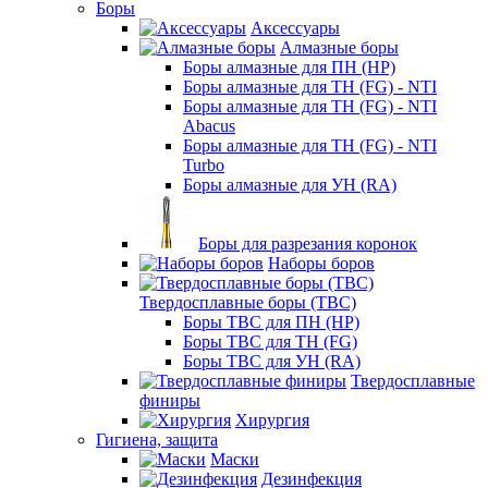
Боры
Аксессуары
Алмазные боры
Боры алмазные для ПН (HP)
Боры алмазные для ТН (FG) - NTI
Боры алмазные для ТН (FG) - NTI
Abacus
Боры алмазные для ТН (FG) - NTI
Turbo
Боры алмазные для УН (RA)
Боры для разрезания коронок
Наборы боров
Твердосплавные боры (ТВС)
Боры ТВС для ПН (HP)
Боры ТВС для ТН (FG)
Боры ТВС для УН (RA)
Твердосплавные
финиры
Хирургия
Гигиена, защита
Маски
Дезинфекция