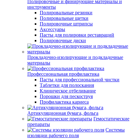
Полировочные и финирующие материалы и
инструменты
Полировальные резинки
Полировальные щетки
Полировочные штрипсы
Аксессуары
Пасты для полировки реставраций
Полировочные диски
Прокладочно-изолирующие и подкладочные
материалы
Профессиональная профилактика
Пасты для профессиональной чистки
Таблетки для полоскания
Клиническое отбеливание
Порошки для пескоструя
Профилактика кариеса
Артикуляционная бумага, фольга
Гемостатические
препараты
Системы
изоляции рабочего поля