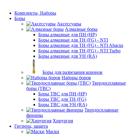
Комплекты, Наборы
Боры
Аксессуары
Алмазные боры
Боры алмазные для ПН (HP)
Боры алмазные для ТН (FG) - NTI
Боры алмазные для ТН (FG) - NTI Abacus
Боры алмазные для ТН (FG) - NTI Turbo
Боры алмазные для УН (RA)
Боры для разрезания коронок
Наборы боров
Твердосплавные
боры (ТВС)
Боры ТВС для ПН (HP)
Боры ТВС для ТН (FG)
Боры ТВС для УН (RA)
Твердосплавные
финиры
Хирургия
Гигиена, защита
Маски