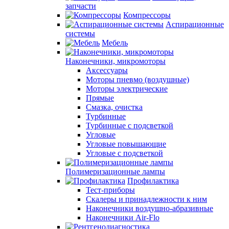
запчасти
Компрессоры
Аспирационные
системы
Мебель
Наконечники, микромоторы
Аксессуары
Моторы пневмо (воздушные)
Моторы электрические
Прямые
Смазка, очистка
Турбинные
Турбинные с подсветкой
Угловые
Угловые повышающие
Угловые с подсветкой
Полимеризационные лампы
Профилактика
Тест-приборы
Скалеры и принадлежности к ним
Наконечники воздушно-абразивные
Наконечники Air-Flo