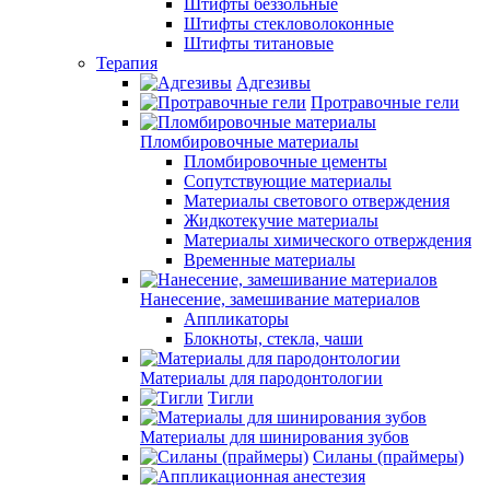
Штифты беззольные
Штифты стекловолоконные
Штифты титановые
Терапия
Адгезивы
Протравочные гели
Пломбировочные материалы
Пломбировочные цементы
Сопутствующие материалы
Материалы светового отверждения
Жидкотекучие материалы
Материалы химического отверждения
Временные материалы
Нанесение, замешивание материалов
Аппликаторы
Блокноты, стекла, чаши
Материалы для пародонтологии
Тигли
Материалы для шинирования зубов
Силаны (праймеры)