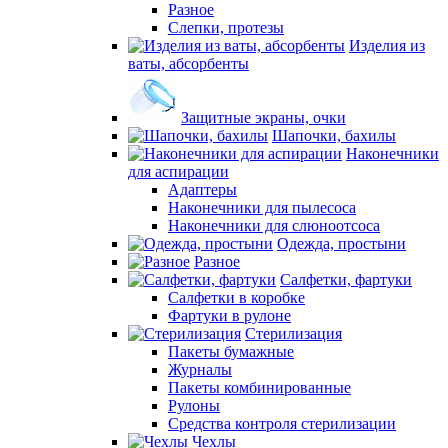
Разное
Слепки, протезы
Изделия из
ваты, абсорбенты
Защитные экраны, очки
Шапочки, бахилы
Наконечники
для аспирации
Адаптеры
Наконечники для пылесоса
Наконечники для слюноотсоса
Одежда, простыни
Разное
Салфетки, фартуки
Салфетки в коробке
Фартуки в рулоне
Стерилизация
Пакеты бумажные
Журналы
Пакеты комбинированные
Рулоны
Средства контроля стерилизации
Чехлы