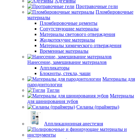
Адгезивы
Протравочные гели
Пломбировочные
материалы
Пломбировочные цементы
Сопутствующие материалы
Материалы светового отверждения
Жидкотекучие материалы
Материалы химического отверждения
Временные материалы
Нанесение, замешивание материалов
Аппликаторы
Блокноты, стекла, чаши
Материалы для
пародонтологии
Тигли
Материалы
для шинирования зубов
Силаны (праймеры)
Аппликационная анестезия