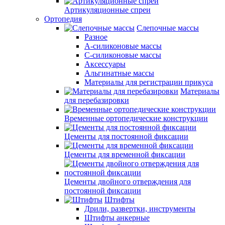
Артикуляционные спреи
Ортопедия
Слепочные массы
Разное
А-силиконовые массы
С-силиконовые массы
Аксессуары
Альгинатные массы
Материалы для регистрации прикуса
Материалы
для перебазировки
Временные ортопедические конструкции
Цементы для постоянной фиксации
Цементы для временной фиксации
Цементы двойного отверждения для
постоянной фиксации
Штифты
Дрили, развертки, инструменты
Штифты анкерные