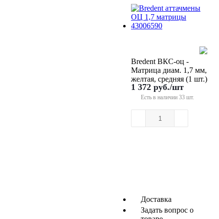
Bredent ВКС-оц -
Матрица диам. 1,7 мм,
желтая, средняя (1 шт.)
1 372
руб.
/шт
Есть в наличии
33 шт.
Доставка
Задать вопрос о
товаре