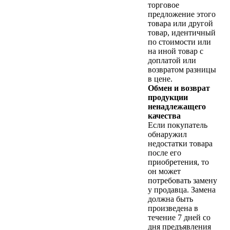
торговое
предложение этого
товара или другой
товар, идентичный
по стоимости или
на иной товар с
доплатой или
возвратом разницы
в цене.
Обмен и возврат
продукции
ненадлежащего
качества
Если покупатель
обнаружил
недостатки товара
после его
приобретения, то
он может
потребовать замену
у продавца. Замена
должна быть
произведена в
течение 7 дней со
дня предъявления