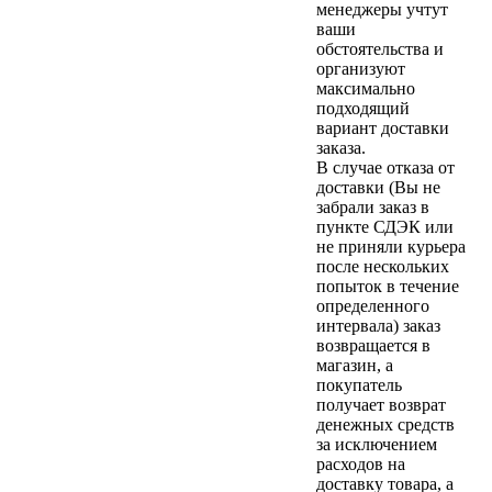
менеджеры учтут
ваши
обстоятельства и
организуют
максимально
подходящий
вариант доставки
заказа.
В случае отказа от
доставки (Вы не
забрали заказ в
пункте СДЭК или
не приняли курьера
после нескольких
попыток в течение
определенного
интервала) заказ
возвращается в
магазин, а
покупатель
получает возврат
денежных средств
за исключением
расходов на
доставку товара, а