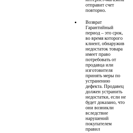
отправит счет
повторно.
Возврат
Гарантийный
период – это срок,
во время которого
клиент, обнаружив
недостаток товара
имеет право
потребовать от
продавца или
изготовителя
принять меры по
устранению
дефекта. Продавец
должен устранить
недостатки, если не
будет доказано, что
они возникли
вследствие
нарушений
покупателем
правил