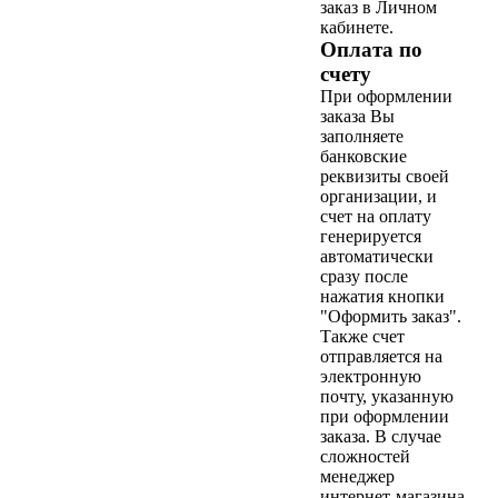
заказ в Личном
кабинете.
Оплата по
счету
При оформлении
заказа Вы
заполняете
банковские
реквизиты своей
организации, и
счет на оплату
генерируется
автоматически
сразу после
нажатия кнопки
"Оформить заказ".
Также счет
отправляется на
электронную
почту, указанную
при оформлении
заказа. В случае
сложностей
менеджер
интернет-магазина