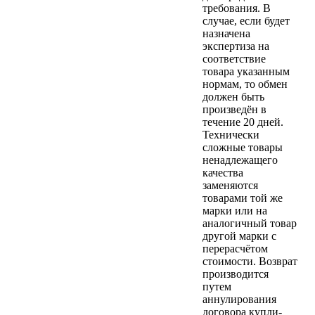
требования. В
случае, если будет
назначена
экспертиза на
соответствие
товара указанным
нормам, то обмен
должен быть
произведён в
течение 20 дней.
Технически
сложные товары
ненадлежащего
качества
заменяются
товарами той же
марки или на
аналогичный товар
другой марки с
перерасчётом
стоимости. Возврат
производится
путем
аннулирования
договора купли-