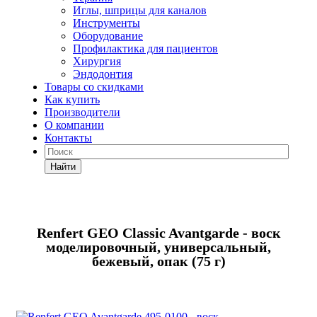
Иглы, шприцы для каналов
Инструменты
Оборудование
Профилактика для пациентов
Хирургия
Эндодонтия
Товары со скидками
Как купить
Производители
О компании
Контакты
Найти
Renfert GEO Classic Avantgarde - воск
моделировочный, универсальный,
бежевый, опак (75 г)