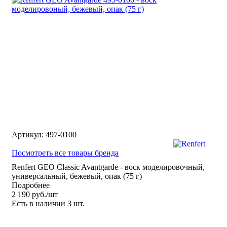
Артикул:
497-0100
Посмотреть все товары бренда
Renfert GEO Classic Avantgarde - воск моделировочный,
универсальный, бежевый, опак (75 г)
Подробнее
2 190
руб.
/шт
Есть в наличии
3 шт.