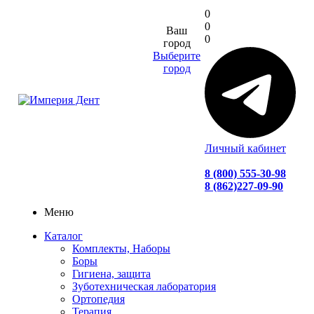
0
0
Ваш
0
город
Выберите
город
Личный кабинет
8 (800) 555-30-98
8 (862)227-09-90
Меню
Каталог
Комплекты, Наборы
Боры
Гигиена, защита
Зуботехническая лаборатория
Ортопедия
Терапия