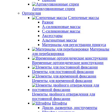
Артикуляционные спреи
Ортопедия
Слепочные массы
Разное
А-силиконовые массы
С-силиконовые массы
Аксессуары
Альгинатные массы
Материалы для регистрации прикуса
Материалы
для перебазировки
Временные ортопедические конструкции
Цементы для постоянной фиксации
Цементы для временной фиксации
Цементы двойного отверждения для
постоянной фиксации
Штифты
Дрили, развертки, инструменты