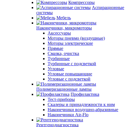
Компрессоры
Аспирационные
системы
Мебель
Наконечники, микромоторы
Аксессуары
Моторы пневмо (воздушные)
Моторы электрические
Прямые
Смазка, очистка
Турбинные
Турбинные с подсветкой
Угловые
Угловые повышающие
Угловые с подсветкой
Полимеризационные лампы
Профилактика
Тест-приборы
Скалеры и принадлежности к ним
Наконечники воздушно-абразивные
Наконечники Air-Flo
Рентгенодиагностика