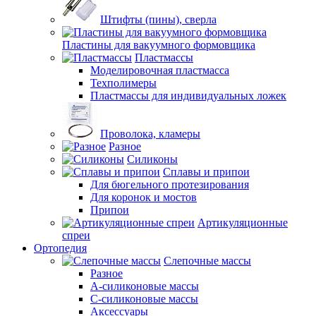
Штифты (пины), сверла
Пластины для вакуумного формовщика
Пластмассы
Моделировочная пластмасса
Техполимеры
Пластмассы для индивидуальных ложек
Проволока, кламеры
Разное
Силиконы
Сплавы и припои
Для бюгельного протезирования
Для коронок и мостов
Припои
Артикуляционные
спреи
Ортопедия
Слепочные массы
Разное
А-силиконовые массы
С-силиконовые массы
Аксессуары