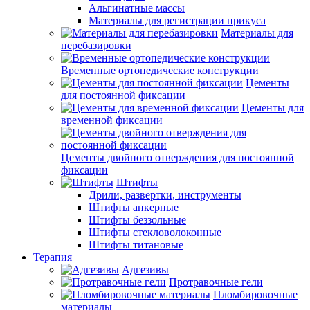
Альгинатные массы
Материалы для регистрации прикуса
Материалы для
перебазировки
Временные ортопедические конструкции
Цементы
для постоянной фиксации
Цементы для
временной фиксации
Цементы двойного отверждения для постоянной
фиксации
Штифты
Дрили, развертки, инструменты
Штифты анкерные
Штифты беззольные
Штифты стекловолоконные
Штифты титановые
Терапия
Адгезивы
Протравочные гели
Пломбировочные
материалы