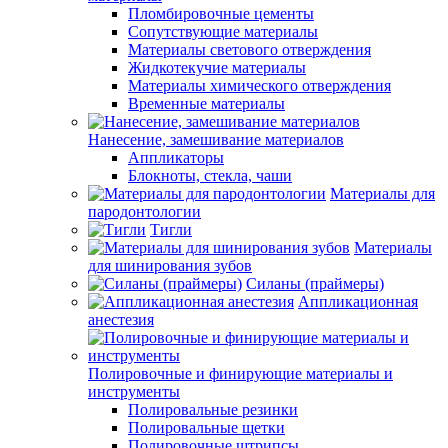
Пломбировочные цементы
Сопутствующие материалы
Материалы светового отверждения
Жидкотекучие материалы
Материалы химического отверждения
Временные материалы
Нанесение, замешивание материалов
Аппликаторы
Блокноты, стекла, чаши
Материалы для
пародонтологии
Тигли
Материалы
для шинирования зубов
Силаны (праймеры)
Аппликационная
анестезия
Полировочные и финирующие материалы и
инструменты
Полировальные резинки
Полировальные щетки
Полировочные штрипсы