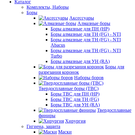
Каталог
Комплекты, Наборы
Боры
Аксессуары
Алмазные боры
Боры алмазные для ПН (HP)
Боры алмазные для ТН (FG) - NTI
Боры алмазные для ТН (FG) - NTI
Abacus
Боры алмазные для ТН (FG) - NTI
Turbo
Боры алмазные для УН (RA)
Боры для
разрезания коронок
Наборы боров
Твердосплавные боры (ТВС)
Боры ТВС для ПН (HP)
Боры ТВС для ТН (FG)
Боры ТВС для УН (RA)
Твердосплавные
финиры
Хирургия
Гигиена, защита
Маски