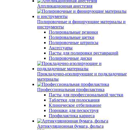
Аппликационная анестезия
Полировочные и финирующие материалы и
инструменты
Полировальные резинки
Полировальные щетки
Полировочные штрипсы
Аксессуары
Пасты для полировки реставраций
Полировочные диски
Прокладочно-изолирующие и подкладочные
материалы
Профессиональная профилактика
Пасты для профессиональной чистки
Таблетки для полоскания
Клиническое отбеливание
Порошки для пескоструя
Профилактика кариеса
Артикуляционная бумага, фольга