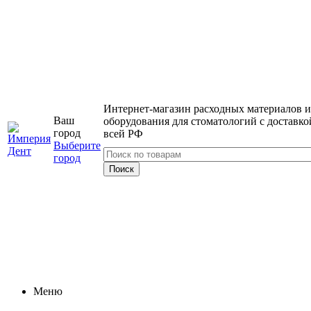
Интернет-магазин расходных материалов и
Ваш
оборудования для стоматологий с доставко
город
всей РФ
Выберите
город
Меню