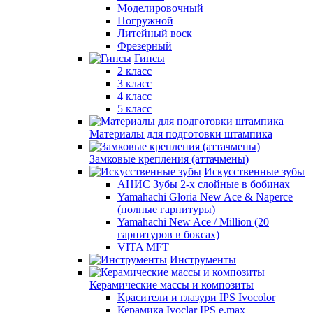
Моделировочный
Погружной
Литейный воск
Фрезерный
Гипсы
2 класс
3 класс
4 класс
5 класс
Материалы для подготовки штампика
Замковые крепления (аттачмены)
Искусственные зубы
АНИС Зубы 2-х слойные в бобинах
Yamahachi Gloria New Ace & Naperce
(полные гарнитуры)
Yamahachi New Ace / Million (20
гарнитуров в боксах)
VITA MFT
Инструменты
Керамические массы и композиты
Красители и глазури IPS Ivocolor
Керамика Ivoclar IPS e.max