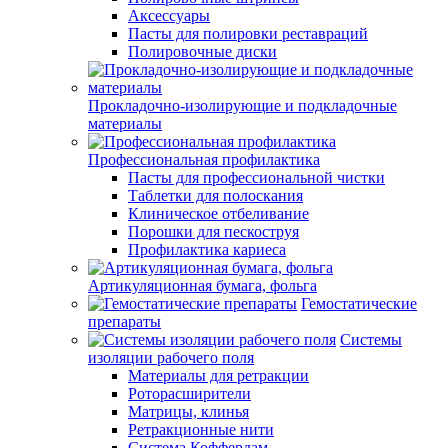
Аксессуары
Пасты для полировки реставраций
Полировочные диски
Прокладочно-изолирующие и подкладочные
материалы
Профессиональная профилактика
Пасты для профессиональной чистки
Таблетки для полоскания
Клиническое отбеливание
Порошки для пескоструя
Профилактика кариеса
Артикуляционная бумага, фольга
Гемостатические
препараты
Системы
изоляции рабочего поля
Материалы для ретракции
Роторасширители
Матрицы, клинья
Ретракционные нити
Система Коффердам