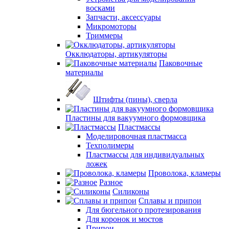
восками
Запчасти, аксессуары
Микромоторы
Триммеры
Окклюдаторы, артикуляторы
Паковочные
материалы
Штифты (пины), сверла
Пластины для вакуумного формовщика
Пластмассы
Моделировочная пластмасса
Техполимеры
Пластмассы для индивидуальных
ложек
Проволока, кламеры
Разное
Силиконы
Сплавы и припои
Для бюгельного протезирования
Для коронок и мостов
Припои