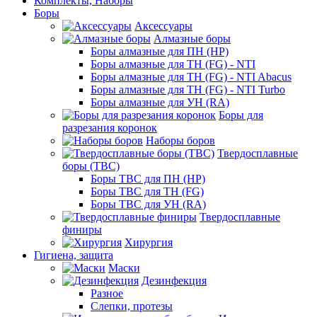
Комплекты, Наборы
Боры
Аксессуары
Алмазные боры
Боры алмазные для ПН (HP)
Боры алмазные для ТН (FG) - NTI
Боры алмазные для ТН (FG) - NTI Abacus
Боры алмазные для ТН (FG) - NTI Turbo
Боры алмазные для УН (RA)
Боры для
разрезания коронок
Наборы боров
Твердосплавные
боры (ТВС)
Боры ТВС для ПН (HP)
Боры ТВС для ТН (FG)
Боры ТВС для УН (RA)
Твердосплавные
финиры
Хирургия
Гигиена, защита
Маски
Дезинфекция
Разное
Слепки, протезы