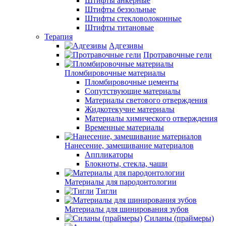
Штифты анкерные
Штифты беззольные
Штифты стекловолоконные
Штифты титановые
Терапия
Адгезивы
Протравочные гели
Пломбировочные материалы
Пломбировочные цементы
Сопутствующие материалы
Материалы светового отверждения
Жидкотекучие материалы
Материалы химического отверждения
Временные материалы
Нанесение, замешивание материалов
Аппликаторы
Блокноты, стекла, чаши
Материалы для пародонтологии
Тигли
Материалы для шинирования зубов
Силаны (праймеры)