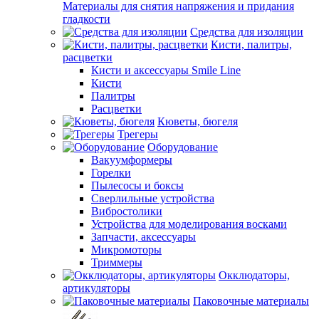
Материалы для снятия напряжения и придания
гладкости
Средства для изоляции
Кисти, палитры,
расцветки
Кисти и аксессуары Smile Line
Кисти
Палитры
Расцветки
Кюветы, бюгеля
Трегеры
Оборудование
Вакуумформеры
Горелки
Пылесосы и боксы
Сверлильные устройства
Вибростолики
Устройства для моделирования восками
Запчасти, аксессуары
Микромоторы
Триммеры
Окклюдаторы,
артикуляторы
Паковочные материалы