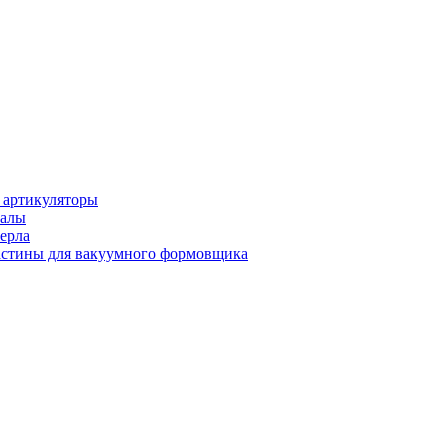
 артикуляторы
иалы
ерла
стины для вакуумного формовщика