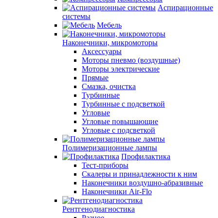
Аспирационные
системы
Мебель
Наконечники, микромоторы
Аксессуары
Моторы пневмо (воздушные)
Моторы электрические
Прямые
Смазка, очистка
Турбинные
Турбинные с подсветкой
Угловые
Угловые повышающие
Угловые с подсветкой
Полимеризационные лампы
Профилактика
Тест-приборы
Скалеры и принадлежности к ним
Наконечники воздушно-абразивные
Наконечники Air-Flo
Рентгенодиагностика
Разное