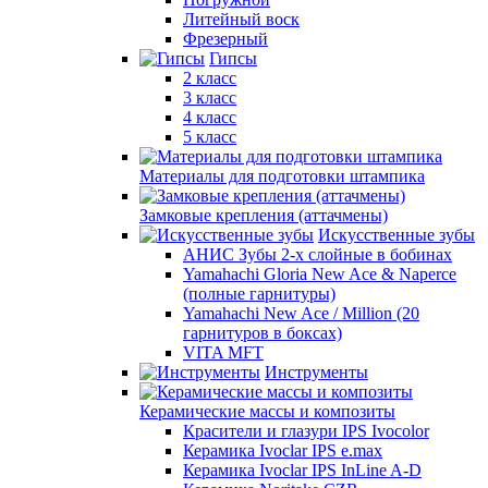
Литейный воск
Фрезерный
Гипсы
2 класс
3 класс
4 класс
5 класс
Материалы для подготовки штампика
Замковые крепления (аттачмены)
Искусственные зубы
АНИС Зубы 2-х слойные в бобинах
Yamahachi Gloria New Ace & Naperce
(полные гарнитуры)
Yamahachi New Ace / Million (20
гарнитуров в боксах)
VITA MFT
Инструменты
Керамические массы и композиты
Красители и глазури IPS Ivocolor
Керамика Ivoclar IPS e.max
Керамика Ivoclar IPS InLine A-D