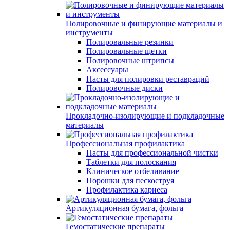
Полировочные и финирующие материалы и
инструменты
Полировальные резинки
Полировальные щетки
Полировочные штрипсы
Аксессуары
Пасты для полировки реставраций
Полировочные диски
Прокладочно-изолирующие и подкладочные
материалы
Профессиональная профилактика
Пасты для профессиональной чистки
Таблетки для полоскания
Клиническое отбеливание
Порошки для пескоструя
Профилактика кариеса
Артикуляционная бумага, фольга
Гемостатические препараты