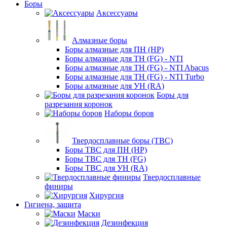
Боры
Аксессуары
Алмазные боры
Боры алмазные для ПН (HP)
Боры алмазные для ТН (FG) - NTI
Боры алмазные для ТН (FG) - NTI Abacus
Боры алмазные для ТН (FG) - NTI Turbo
Боры алмазные для УН (RA)
Боры для
разрезания коронок
Наборы боров
Твердосплавные боры (ТВС)
Боры ТВС для ПН (HP)
Боры ТВС для ТН (FG)
Боры ТВС для УН (RA)
Твердосплавные
финиры
Хирургия
Гигиена, защита
Маски
Дезинфекция