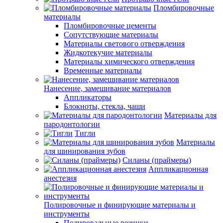
Пломбировочные
материалы
Пломбировочные цементы
Сопутствующие материалы
Материалы светового отверждения
Жидкотекучие материалы
Материалы химического отверждения
Временные материалы
Нанесение, замешивание материалов
Аппликаторы
Блокноты, стекла, чаши
Материалы для
пародонтологии
Тигли
Материалы
для шинирования зубов
Силаны (праймеры)
Аппликационная
анестезия
Полировочные и финирующие материалы и
инструменты
Полировальные резинки