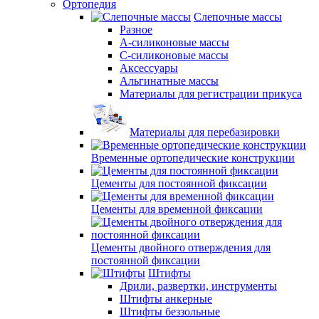
Ортопедия
Слепочные массы
Разное
А-силиконовые массы
С-силиконовые массы
Аксессуары
Альгинатные массы
Материалы для регистрации прикуса
Материалы для перебазировки
Временные ортопедические конструкции
Цементы для постоянной фиксации
Цементы для временной фиксации
Цементы двойного отверждения для
постоянной фиксации
Штифты
Дрили, развертки, инструменты
Штифты анкерные
Штифты беззольные