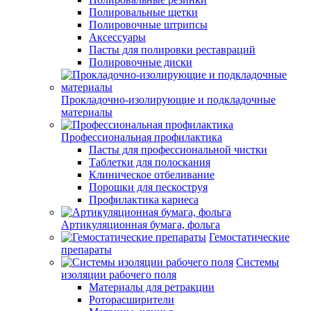
Полировальные щетки
Полировочные штрипсы
Аксессуары
Пасты для полировки реставраций
Полировочные диски
Прокладочно-изолирующие и подкладочные
материалы
Профессиональная профилактика
Пасты для профессиональной чистки
Таблетки для полоскания
Клиническое отбеливание
Порошки для пескоструя
Профилактика кариеса
Артикуляционная бумага, фольга
Гемостатические
препараты
Системы
изоляции рабочего поля
Материалы для ретракции
Роторасширители