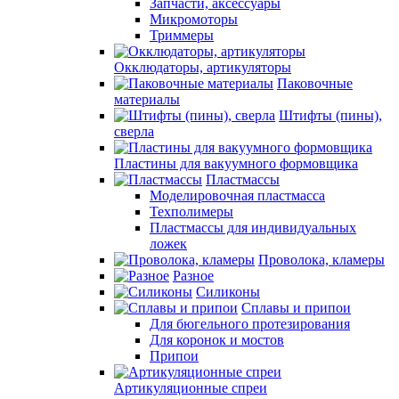
Запчасти, аксессуары
Микромоторы
Триммеры
Окклюдаторы, артикуляторы
Паковочные
материалы
Штифты (пины),
сверла
Пластины для вакуумного формовщика
Пластмассы
Моделировочная пластмасса
Техполимеры
Пластмассы для индивидуальных
ложек
Проволока, кламеры
Разное
Силиконы
Сплавы и припои
Для бюгельного протезирования
Для коронок и мостов
Припои
Артикуляционные спреи