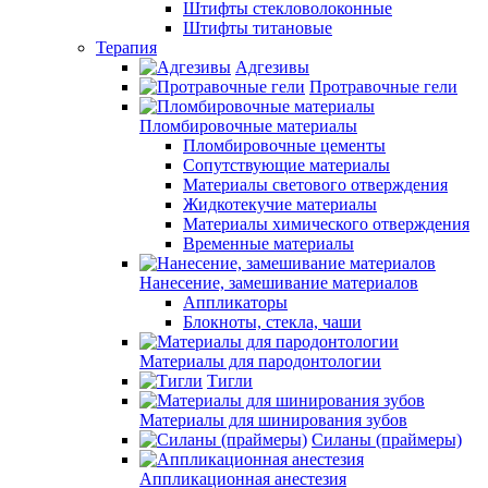
Штифты стекловолоконные
Штифты титановые
Терапия
Адгезивы
Протравочные гели
Пломбировочные материалы
Пломбировочные цементы
Сопутствующие материалы
Материалы светового отверждения
Жидкотекучие материалы
Материалы химического отверждения
Временные материалы
Нанесение, замешивание материалов
Аппликаторы
Блокноты, стекла, чаши
Материалы для пародонтологии
Тигли
Материалы для шинирования зубов
Силаны (праймеры)
Аппликационная анестезия