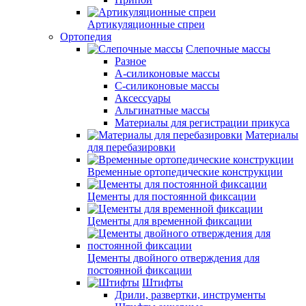
Артикуляционные спреи
Ортопедия
Слепочные массы
Разное
А-силиконовые массы
С-силиконовые массы
Аксессуары
Альгинатные массы
Материалы для регистрации прикуса
Материалы
для перебазировки
Временные ортопедические конструкции
Цементы для постоянной фиксации
Цементы для временной фиксации
Цементы двойного отверждения для
постоянной фиксации
Штифты
Дрили, развертки, инструменты