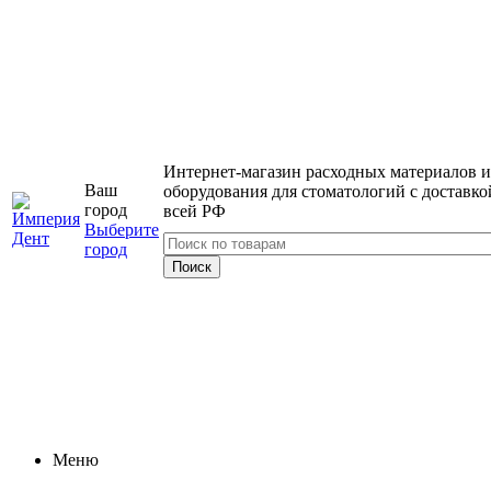
Интернет-магазин расходных материалов и
Ваш
оборудования для стоматологий с доставко
город
всей РФ
Выберите
город
Меню