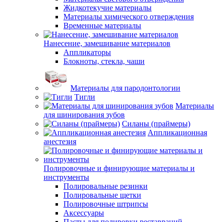
Жидкотекучие материалы
Материалы химического отверждения
Временные материалы
Нанесение, замешивание материалов
Аппликаторы
Блокноты, стекла, чаши
Материалы для пародонтологии
Тигли
Материалы
для шинирования зубов
Силаны (праймеры)
Аппликационная
анестезия
Полировочные и финирующие материалы и
инструменты
Полировальные резинки
Полировальные щетки
Полировочные штрипсы
Аксессуары
Пасты для полировки реставраций