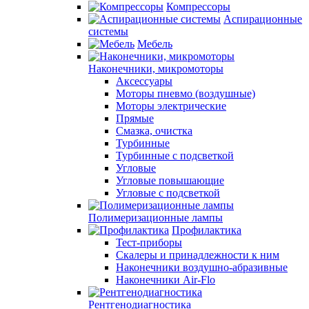
Компрессоры
Аспирационные
системы
Мебель
Наконечники, микромоторы
Аксессуары
Моторы пневмо (воздушные)
Моторы электрические
Прямые
Смазка, очистка
Турбинные
Турбинные с подсветкой
Угловые
Угловые повышающие
Угловые с подсветкой
Полимеризационные лампы
Профилактика
Тест-приборы
Скалеры и принадлежности к ним
Наконечники воздушно-абразивные
Наконечники Air-Flo
Рентгенодиагностика