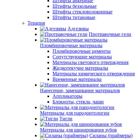
Штифты анкерные
Штифты беззольные
Штифты стекловолоконные
Штифты титановые
Терапия
Адгезивы
Протравочные гели
Пломбировочные материалы
Пломбировочные цементы
Сопутствующие материалы
Материалы светового отверждения
Жидкотекучие материалы
Материалы химического отверждения
Временные материалы
Нанесение, замешивание материалов
Аппликаторы
Блокноты, стекла, чаши
Материалы для пародонтологии
Тигли
Материалы для шинирования зубов
Силаны (праймеры)