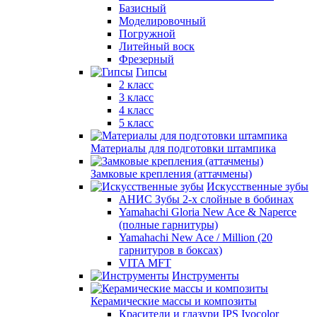
Базисный
Моделировочный
Погружной
Литейный воск
Фрезерный
Гипсы
2 класс
3 класс
4 класс
5 класс
Материалы для подготовки штампика
Замковые крепления (аттачмены)
Искусственные зубы
АНИС Зубы 2-х слойные в бобинах
Yamahachi Gloria New Ace & Naperce
(полные гарнитуры)
Yamahachi New Ace / Million (20
гарнитуров в боксах)
VITA MFT
Инструменты
Керамические массы и композиты
Красители и глазури IPS Ivocolor