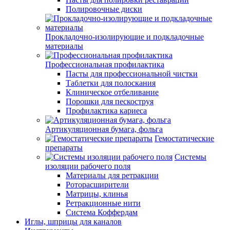
Полировочные диски
Прокладочно-изолирующие и подкладочные
материалы
Профессиональная профилактика
Пасты для профессиональной чистки
Таблетки для полоскания
Клиническое отбеливание
Порошки для пескоструя
Профилактика кариеса
Артикуляционная бумага, фольга
Гемостатические
препараты
Системы
изоляции рабочего поля
Материалы для ретракции
Роторасширители
Матрицы, клинья
Ретракционные нити
Система Коффердам
Иглы, шприцы для каналов