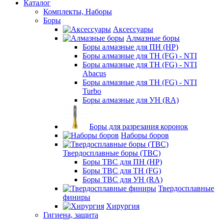
Каталог
Комплекты, Наборы
Боры
Аксессуары
Алмазные боры
Боры алмазные для ПН (HP)
Боры алмазные для ТН (FG) - NTI
Боры алмазные для ТН (FG) - NTI
Abacus
Боры алмазные для ТН (FG) - NTI
Turbo
Боры алмазные для УН (RA)
Боры для разрезания коронок
Наборы боров
Твердосплавные боры (ТВС)
Боры ТВС для ПН (HP)
Боры ТВС для ТН (FG)
Боры ТВС для УН (RA)
Твердосплавные
финиры
Хирургия
Гигиена, защита