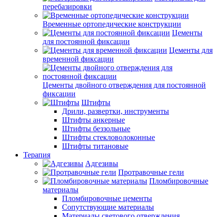
перебазировки
Временные ортопедические конструкции
Цементы
для постоянной фиксации
Цементы для
временной фиксации
Цементы двойного отверждения для постоянной
фиксации
Штифты
Дрили, развертки, инструменты
Штифты анкерные
Штифты беззольные
Штифты стекловолоконные
Штифты титановые
Терапия
Адгезивы
Протравочные гели
Пломбировочные
материалы
Пломбировочные цементы
Сопутствующие материалы
Материалы светового отверждения