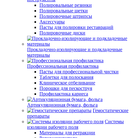
Полировальные резинки
Полировальные щетки
Полировочные штрипсы
Аксессуары
Пасты для полировки реставраций
Полировочные диски
Прокладочно-изолирующие и подкладочные
материалы
Профессиональная профилактика
Пасты для профессиональной чистки
Таблетки для полоскания
Клиническое отбеливание
Порошки для пескоструя
Профилактика кариеса
Артикуляционная бумага, фольга
Гемостатические
препараты
Системы
изоляции рабочего поля
Материалы для ретракции