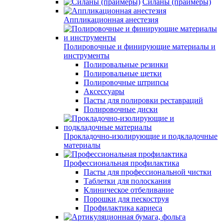
Силаны (праймеры)
Аппликационная анестезия
Полировочные и финирующие материалы и
инструменты
Полировальные резинки
Полировальные щетки
Полировочные штрипсы
Аксессуары
Пасты для полировки реставраций
Полировочные диски
Прокладочно-изолирующие и подкладочные
материалы
Профессиональная профилактика
Пасты для профессиональной чистки
Таблетки для полоскания
Клиническое отбеливание
Порошки для пескоструя
Профилактика кариеса