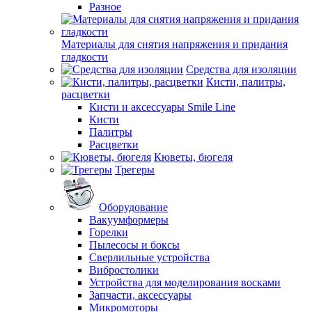
Разное
Материалы для снятия напряжения и придания
гладкости
Средства для изоляции
Кисти, палитры,
расцветки
Кисти и аксессуары Smile Line
Кисти
Палитры
Расцветки
Кюветы, бюгеля
Трегеры
Оборудование
Вакуумформеры
Горелки
Пылесосы и боксы
Сверлильные устройства
Вибростолики
Устройства для моделирования восками
Запчасти, аксессуары
Микромоторы