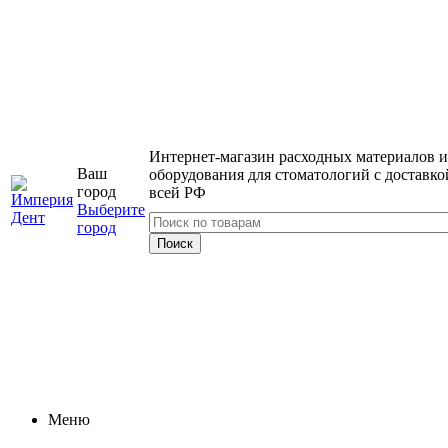
Интернет-магазин расходных материалов и
Ваш
оборудования для стоматологий с доставко
город
всей РФ
Выберите
город
Меню