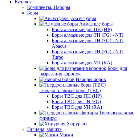
Каталог
Комплекты, Наборы
Боры
Аксессуары
Алмазные боры
Боры алмазные для ПН (HP)
Боры алмазные для ТН (FG) - NTI
Боры алмазные для ТН (FG) - NTI
Abacus
Боры алмазные для ТН (FG) - NTI
Turbo
Боры алмазные для УН (RA)
Боры для
разрезания коронок
Наборы боров
Твердосплавные боры (ТВС)
Боры ТВС для ПН (HP)
Боры ТВС для ТН (FG)
Боры ТВС для УН (RA)
Твердосплавные
финиры
Хирургия
Гигиена, защита
Маски