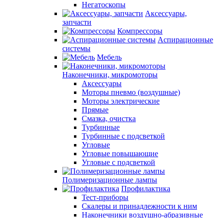
Негатоскопы
Аксессуары,
запчасти
Компрессоры
Аспирационные
системы
Мебель
Наконечники, микромоторы
Аксессуары
Моторы пневмо (воздушные)
Моторы электрические
Прямые
Смазка, очистка
Турбинные
Турбинные с подсветкой
Угловые
Угловые повышающие
Угловые с подсветкой
Полимеризационные лампы
Профилактика
Тест-приборы
Скалеры и принадлежности к ним
Наконечники воздушно-абразивные