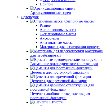
Припои
Артикуляционные спреи
Ортопедия
Слепочные массы
Разное
А-силиконовые массы
С-силиконовые массы
Аксессуары
Альгинатные массы
Материалы для регистрации прикуса
Материалы
для перебазировки
Временные ортопедические конструкции
Цементы для постоянной фиксации
Цементы для временной фиксации
Цементы двойного отверждения для
постоянной фиксации
Штифты