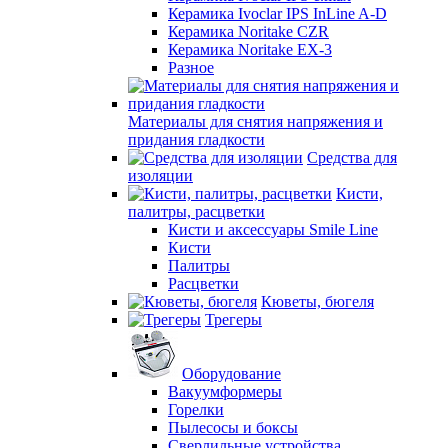
Керамика Ivoclar IPS InLine A-D
Керамика Noritake CZR
Керамика Noritake EX-3
Разное
Материалы для снятия напряжения и
придания гладкости
Средства для
изоляции
Кисти,
палитры, расцветки
Кисти и аксессуары Smile Line
Кисти
Палитры
Расцветки
Кюветы, бюгеля
Трегеры
Оборудование
Вакуумформеры
Горелки
Пылесосы и боксы
Сверлильные устройства