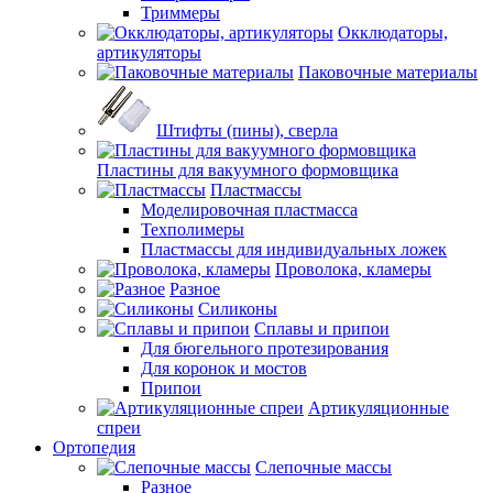
Триммеры
Окклюдаторы,
артикуляторы
Паковочные материалы
Штифты (пины), сверла
Пластины для вакуумного формовщика
Пластмассы
Моделировочная пластмасса
Техполимеры
Пластмассы для индивидуальных ложек
Проволока, кламеры
Разное
Силиконы
Сплавы и припои
Для бюгельного протезирования
Для коронок и мостов
Припои
Артикуляционные
спреи
Ортопедия
Слепочные массы
Разное