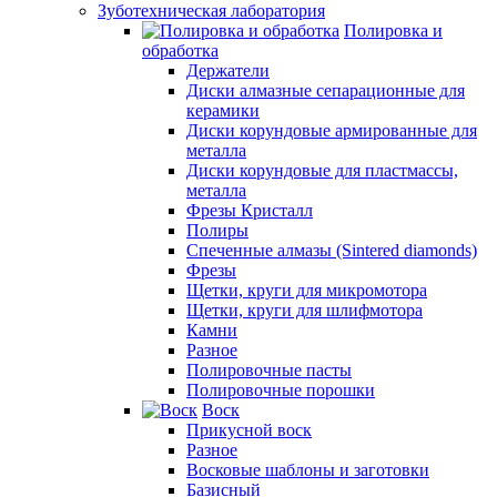
Зуботехническая лаборатория
Полировка и
обработка
Держатели
Диски алмазные сепарационные для
керамики
Диски корундовые армированные для
металла
Диски корундовые для пластмассы,
металла
Фрезы Кристалл
Полиры
Спеченные алмазы (Sintered diamonds)
Фрезы
Щетки, круги для микромотора
Щетки, круги для шлифмотора
Камни
Разное
Полировочные пасты
Полировочные порошки
Воск
Прикусной воск
Разное
Восковые шаблоны и заготовки
Базисный