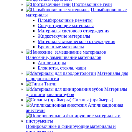
Протравочные гели
Пломбировочные
материалы
Пломбировочные цементы
Сопутствующие материалы
Материалы светового отверждения
Жидкотекучие материалы
Материалы химического отверждения
Временные материалы
Нанесение, замешивание материалов
Аппликаторы
Блокноты, стекла, чаши
Материалы для
пародонтологии
Тигли
Материалы
для шинирования зубов
Силаны (праймеры)
Аппликационная
анестезия
Полировочные и финирующие материалы и
инструменты