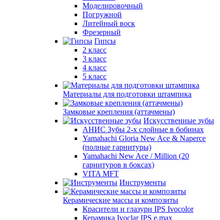
Моделировочный
Погружной
Литейный воск
Фрезерный
Гипсы
2 класс
3 класс
4 класс
5 класс
Материалы для подготовки штампика
Замковые крепления (аттачмены)
Искусственные зубы
АНИС Зубы 2-х слойные в бобинах
Yamahachi Gloria New Ace & Naperce
(полные гарнитуры)
Yamahachi New Ace / Million (20
гарнитуров в боксах)
VITA MFT
Инструменты
Керамические массы и композиты
Красители и глазури IPS Ivocolor
Керамика Ivoclar IPS e.max