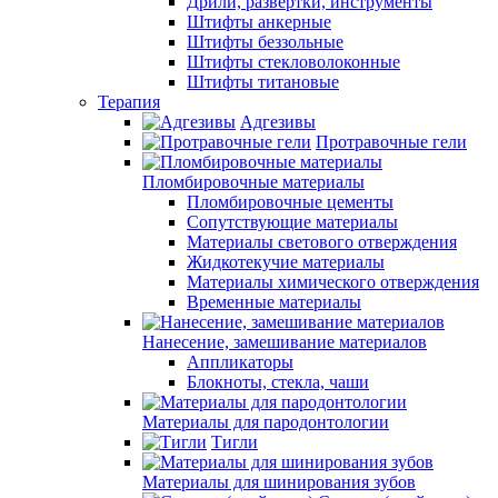
Дрили, развертки, инструменты
Штифты анкерные
Штифты беззольные
Штифты стекловолоконные
Штифты титановые
Терапия
Адгезивы
Протравочные гели
Пломбировочные материалы
Пломбировочные цементы
Сопутствующие материалы
Материалы светового отверждения
Жидкотекучие материалы
Материалы химического отверждения
Временные материалы
Нанесение, замешивание материалов
Аппликаторы
Блокноты, стекла, чаши
Материалы для пародонтологии
Тигли
Материалы для шинирования зубов