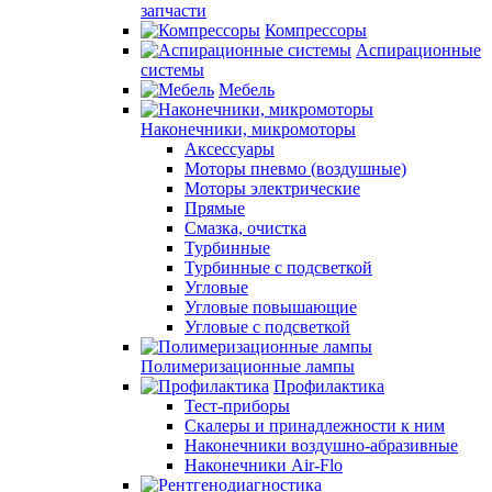
запчасти
Компрессоры
Аспирационные
системы
Мебель
Наконечники, микромоторы
Аксессуары
Моторы пневмо (воздушные)
Моторы электрические
Прямые
Смазка, очистка
Турбинные
Турбинные с подсветкой
Угловые
Угловые повышающие
Угловые с подсветкой
Полимеризационные лампы
Профилактика
Тест-приборы
Скалеры и принадлежности к ним
Наконечники воздушно-абразивные
Наконечники Air-Flo