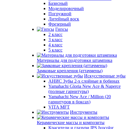
Базисный
Моделировочный
Погружной
Литейный воск
Фрезерный
Гипсы
2 класс
3 класс
4 класс
5 класс
Материалы для подготовки штампика
Замковые крепления (аттачмены)
Искусственные зубы
АНИС Зубы 2-х слойные в бобинах
Yamahachi Gloria New Ace & Naperce
(полные гарнитуры)
Yamahachi New Ace / Million (20
гарнитуров в боксах)
VITA MFT
Инструменты
Керамические массы и композиты
Красители и глазури IPS Ivocolor