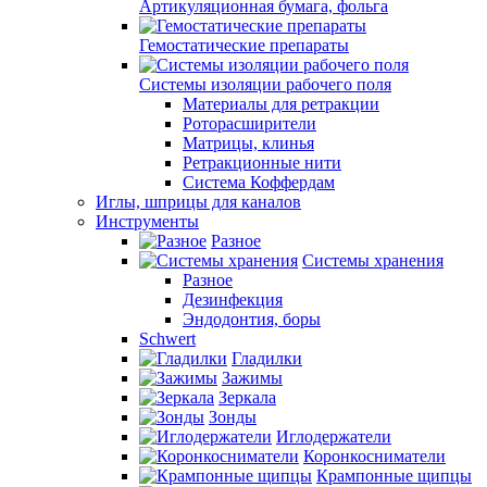
Артикуляционная бумага, фольга
Гемостатические препараты
Системы изоляции рабочего поля
Материалы для ретракции
Роторасширители
Матрицы, клинья
Ретракционные нити
Система Коффердам
Иглы, шприцы для каналов
Инструменты
Разное
Системы хранения
Разное
Дезинфекция
Эндодонтия, боры
Schwert
Гладилки
Зажимы
Зеркала
Зонды
Иглодержатели
Коронкосниматели
Крампонные щипцы