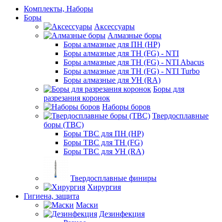
Комплекты, Наборы
Боры
Аксессуары
Алмазные боры
Боры алмазные для ПН (HP)
Боры алмазные для ТН (FG) - NTI
Боры алмазные для ТН (FG) - NTI Abacus
Боры алмазные для ТН (FG) - NTI Turbo
Боры алмазные для УН (RA)
Боры для
разрезания коронок
Наборы боров
Твердосплавные
боры (ТВС)
Боры ТВС для ПН (HP)
Боры ТВС для ТН (FG)
Боры ТВС для УН (RA)
Твердосплавные финиры
Хирургия
Гигиена, защита
Маски
Дезинфекция