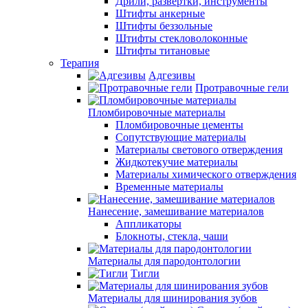
Дрили, развертки, инструменты
Штифты анкерные
Штифты беззольные
Штифты стекловолоконные
Штифты титановые
Терапия
Адгезивы
Протравочные гели
Пломбировочные материалы
Пломбировочные цементы
Сопутствующие материалы
Материалы светового отверждения
Жидкотекучие материалы
Материалы химического отверждения
Временные материалы
Нанесение, замешивание материалов
Аппликаторы
Блокноты, стекла, чаши
Материалы для пародонтологии
Тигли
Материалы для шинирования зубов