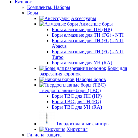
Каталог
Комплекты, Наборы
Боры
Аксессуары
Алмазные боры
Боры алмазные для ПН (HP)
Боры алмазные для ТН (FG) - NTI
Боры алмазные для ТН (FG) - NTI
Abacus
Боры алмазные для ТН (FG) - NTI
Turbo
Боры алмазные для УН (RA)
Боры для
разрезания коронок
Наборы боров
Твердосплавные боры (ТВС)
Боры ТВС для ПН (HP)
Боры ТВС для ТН (FG)
Боры ТВС для УН (RA)
Твердосплавные финиры
Хирургия
Гигиена, защита