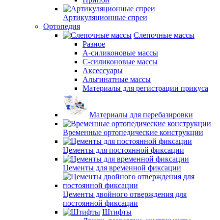
Артикуляционные спреи
Ортопедия
Слепочные массы
Разное
А-силиконовые массы
С-силиконовые массы
Аксессуары
Альгинатные массы
Материалы для регистрации прикуса
Материалы для перебазировки
Временные ортопедические конструкции
Цементы для постоянной фиксации
Цементы для временной фиксации
Цементы двойного отверждения для
постоянной фиксации
Штифты