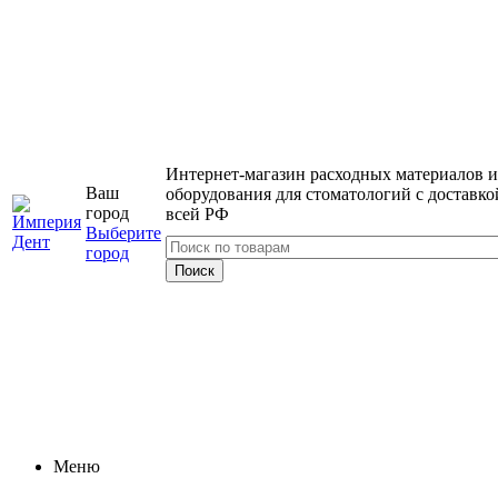
Интернет-магазин расходных материалов и
Ваш
оборудования для стоматологий с доставко
город
всей РФ
Выберите
город
Меню