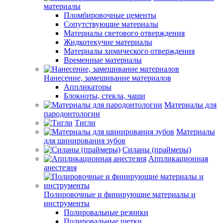
материалы
Пломбировочные цементы
Сопутствующие материалы
Материалы светового отверждения
Жидкотекучие материалы
Материалы химического отверждения
Временные материалы
Нанесение, замешивание материалов
Аппликаторы
Блокноты, стекла, чаши
Материалы для
пародонтологии
Тигли
Материалы
для шинирования зубов
Силаны (праймеры)
Аппликационная
анестезия
Полировочные и финирующие материалы и
инструменты
Полировальные резинки
Полировальные щетки