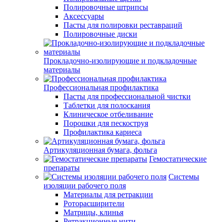
Полировочные штрипсы
Аксессуары
Пасты для полировки реставраций
Полировочные диски
Прокладочно-изолирующие и подкладочные
материалы
Профессиональная профилактика
Пасты для профессиональной чистки
Таблетки для полоскания
Клиническое отбеливание
Порошки для пескоструя
Профилактика кариеса
Артикуляционная бумага, фольга
Гемостатические
препараты
Системы
изоляции рабочего поля
Материалы для ретракции
Роторасширители
Матрицы, клинья
Ретракционные нити