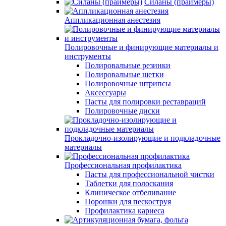
Силаны (праймеры)
Аппликационная анестезия
Полировочные и финирующие материалы и
инструменты
Полировальные резинки
Полировальные щетки
Полировочные штрипсы
Аксессуары
Пасты для полировки реставраций
Полировочные диски
Прокладочно-изолирующие и подкладочные
материалы
Профессиональная профилактика
Пасты для профессиональной чистки
Таблетки для полоскания
Клиническое отбеливание
Порошки для пескоструя
Профилактика кариеса