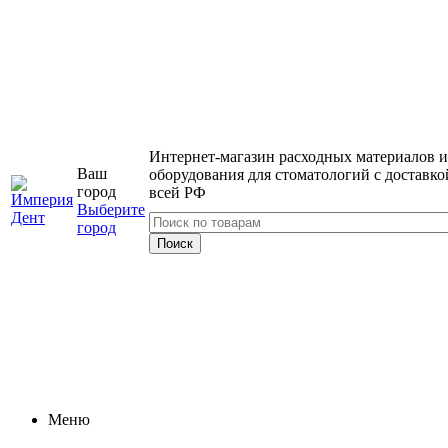
Интернет-магазин расходных материалов и
Ваш
оборудования для стоматологий с доставко
город
всей РФ
Выберите
город
Меню