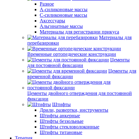
Разное
А-силиконовые массы
С-силиконовые массы
Аксессуары
Альгинатные массы
Материалы для регистрации прикуса
Материалы для
перебазировки
Временные ортопедические конструкции
Цементы
для постоянной фиксации
Цементы для
временной фиксации
Цементы двойного отверждения для постоянной
фиксации
Штифты
Дрили, развертки, инструменты
Штифты анкерные
Штифты беззольные
Штифты стекловолоконные
Штифты титановые
Терапия