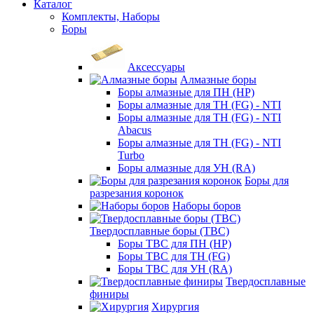
Каталог
Комплекты, Наборы
Боры
Аксессуары
Алмазные боры
Боры алмазные для ПН (HP)
Боры алмазные для ТН (FG) - NTI
Боры алмазные для ТН (FG) - NTI
Abacus
Боры алмазные для ТН (FG) - NTI
Turbo
Боры алмазные для УН (RA)
Боры для
разрезания коронок
Наборы боров
Твердосплавные боры (ТВС)
Боры ТВС для ПН (HP)
Боры ТВС для ТН (FG)
Боры ТВС для УН (RA)
Твердосплавные
финиры
Хирургия