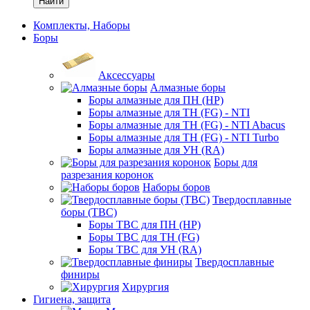
Найти
Комплекты, Наборы
Боры
Аксессуары
Алмазные боры
Боры алмазные для ПН (HP)
Боры алмазные для ТН (FG) - NTI
Боры алмазные для ТН (FG) - NTI Abacus
Боры алмазные для ТН (FG) - NTI Turbo
Боры алмазные для УН (RA)
Боры для
разрезания коронок
Наборы боров
Твердосплавные
боры (ТВС)
Боры ТВС для ПН (HP)
Боры ТВС для ТН (FG)
Боры ТВС для УН (RA)
Твердосплавные
финиры
Хирургия
Гигиена, защита