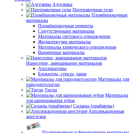
Адгезивы
Протравочные гели
Пломбировочные
материалы
Пломбировочные цементы
Сопутствующие материалы
Материалы светового отверждения
Жидкотекучие материалы
Материалы химического отверждения
Временные материалы
Нанесение, замешивание материалов
Аппликаторы
Блокноты, стекла, чаши
Материалы для
пародонтологии
Тигли
Материалы
для шинирования зубов
Силаны (праймеры)
Аппликационная
анестезия
Полировочные и финирующие материалы