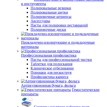
и инструменты
Полировальные резинки
Полировальные щетки
Полировочные штрипсы
Аксессуары
Пасты для полировки реставраций
Полировочные диски
Прокладочно-изолирующие и подкладочные
материалы
Профессиональная профилактика
Пасты для профессиональной чистки
Таблетки для полоскания
Клиническое отбеливание
Порошки для пескоструя
Профилактика кариеса
Артикуляционная бумага, фольга
Гемостатические
препараты
Системы изоляции рабочего поля