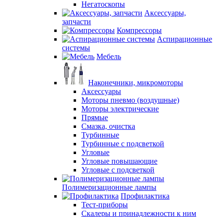
Негатоскопы
Аксессуары,
запчасти
Компрессоры
Аспирационные
системы
Мебель
Наконечники, микромоторы
Аксессуары
Моторы пневмо (воздушные)
Моторы электрические
Прямые
Смазка, очистка
Турбинные
Турбинные с подсветкой
Угловые
Угловые повышающие
Угловые с подсветкой
Полимеризационные лампы
Профилактика
Тест-приборы
Скалеры и принадлежности к ним