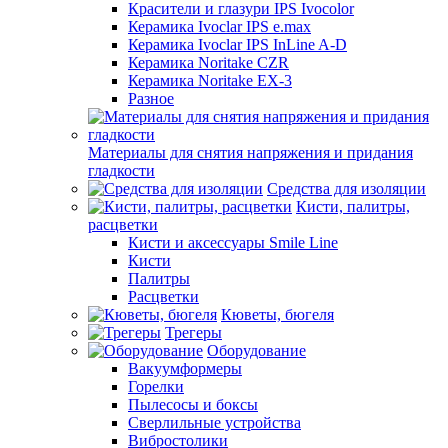
Красители и глазури IPS Ivocolor
Керамика Ivoclar IPS e.max
Керамика Ivoclar IPS InLine A-D
Керамика Noritake CZR
Керамика Noritake EX-3
Разное
Материалы для снятия напряжения и придания
гладкости
Средства для изоляции
Кисти, палитры,
расцветки
Кисти и аксессуары Smile Line
Кисти
Палитры
Расцветки
Кюветы, бюгеля
Трегеры
Оборудование
Вакуумформеры
Горелки
Пылесосы и боксы
Сверлильные устройства
Вибростолики