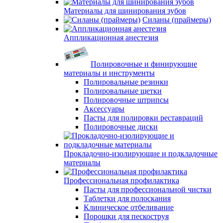
Материалы для шинирования зубов
Силаны (праймеры)
Аппликационная анестезия
Полировочные и финирующие
материалы и инструменты
Полировальные резинки
Полировальные щетки
Полировочные штрипсы
Аксессуары
Пасты для полировки реставраций
Полировочные диски
Прокладочно-изолирующие и подкладочные
материалы
Профессиональная профилактика
Пасты для профессиональной чистки
Таблетки для полоскания
Клиническое отбеливание
Порошки для пескоструя