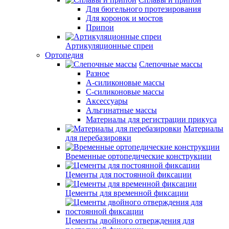
Для бюгельного протезирования
Для коронок и мостов
Припои
Артикуляционные спреи
Ортопедия
Слепочные массы
Разное
А-силиконовые массы
С-силиконовые массы
Аксессуары
Альгинатные массы
Материалы для регистрации прикуса
Материалы
для перебазировки
Временные ортопедические конструкции
Цементы для постоянной фиксации
Цементы для временной фиксации
Цементы двойного отверждения для