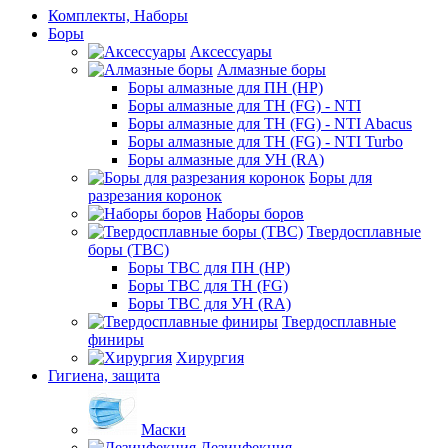
Комплекты, Наборы
Боры
Аксессуары
Алмазные боры
Боры алмазные для ПН (HP)
Боры алмазные для ТН (FG) - NTI
Боры алмазные для ТН (FG) - NTI Abacus
Боры алмазные для ТН (FG) - NTI Turbo
Боры алмазные для УН (RA)
Боры для
разрезания коронок
Наборы боров
Твердосплавные
боры (ТВС)
Боры ТВС для ПН (HP)
Боры ТВС для ТН (FG)
Боры ТВС для УН (RA)
Твердосплавные
финиры
Хирургия
Гигиена, защита
Маски
Дезинфекция