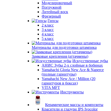
Моделировочный
Погружной
Литейный воск
Фрезерный
Гипсы
2 класс
3 класс
4 класс
5 класс
Материалы для подготовки штампика
Замковые крепления (аттачмены)
Искусственные зубы
АНИС Зубы 2-х слойные в бобинах
Yamahachi Gloria New Ace & Naperce
(полные гарнитуры)
Yamahachi New Ace / Million (20
гарнитуров в боксах)
VITA MFT
Инструменты
Керамические массы и композиты
Красители и глазури IPS Ivocolor