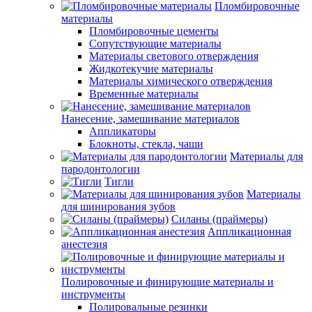
Пломбировочные
материалы
Пломбировочные цементы
Сопутствующие материалы
Материалы светового отверждения
Жидкотекучие материалы
Материалы химического отверждения
Временные материалы
Нанесение, замешивание материалов
Аппликаторы
Блокноты, стекла, чаши
Материалы для
пародонтологии
Тигли
Материалы
для шинирования зубов
Силаны (праймеры)
Аппликационная
анестезия
Полировочные и финирующие материалы и
инструменты
Полировальные резинки