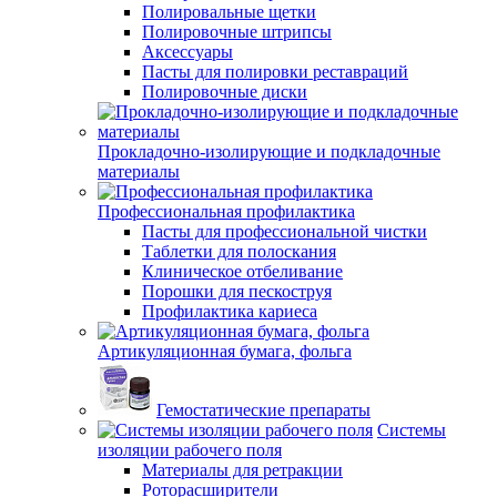
Полировальные щетки
Полировочные штрипсы
Аксессуары
Пасты для полировки реставраций
Полировочные диски
Прокладочно-изолирующие и подкладочные
материалы
Профессиональная профилактика
Пасты для профессиональной чистки
Таблетки для полоскания
Клиническое отбеливание
Порошки для пескоструя
Профилактика кариеса
Артикуляционная бумага, фольга
Гемостатические препараты
Системы
изоляции рабочего поля
Материалы для ретракции
Роторасширители