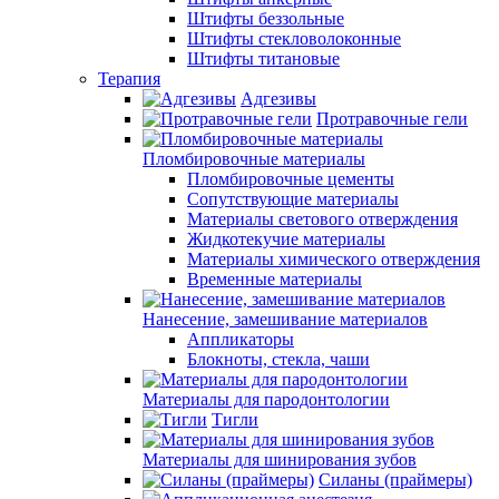
Штифты беззольные
Штифты стекловолоконные
Штифты титановые
Терапия
Адгезивы
Протравочные гели
Пломбировочные материалы
Пломбировочные цементы
Сопутствующие материалы
Материалы светового отверждения
Жидкотекучие материалы
Материалы химического отверждения
Временные материалы
Нанесение, замешивание материалов
Аппликаторы
Блокноты, стекла, чаши
Материалы для пародонтологии
Тигли
Материалы для шинирования зубов
Силаны (праймеры)