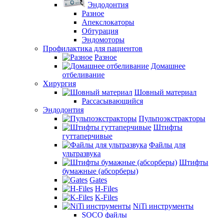
Эндодонтия
Разное
Апекслокаторы
Обтурация
Эндомоторы
Профилактика для пациентов
Разное
Домашнее
отбеливание
Хирургия
Шовный материал
Рассасывающийся
Эндодонтия
Пульпоэкстракторы
Штифты
гуттаперчивые
Файлы для
ультразвука
Штифты
бумажные (абсорберы)
Gates
H-Files
K-Files
NiTi инструменты
SOCO файлы