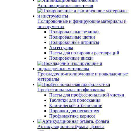
Аппликационная анестезия
Полировочные и финирующие материалы и
инструменты
Полировальные резинки
Полировальные щетки
Полировочные штрипсы
Аксессуары
Пасты для полировки реставраций
Полировочные диски
Прокладочно-изолирующие и подкладочные
материалы
Профессиональная профилактика
Пасты для профессиональной чистки
Таблетки для полоскания
Клиническое отбеливание
Порошки для пескоструя
Профилактика кариеса
Артикуляционная бумага, фольга