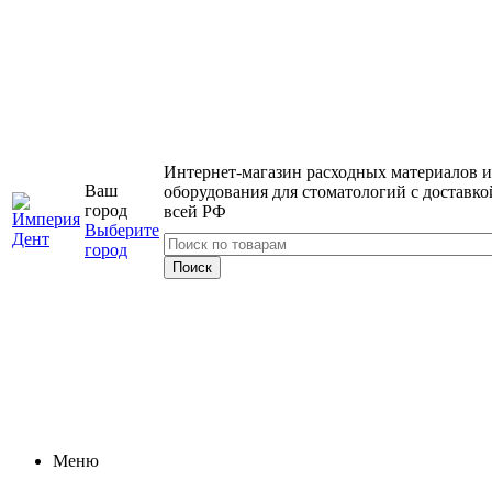
Интернет-магазин расходных материалов и
Ваш
оборудования для стоматологий с доставко
город
всей РФ
Выберите
город
Меню