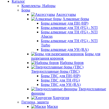
Каталог
Комплекты, Наборы
Боры
Аксессуары
Алмазные боры
Боры алмазные для ПН (HP)
Боры алмазные для ТН (FG) - NTI
Боры алмазные для ТН (FG) - NTI
Abacus
Боры алмазные для ТН (FG) - NTI
Turbo
Боры алмазные для УН (RA)
Боры для
разрезания коронок
Наборы боров
Твердосплавные боры (ТВС)
Боры ТВС для ПН (HP)
Боры ТВС для ТН (FG)
Боры ТВС для УН (RA)
Твердосплавные
финиры
Хирургия
Гигиена, защита
Маски