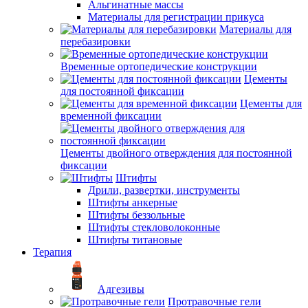
Альгинатные массы
Материалы для регистрации прикуса
Материалы для
перебазировки
Временные ортопедические конструкции
Цементы
для постоянной фиксации
Цементы для
временной фиксации
Цементы двойного отверждения для постоянной
фиксации
Штифты
Дрили, развертки, инструменты
Штифты анкерные
Штифты беззольные
Штифты стекловолоконные
Штифты титановые
Терапия
Адгезивы
Протравочные гели