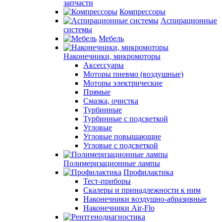
запчасти
Компрессоры
Аспирационные
системы
Мебель
Наконечники, микромоторы
Аксессуары
Моторы пневмо (воздушные)
Моторы электрические
Прямые
Смазка, очистка
Турбинные
Турбинные с подсветкой
Угловые
Угловые повышающие
Угловые с подсветкой
Полимеризационные лампы
Профилактика
Тест-приборы
Скалеры и принадлежности к ним
Наконечники воздушно-абразивные
Наконечники Air-Flo