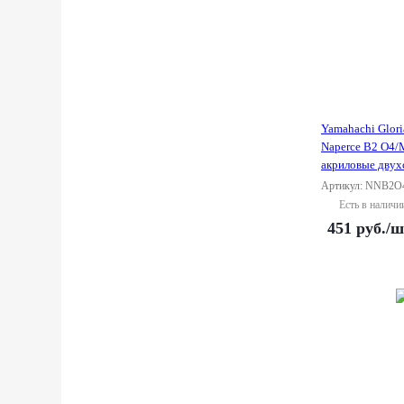
Yamahachi Glor
Naperce B2 O4/
акриловые двух
Артикул: NNB2O
Есть в наличи
451
руб.
/ш