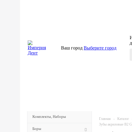
И
д
Ваш город
Выберите город
КАТАЛОГ
Комплекты, Наборы
Главная
-
Каталог
Зубы акриловые B2 Gl
Боры