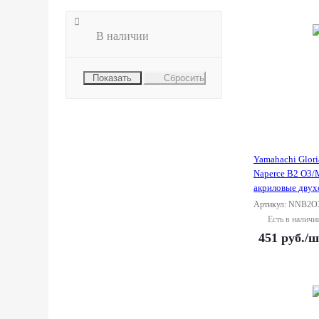
В наличии
Сбросить
Yamahachi Glor
Naperce B2 O3/
акриловые двух
Артикул: NNB2O
Есть в наличи
451
руб.
/ш