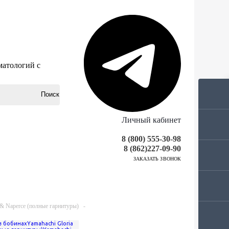
матологий с
Личный кабинет
8 (800) 555-30-98
8 (862)227-09-90
ЗАКАЗАТЬ ЗВОНОК
 & Naperce (полные гарнитуры)
-
в бобинах
Yamahachi Gloria