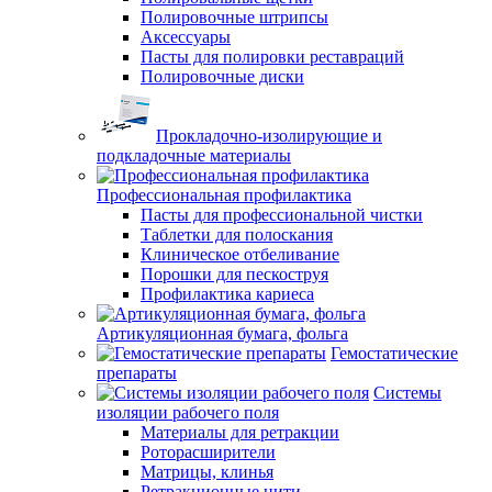
Полировочные штрипсы
Аксессуары
Пасты для полировки реставраций
Полировочные диски
Прокладочно-изолирующие и
подкладочные материалы
Профессиональная профилактика
Пасты для профессиональной чистки
Таблетки для полоскания
Клиническое отбеливание
Порошки для пескоструя
Профилактика кариеса
Артикуляционная бумага, фольга
Гемостатические
препараты
Системы
изоляции рабочего поля
Материалы для ретракции
Роторасширители
Матрицы, клинья
Ретракционные нити