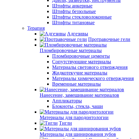
Дрили, развертки, инструменты
Штифты анкерные
Штифты беззольные
Штифты стекловолоконные
Штифты титановые
Терапия
Адгезивы
Протравочные гели
Пломбировочные материалы
Пломбировочные цементы
Сопутствующие материалы
Материалы светового отверждения
Жидкотекучие материалы
Материалы химического отверждения
Временные материалы
Нанесение, замешивание материалов
Аппликаторы
Блокноты, стекла, чаши
Материалы для пародонтологии
Тигли
Материалы для шинирования зубов