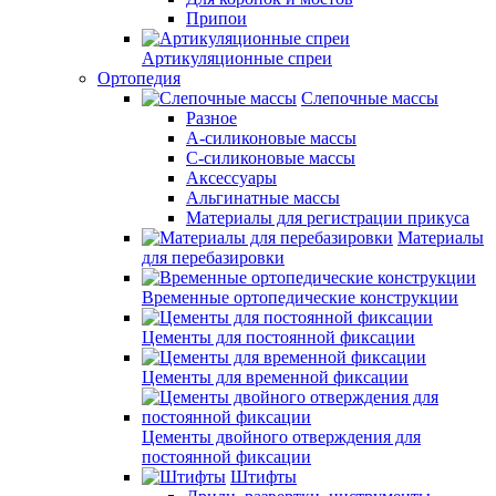
Припои
Артикуляционные спреи
Ортопедия
Слепочные массы
Разное
А-силиконовые массы
С-силиконовые массы
Аксессуары
Альгинатные массы
Материалы для регистрации прикуса
Материалы
для перебазировки
Временные ортопедические конструкции
Цементы для постоянной фиксации
Цементы для временной фиксации
Цементы двойного отверждения для
постоянной фиксации
Штифты