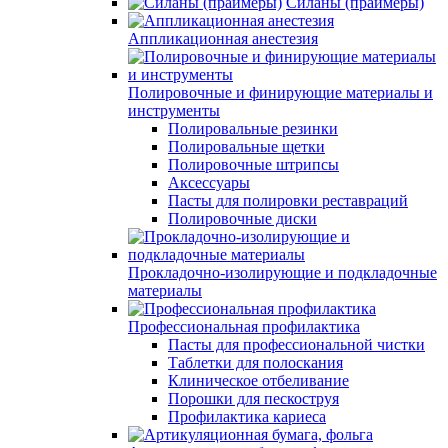
Силаны (праймеры)
Аппликационная анестезия
Полировочные и финирующие материалы и
инструменты
Полировальные резинки
Полировальные щетки
Полировочные штрипсы
Аксессуары
Пасты для полировки реставраций
Полировочные диски
Прокладочно-изолирующие и подкладочные
материалы
Профессиональная профилактика
Пасты для профессиональной чистки
Таблетки для полоскания
Клиническое отбеливание
Порошки для пескоструя
Профилактика кариеса