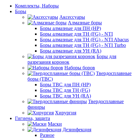
Комплекты, Наборы
Боры
Аксессуары
Алмазные боры
Боры алмазные для ПН (HP)
Боры алмазные для ТН (FG) - NTI
Боры алмазные для ТН (FG) - NTI Abacus
Боры алмазные для ТН (FG) - NTI Turbo
Боры алмазные для УН (RA)
Боры для
разрезания коронок
Наборы боров
Твердосплавные
боры (ТВС)
Боры ТВС для ПН (HP)
Боры ТВС для ТН (FG)
Боры ТВС для УН (RA)
Твердосплавные
финиры
Хирургия
Гигиена, защита
Маски
Дезинфекция
Разное