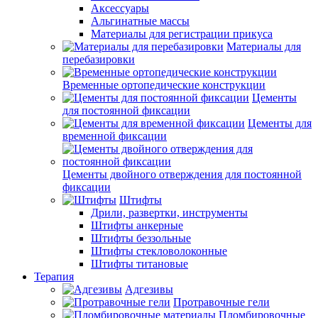
Аксессуары
Альгинатные массы
Материалы для регистрации прикуса
Материалы для
перебазировки
Временные ортопедические конструкции
Цементы
для постоянной фиксации
Цементы для
временной фиксации
Цементы двойного отверждения для постоянной
фиксации
Штифты
Дрили, развертки, инструменты
Штифты анкерные
Штифты беззольные
Штифты стекловолоконные
Штифты титановые
Терапия
Адгезивы
Протравочные гели
Пломбировочные