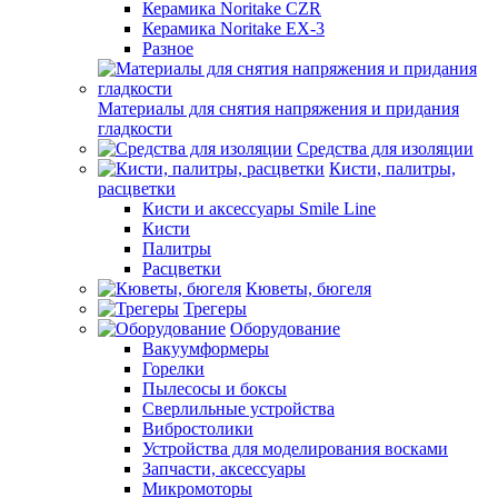
Керамика Noritake CZR
Керамика Noritake EX-3
Разное
Материалы для снятия напряжения и придания
гладкости
Средства для изоляции
Кисти, палитры,
расцветки
Кисти и аксессуары Smile Line
Кисти
Палитры
Расцветки
Кюветы, бюгеля
Трегеры
Оборудование
Вакуумформеры
Горелки
Пылесосы и боксы
Сверлильные устройства
Вибростолики
Устройства для моделирования восками
Запчасти, аксессуары
Микромоторы