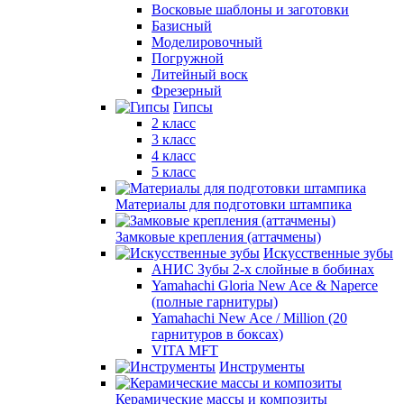
Восковые шаблоны и заготовки
Базисный
Моделировочный
Погружной
Литейный воск
Фрезерный
Гипсы
2 класс
3 класс
4 класс
5 класс
Материалы для подготовки штампика
Замковые крепления (аттачмены)
Искусственные зубы
АНИС Зубы 2-х слойные в бобинах
Yamahachi Gloria New Ace & Naperce
(полные гарнитуры)
Yamahachi New Ace / Million (20
гарнитуров в боксах)
VITA MFT
Инструменты
Керамические массы и композиты