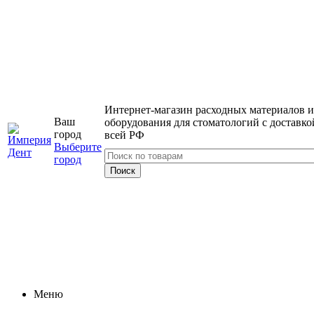
Интернет-магазин расходных материалов и
Ваш
оборудования для стоматологий с доставко
город
всей РФ
Выберите
город
Меню