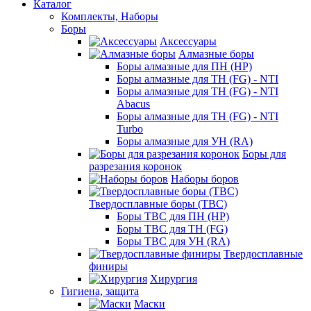
Каталог
Комплекты, Наборы
Боры
Аксессуары
Алмазные боры
Боры алмазные для ПН (HP)
Боры алмазные для ТН (FG) - NTI
Боры алмазные для ТН (FG) - NTI
Abacus
Боры алмазные для ТН (FG) - NTI
Turbo
Боры алмазные для УН (RA)
Боры для
разрезания коронок
Наборы боров
Твердосплавные боры (ТВС)
Боры ТВС для ПН (HP)
Боры ТВС для ТН (FG)
Боры ТВС для УН (RA)
Твердосплавные
финиры
Хирургия
Гигиена, защита
Маски