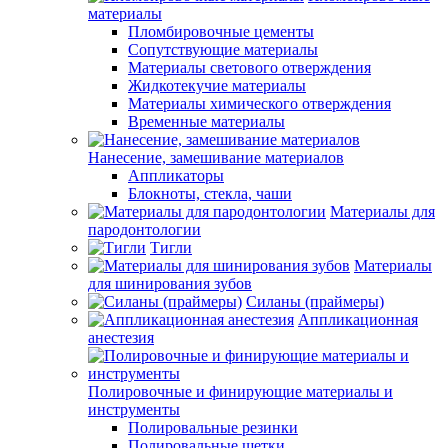
материалы
Пломбировочные цементы
Сопутствующие материалы
Материалы светового отверждения
Жидкотекучие материалы
Материалы химического отверждения
Временные материалы
Нанесение, замешивание материалов
Аппликаторы
Блокноты, стекла, чаши
Материалы для
пародонтологии
Тигли
Материалы
для шинирования зубов
Силаны (праймеры)
Аппликационная
анестезия
Полировочные и финирующие материалы и
инструменты
Полировальные резинки
Полировальные щетки