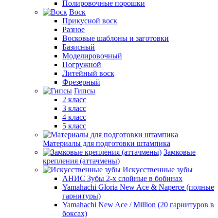
Полировочные порошки
Воск
Прикусной воск
Разное
Восковые шаблоны и заготовки
Базисный
Моделировочный
Погружной
Литейный воск
Фрезерный
Гипсы
2 класс
3 класс
4 класс
5 класс
Материалы для подготовки штампика
Замковые
крепления (аттачмены)
Искусственные зубы
АНИС Зубы 2-х слойные в бобинах
Yamahachi Gloria New Ace & Naperce (полные
гарнитуры)
Yamahachi New Ace / Million (20 гарнитуров в
боксах)