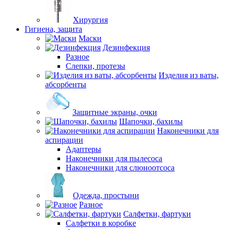
Хирургия
Гигиена, защита
Маски
Дезинфекция
Разное
Слепки, протезы
Изделия из ваты,
абсорбенты
Защитные экраны, очки
Шапочки, бахилы
Наконечники для
аспирации
Адаптеры
Наконечники для пылесоса
Наконечники для слюноотсоса
Одежда, простыни
Разное
Салфетки, фартуки
Салфетки в коробке