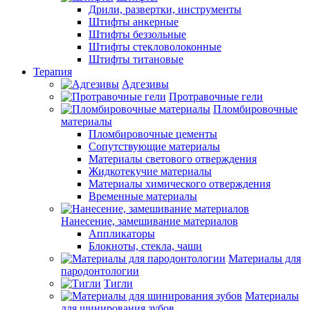
Дрили, развертки, инструменты
Штифты анкерные
Штифты беззольные
Штифты стекловолоконные
Штифты титановые
Терапия
Адгезивы
Протравочные гели
Пломбировочные
материалы
Пломбировочные цементы
Сопутствующие материалы
Материалы светового отверждения
Жидкотекучие материалы
Материалы химического отверждения
Временные материалы
Нанесение, замешивание материалов
Аппликаторы
Блокноты, стекла, чаши
Материалы для
пародонтологии
Тигли
Материалы
для шинирования зубов