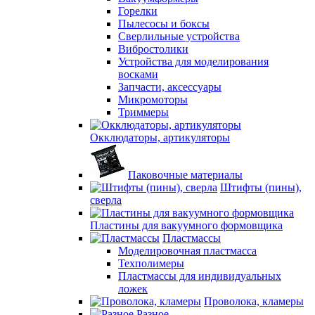
Горелки
Пылесосы и боксы
Сверлильные устройства
Вибростолики
Устройства для моделирования
восками
Запчасти, аксессуары
Микромоторы
Триммеры
Окклюдаторы, артикуляторы
Паковочные материалы
Штифты (пины),
сверла
Пластины для вакуумного формовщика
Пластмассы
Моделировочная пластмасса
Техполимеры
Пластмассы для индивидуальных
ложек
Проволока, кламеры
Разное