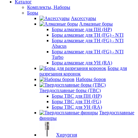
Каталог
Комплекты, Наборы
Боры
Аксессуары
Алмазные боры
Боры алмазные для ПН (HP)
Боры алмазные для ТН (FG) - NTI
Боры алмазные для ТН (FG) - NTI
Abacus
Боры алмазные для ТН (FG) - NTI
Turbo
Боры алмазные для УН (RA)
Боры для
разрезания коронок
Наборы боров
Твердосплавные боры (ТВС)
Боры ТВС для ПН (HP)
Боры ТВС для ТН (FG)
Боры ТВС для УН (RA)
Твердосплавные
финиры
Хирургия