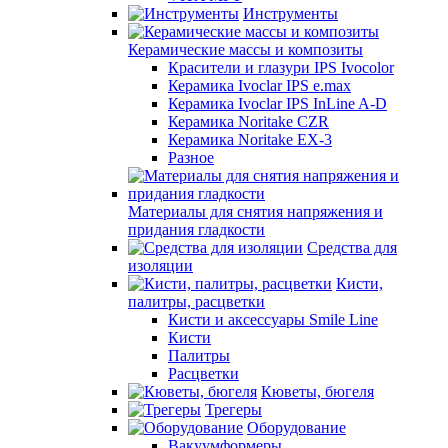
Инструменты
Керамические массы и композиты
Красители и глазури IPS Ivocolor
Керамика Ivoclar IPS e.max
Керамика Ivoclar IPS InLine A-D
Керамика Noritake CZR
Керамика Noritake EX-3
Разное
Материалы для снятия напряжения и
придания гладкости
Средства для
изоляции
Кисти,
палитры, расцветки
Кисти и аксессуары Smile Line
Кисти
Палитры
Расцветки
Кюветы, бюгеля
Трегеры
Оборудование
Вакуумформеры