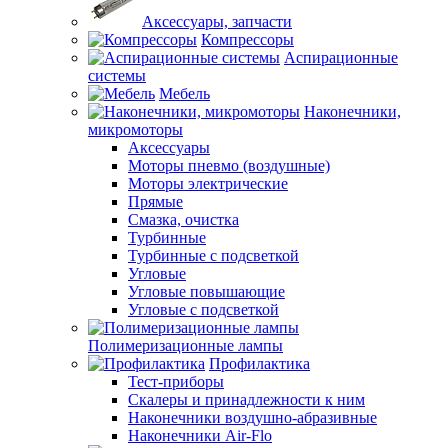
Аксессуары, запчасти
Компрессоры
Аспирационные
системы
Мебель
Наконечники,
микромоторы
Аксессуары
Моторы пневмо (воздушные)
Моторы электрические
Прямые
Смазка, очистка
Турбинные
Турбинные с подсветкой
Угловые
Угловые повышающие
Угловые с подсветкой
Полимеризационные лампы
Профилактика
Тест-приборы
Скалеры и принадлежности к ним
Наконечники воздушно-абразивные
Наконечники Air-Flo