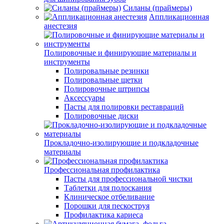
Силаны (праймеры)
Аппликационная
анестезия
Полировочные и финирующие материалы и
инструменты
Полировальные резинки
Полировальные щетки
Полировочные штрипсы
Аксессуары
Пасты для полировки реставраций
Полировочные диски
Прокладочно-изолирующие и подкладочные
материалы
Профессиональная профилактика
Пасты для профессиональной чистки
Таблетки для полоскания
Клиническое отбеливание
Порошки для пескоструя
Профилактика кариеса