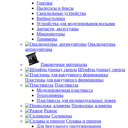
Горелки
Пылесосы и боксы
Сверлильные устройства
Вибростолики
Устройства для моделирования восками
Запчасти, аксессуары
Микромоторы
Триммеры
Окклюдаторы,
артикуляторы
Паковочные материалы
Штифты (пины), сверла
Пластины для вакуумного формовщика
Пластмассы
Моделировочная пластмасса
Техполимеры
Пластмассы для индивидуальных ложек
Проволока, кламеры
Разное
Силиконы
Сплавы и припои
Для бюгельного протезирования