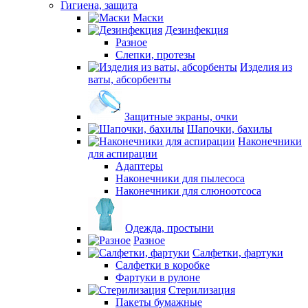
Гигиена, защита
Маски
Дезинфекция
Разное
Слепки, протезы
Изделия из
ваты, абсорбенты
Защитные экраны, очки
Шапочки, бахилы
Наконечники
для аспирации
Адаптеры
Наконечники для пылесоса
Наконечники для слюноотсоса
Одежда, простыни
Разное
Салфетки, фартуки
Салфетки в коробке
Фартуки в рулоне
Стерилизация
Пакеты бумажные