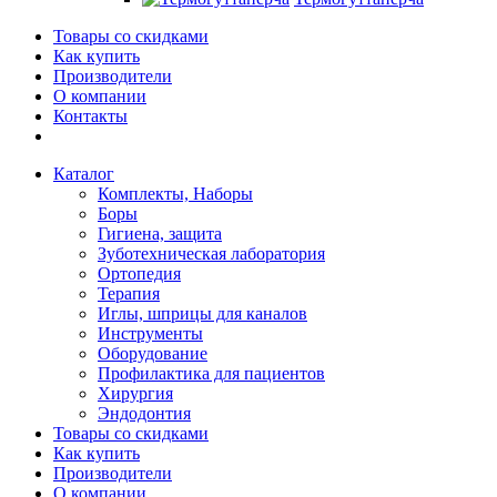
Товары со скидками
Как купить
Производители
О компании
Контакты
Каталог
Комплекты, Наборы
Боры
Гигиена, защита
Зуботехническая лаборатория
Ортопедия
Терапия
Иглы, шприцы для каналов
Инструменты
Оборудование
Профилактика для пациентов
Хирургия
Эндодонтия
Товары со скидками
Как купить
Производители
О компании