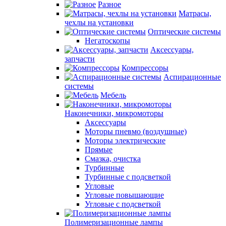
Разное
Матрасы,
чехлы на установки
Оптические системы
Негатоскопы
Аксессуары,
запчасти
Компрессоры
Аспирационные
системы
Мебель
Наконечники, микромоторы
Аксессуары
Моторы пневмо (воздушные)
Моторы электрические
Прямые
Смазка, очистка
Турбинные
Турбинные с подсветкой
Угловые
Угловые повышающие
Угловые с подсветкой
Полимеризационные лампы