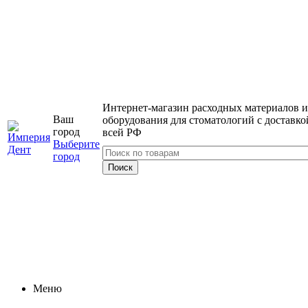
Интернет-магазин расходных материалов и
Ваш
оборудования для стоматологий с доставко
город
всей РФ
Выберите
город
Меню