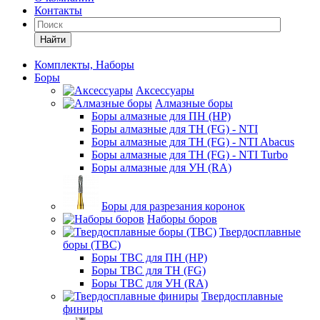
Контакты
Найти
Комплекты, Наборы
Боры
Аксессуары
Алмазные боры
Боры алмазные для ПН (HP)
Боры алмазные для ТН (FG) - NTI
Боры алмазные для ТН (FG) - NTI Abacus
Боры алмазные для ТН (FG) - NTI Turbo
Боры алмазные для УН (RA)
Боры для разрезания коронок
Наборы боров
Твердосплавные
боры (ТВС)
Боры ТВС для ПН (HP)
Боры ТВС для ТН (FG)
Боры ТВС для УН (RA)
Твердосплавные
финиры