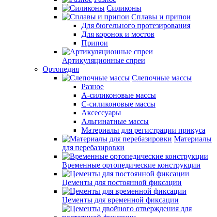
Силиконы
Сплавы и припои
Для бюгельного протезирования
Для коронок и мостов
Припои
Артикуляционные спреи
Ортопедия
Слепочные массы
Разное
А-силиконовые массы
С-силиконовые массы
Аксессуары
Альгинатные массы
Материалы для регистрации прикуса
Материалы
для перебазировки
Временные ортопедические конструкции
Цементы для постоянной фиксации
Цементы для временной фиксации