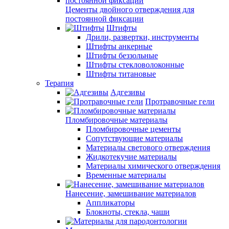
Цементы двойного отверждения для
постоянной фиксации
Штифты
Дрили, развертки, инструменты
Штифты анкерные
Штифты беззольные
Штифты стекловолоконные
Штифты титановые
Терапия
Адгезивы
Протравочные гели
Пломбировочные материалы
Пломбировочные цементы
Сопутствующие материалы
Материалы светового отверждения
Жидкотекучие материалы
Материалы химического отверждения
Временные материалы
Нанесение, замешивание материалов
Аппликаторы
Блокноты, стекла, чаши