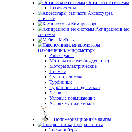
Оптические системы
Негатоскопы
Аксессуары,
запчасти
Компрессоры
Аспирационные
системы
Мебель
Наконечники, микромоторы
Аксессуары
Моторы пневмо (воздушные)
Моторы электрические
Прямые
Смазка, очистка
Турбинные
Турбинные с подсветкой
Угловые
Угловые повышающие
Угловые с подсветкой
Полимеризационные лампы
Профилактика
Тест-приборы