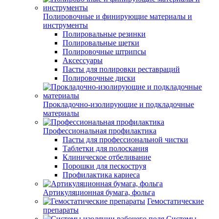
Полировочные и финирующие материалы и
инструменты
Полировальные резинки
Полировальные щетки
Полировочные штрипсы
Аксессуары
Пасты для полировки реставраций
Полировочные диски
Прокладочно-изолирующие и подкладочные
материалы
Профессиональная профилактика
Пасты для профессиональной чистки
Таблетки для полоскания
Клиническое отбеливание
Порошки для пескоструя
Профилактика кариеса
Артикуляционная бумага, фольга
Гемостатические
препараты
Системы