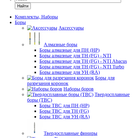
Найти
Комплекты, Наборы
Боры
Аксессуары
Алмазные боры
Боры алмазные для ПН (HP)
Боры алмазные для ТН (FG) - NTI
Боры алмазные для ТН (FG) - NTI Abacus
Боры алмазные для ТН (FG) - NTI Turbo
Боры алмазные для УН (RA)
Боры для
разрезания коронок
Наборы боров
Твердосплавные
боры (ТВС)
Боры ТВС для ПН (HP)
Боры ТВС для ТН (FG)
Боры ТВС для УН (RA)
Твердосплавные финиры