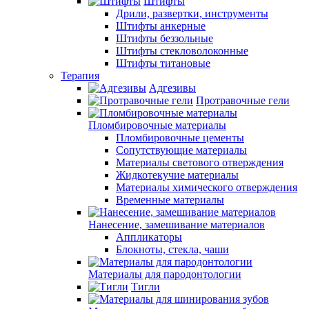
Штифты
Дрили, развертки, инструменты
Штифты анкерные
Штифты беззольные
Штифты стекловолоконные
Штифты титановые
Терапия
Адгезивы
Протравочные гели
Пломбировочные материалы
Пломбировочные цементы
Сопутствующие материалы
Материалы светового отверждения
Жидкотекучие материалы
Материалы химического отверждения
Временные материалы
Нанесение, замешивание материалов
Аппликаторы
Блокноты, стекла, чаши
Материалы для пародонтологии
Тигли