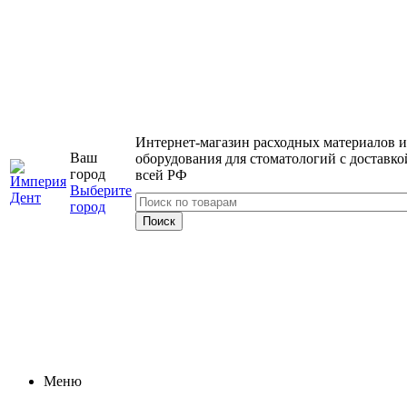
Интернет-магазин расходных материалов и
Ваш
оборудования для стоматологий с доставко
город
всей РФ
Выберите
город
Меню