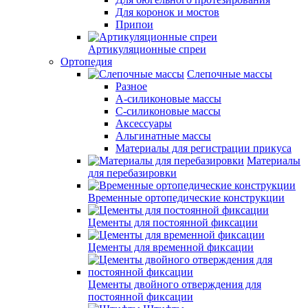
Для коронок и мостов
Припои
Артикуляционные спреи
Ортопедия
Слепочные массы
Разное
А-силиконовые массы
С-силиконовые массы
Аксессуары
Альгинатные массы
Материалы для регистрации прикуса
Материалы
для перебазировки
Временные ортопедические конструкции
Цементы для постоянной фиксации
Цементы для временной фиксации
Цементы двойного отверждения для
постоянной фиксации