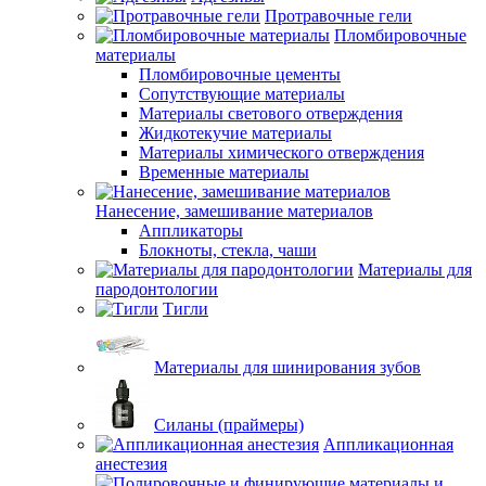
Протравочные гели
Пломбировочные
материалы
Пломбировочные цементы
Сопутствующие материалы
Материалы светового отверждения
Жидкотекучие материалы
Материалы химического отверждения
Временные материалы
Нанесение, замешивание материалов
Аппликаторы
Блокноты, стекла, чаши
Материалы для
пародонтологии
Тигли
Материалы для шинирования зубов
Силаны (праймеры)
Аппликационная
анестезия