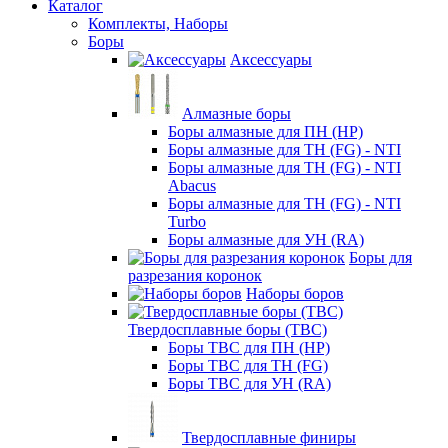
Каталог
Комплекты, Наборы
Боры
Аксессуары
Алмазные боры
Боры алмазные для ПН (HP)
Боры алмазные для ТН (FG) - NTI
Боры алмазные для ТН (FG) - NTI
Abacus
Боры алмазные для ТН (FG) - NTI
Turbo
Боры алмазные для УН (RA)
Боры для
разрезания коронок
Наборы боров
Твердосплавные боры (ТВС)
Боры ТВС для ПН (HP)
Боры ТВС для ТН (FG)
Боры ТВС для УН (RA)
Твердосплавные финиры