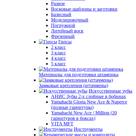
Разное
Восковые шаблоны и заготовки
Базисный
Моделировочный
Погружной
Литейный воск
Фрезерный
Гипсы
2 класс
3 класс
4 класс
5 класс
Материалы для подготовки штампика
Замковые крепления (аттачмены)
Искусственные зубы
АНИС Зубы 2-х слойные в бобинах
Yamahachi Gloria New Ace & Naperce
(полные гарнитуры)
Yamahachi New Ace / Million (20
гарнитуров в боксах)
VITA MFT
Инструменты