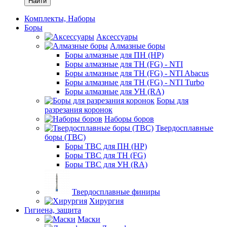
Найти
Комплекты, Наборы
Боры
Аксессуары
Алмазные боры
Боры алмазные для ПН (HP)
Боры алмазные для ТН (FG) - NTI
Боры алмазные для ТН (FG) - NTI Abacus
Боры алмазные для ТН (FG) - NTI Turbo
Боры алмазные для УН (RA)
Боры для
разрезания коронок
Наборы боров
Твердосплавные
боры (ТВС)
Боры ТВС для ПН (HP)
Боры ТВС для ТН (FG)
Боры ТВС для УН (RA)
Твердосплавные финиры
Хирургия
Гигиена, защита
Маски