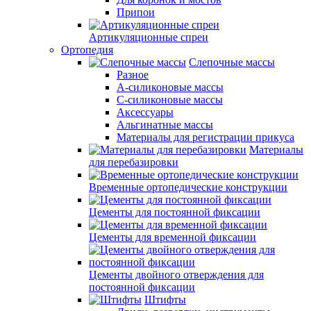
Припои
Артикуляционные спреи
Ортопедия
Слепочные массы
Разное
А-силиконовые массы
С-силиконовые массы
Аксессуары
Альгинатные массы
Материалы для регистрации прикуса
Материалы
для перебазировки
Временные ортопедические конструкции
Цементы для постоянной фиксации
Цементы для временной фиксации
Цементы двойного отверждения для
постоянной фиксации
Штифты