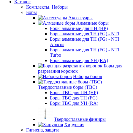
Каталог
Комплекты, Наборы
Боры
Аксессуары
Алмазные боры
Боры алмазные для ПН (HP)
Боры алмазные для ТН (FG) - NTI
Боры алмазные для ТН (FG) - NTI
Abacus
Боры алмазные для ТН (FG) - NTI
Turbo
Боры алмазные для УН (RA)
Боры для
разрезания коронок
Наборы боров
Твердосплавные боры (ТВС)
Боры ТВС для ПН (HP)
Боры ТВС для ТН (FG)
Боры ТВС для УН (RA)
Твердосплавные финиры
Хирургия
Гигиена, защита