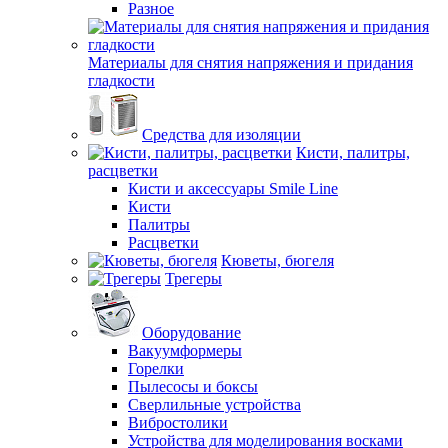
Разное
Материалы для снятия напряжения и придания
гладкости
Средства для изоляции
Кисти, палитры,
расцветки
Кисти и аксессуары Smile Line
Кисти
Палитры
Расцветки
Кюветы, бюгеля
Трегеры
Оборудование
Вакуумформеры
Горелки
Пылесосы и боксы
Сверлильные устройства
Вибростолики
Устройства для моделирования восками