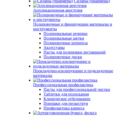
Силаны (праймеры)
Аппликационная анестезия
Полировочные и финирующие материалы и
инструменты
Полировальные резинки
Полировальные щетки
Полировочные штрипсы
Аксессуары
Пасты для полировки реставраций
Полировочные диски
Прокладочно-изолирующие и подкладочные
материалы
Профессиональная профилактика
Пасты для профессиональной чистки
Таблетки для полоскания
Клиническое отбеливание
Порошки для пескоструя
Профилактика кариеса