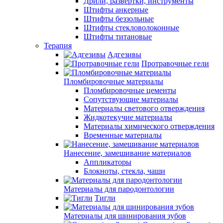
Дрили, развертки, инструменты
Штифты анкерные
Штифты беззольные
Штифты стекловолоконные
Штифты титановые
Терапия
Адгезивы
Протравочные гели
Пломбировочные материалы
Пломбировочные цементы
Сопутствующие материалы
Материалы светового отверждения
Жидкотекучие материалы
Материалы химического отверждения
Временные материалы
Нанесение, замешивание материалов
Аппликаторы
Блокноты, стекла, чаши
Материалы для пародонтологии
Тигли
Материалы для шинирования зубов