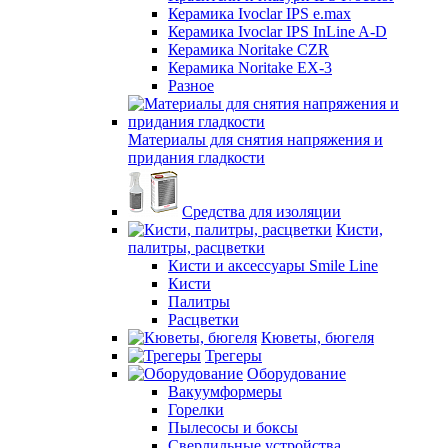
Керамика Ivoclar IPS e.max
Керамика Ivoclar IPS InLine A-D
Керамика Noritake CZR
Керамика Noritake EX-3
Разное
Материалы для снятия напряжения и
придания гладкости
Средства для изоляции
Кисти,
палитры, расцветки
Кисти и аксессуары Smile Line
Кисти
Палитры
Расцветки
Кюветы, бюгеля
Трегеры
Оборудование
Вакуумформеры
Горелки
Пылесосы и боксы
Сверлильные устройства