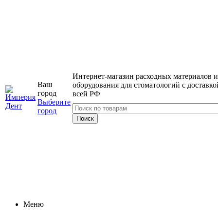
Интернет-магазин расходных материалов и
Ваш
оборудования для стоматологий с доставко
город
всей РФ
Выберите
город
Меню