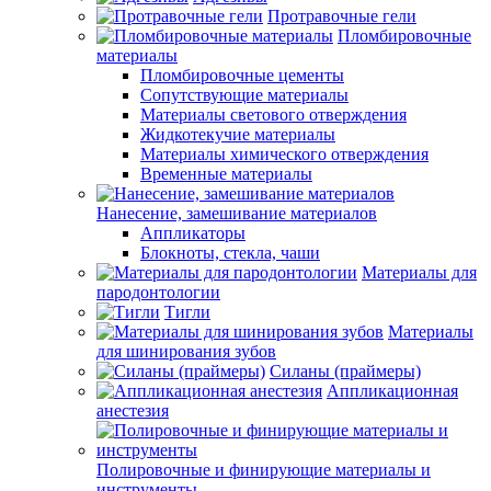
Протравочные гели
Пломбировочные
материалы
Пломбировочные цементы
Сопутствующие материалы
Материалы светового отверждения
Жидкотекучие материалы
Материалы химического отверждения
Временные материалы
Нанесение, замешивание материалов
Аппликаторы
Блокноты, стекла, чаши
Материалы для
пародонтологии
Тигли
Материалы
для шинирования зубов
Силаны (праймеры)
Аппликационная
анестезия
Полировочные и финирующие материалы и
инструменты