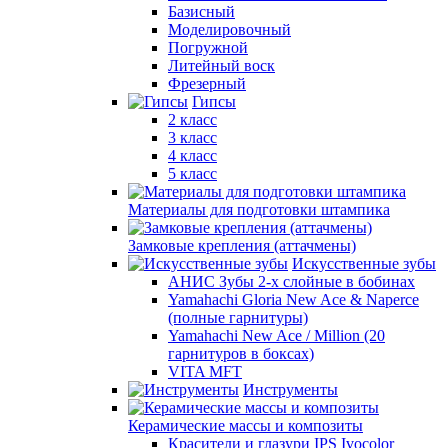
Базисный
Моделировочный
Погружной
Литейный воск
Фрезерный
Гипсы
2 класс
3 класс
4 класс
5 класс
Материалы для подготовки штампика
Замковые крепления (аттачмены)
Искусственные зубы
АНИС Зубы 2-х слойные в бобинах
Yamahachi Gloria New Ace & Naperce
(полные гарнитуры)
Yamahachi New Ace / Million (20
гарнитуров в боксах)
VITA MFT
Инструменты
Керамические массы и композиты
Красители и глазури IPS Ivocolor