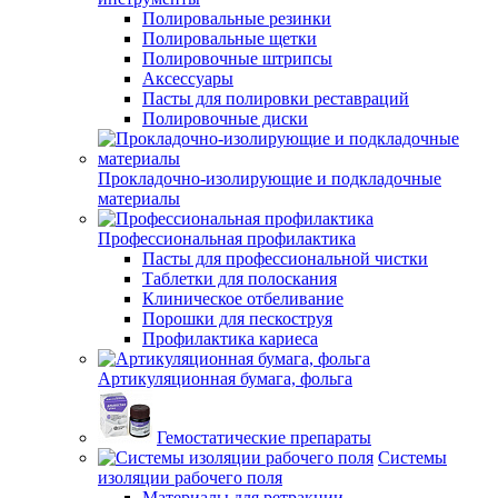
Полировальные резинки
Полировальные щетки
Полировочные штрипсы
Аксессуары
Пасты для полировки реставраций
Полировочные диски
Прокладочно-изолирующие и подкладочные
материалы
Профессиональная профилактика
Пасты для профессиональной чистки
Таблетки для полоскания
Клиническое отбеливание
Порошки для пескоструя
Профилактика кариеса
Артикуляционная бумага, фольга
Гемостатические препараты
Системы
изоляции рабочего поля
Материалы для ретракции