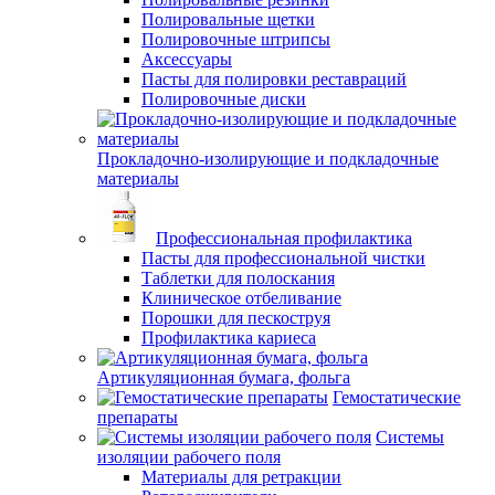
Полировальные щетки
Полировочные штрипсы
Аксессуары
Пасты для полировки реставраций
Полировочные диски
Прокладочно-изолирующие и подкладочные
материалы
Профессиональная профилактика
Пасты для профессиональной чистки
Таблетки для полоскания
Клиническое отбеливание
Порошки для пескоструя
Профилактика кариеса
Артикуляционная бумага, фольга
Гемостатические
препараты
Системы
изоляции рабочего поля
Материалы для ретракции