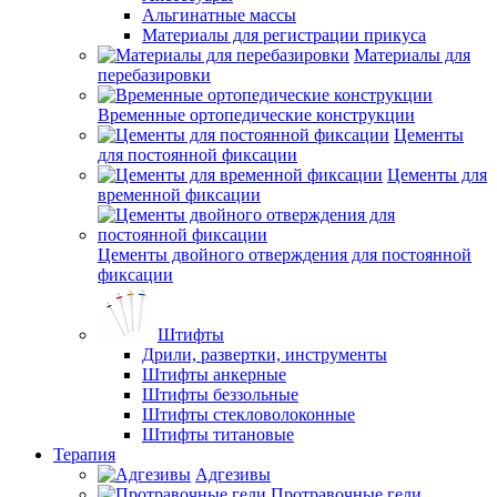
Альгинатные массы
Материалы для регистрации прикуса
Материалы для
перебазировки
Временные ортопедические конструкции
Цементы
для постоянной фиксации
Цементы для
временной фиксации
Цементы двойного отверждения для постоянной
фиксации
Штифты
Дрили, развертки, инструменты
Штифты анкерные
Штифты беззольные
Штифты стекловолоконные
Штифты титановые
Терапия
Адгезивы
Протравочные гели