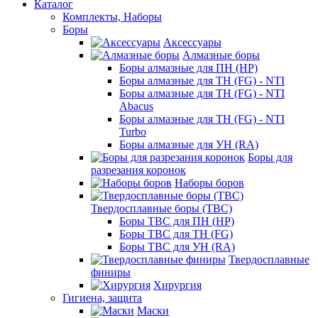
Каталог
Комплекты, Наборы
Боры
Аксессуары
Алмазные боры
Боры алмазные для ПН (HP)
Боры алмазные для ТН (FG) - NTI
Боры алмазные для ТН (FG) - NTI
Abacus
Боры алмазные для ТН (FG) - NTI
Turbo
Боры алмазные для УН (RA)
Боры для
разрезания коронок
Наборы боров
Твердосплавные боры (ТВС)
Боры ТВС для ПН (HP)
Боры ТВС для ТН (FG)
Боры ТВС для УН (RA)
Твердосплавные
финиры
Хирургия
Гигиена, защита
Маски