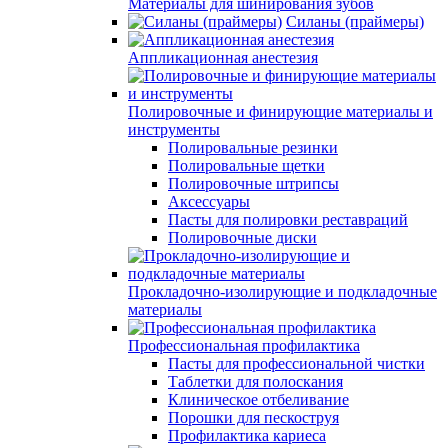
Материалы для шинирования зубов
Силаны (праймеры)
Аппликационная анестезия
Полировочные и финирующие материалы и
инструменты
Полировальные резинки
Полировальные щетки
Полировочные штрипсы
Аксессуары
Пасты для полировки реставраций
Полировочные диски
Прокладочно-изолирующие и подкладочные
материалы
Профессиональная профилактика
Пасты для профессиональной чистки
Таблетки для полоскания
Клиническое отбеливание
Порошки для пескоструя
Профилактика кариеса