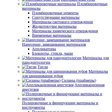
Пломбировочные
материалы
Пломбировочные цементы
Сопутствующие материалы
Материалы светового отверждения
Жидкотекучие материалы
Материалы химического отверждения
Временные материалы
Нанесение, замешивание материалов
Аппликаторы
Блокноты, стекла, чаши
Материалы для
пародонтологии
Тигли
Материалы
для шинирования зубов
Силаны (праймеры)
Аппликационная
анестезия
Полировочные и финирующие материалы и
инструменты
Полировальные резинки