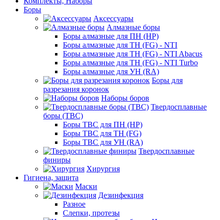
Комплекты, Наборы
Боры
Аксессуары
Алмазные боры
Боры алмазные для ПН (HP)
Боры алмазные для ТН (FG) - NTI
Боры алмазные для ТН (FG) - NTI Abacus
Боры алмазные для ТН (FG) - NTI Turbo
Боры алмазные для УН (RA)
Боры для
разрезания коронок
Наборы боров
Твердосплавные
боры (ТВС)
Боры ТВС для ПН (HP)
Боры ТВС для ТН (FG)
Боры ТВС для УН (RA)
Твердосплавные
финиры
Хирургия
Гигиена, защита
Маски
Дезинфекция
Разное
Слепки, протезы