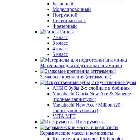
Базисный
Моделировочный
Погружной
Литейный воск
Фрезерный
Гипсы
2 класс
3 класс
4 класс
5 класс
Материалы для подготовки штампика
Замковые крепления (аттачмены)
Искусственные зубы
АНИС Зубы 2-х слойные в бобинах
Yamahachi Gloria New Ace & Naperce
(полные гарнитуры)
Yamahachi New Ace / Million (20
гарнитуров в боксах)
VITA MFT
Инструменты
Керамические массы и композиты
Красители и глазури IPS Ivocolor