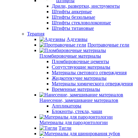
Штифты
Дрили, развертки, инструменты
Штифты анкерные
Штифты беззольные
Штифты стекловолоконные
Штифты титановые
Терапия
Адгезивы
Протравочные гели
Пломбировочные материалы
Пломбировочные цементы
Сопутствующие материалы
Материалы светового отверждения
Жидкотекучие материалы
Материалы химического отверждения
Временные материалы
Нанесение, замешивание материалов
Аппликаторы
Блокноты, стекла, чаши
Материалы для пародонтологии
Тигли