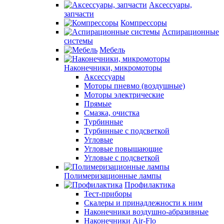
Аксессуары,
запчасти
Компрессоры
Аспирационные
системы
Мебель
Наконечники, микромоторы
Аксессуары
Моторы пневмо (воздушные)
Моторы электрические
Прямые
Смазка, очистка
Турбинные
Турбинные с подсветкой
Угловые
Угловые повышающие
Угловые с подсветкой
Полимеризационные лампы
Профилактика
Тест-приборы
Скалеры и принадлежности к ним
Наконечники воздушно-абразивные
Наконечники Air-Flo