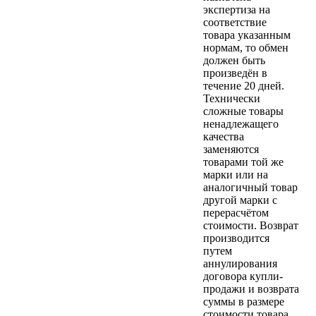
экспертиза на
соответствие
товара указанным
нормам, то обмен
должен быть
произведён в
течение 20 дней.
Технически
сложные товары
ненадлежащего
качества
заменяются
товарами той же
марки или на
аналогичный товар
другой марки с
перерасчётом
стоимости. Возврат
производится
путем
аннулирования
договора купли-
продажи и возврата
суммы в размере
стоимости товара.