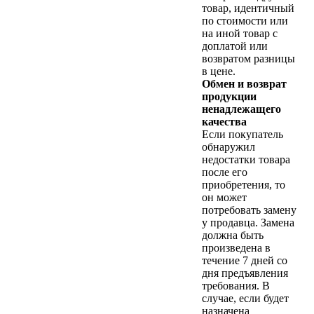
товар, идентичный
по стоимости или
на иной товар с
доплатой или
возвратом разницы
в цене.
Обмен и возврат
продукции
ненадлежащего
качества
Если покупатель
обнаружил
недостатки товара
после его
приобретения, то
он может
потребовать замену
у продавца. Замена
должна быть
произведена в
течение 7 дней со
дня предъявления
требования. В
случае, если будет
назначена