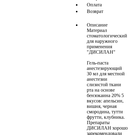
Оплата
Возврат
Описание
Материал
стоматологический
для наружного
применения
"ДИСИЛАН"
Гель-паста
анестезирующий
30 мл для местной
анестезии
слизистой ткани
рта на основе
бензокаина 20% 5
вкусов: апельсин,
вишня, черная
смородина, тутти
фрутти, клубника.
Препараты
ДИСИЛАН хорошо
зарекомендовали