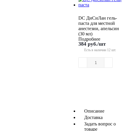
DC ДиСиЛан гель-
паста для местной
анестезии, апельсин
(30 мл)
Подробнее
384
руб.
/шт
Есть в наличии
12 шт.
Описание
Доставка
Задать вопрос о
товаре