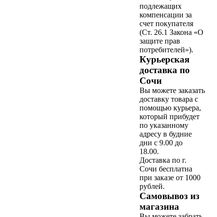
подлежащих
компенсации за
счет покупателя
(Ст. 26.1 Закона «О
защите прав
потребителей»).
Курьерская
доставка по
Сочи
Вы можете заказать
доставку товара с
помощью курьера,
который прибудет
по указанному
адресу в будние
дни с 9.00 до
18.00.
Доставка по г.
Сочи бесплатна
при заказе от 1000
рублей.
Самовывоз из
магазина
Вы можете забрать