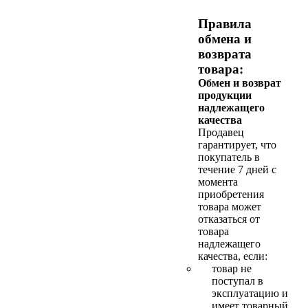
Правила
обмена и
возврата
товара:
Обмен и возврат
продукции
надлежащего
качества
Продавец
гарантирует, что
покупатель в
течение 7 дней с
момента
приобретения
товара может
отказаться от
товара
надлежащего
качества, если:
товар не
поступал в
эксплуатацию и
имеет товарный