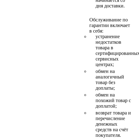
начинается со
дня доставки.
Обслуживание по
гарантии включает
в себя:
устранение
недостатков
товара в
сертифицированны
сервисных
центрах;
обмен на
аналогичный
товар без
доплаты;
обмен на
похожий товар с
доплатой;
возврат товара и
перечисление
денежных
средств на счёт
покупателя.