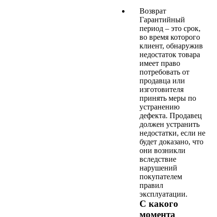
Возврат
Гарантийный
период – это срок,
во время которого
клиент, обнаружив
недостаток товара
имеет право
потребовать от
продавца или
изготовителя
принять меры по
устранению
дефекта. Продавец
должен устранить
недостатки, если не
будет доказано, что
они возникли
вследствие
нарушений
покупателем
правил
эксплуатации.
С какого
момента