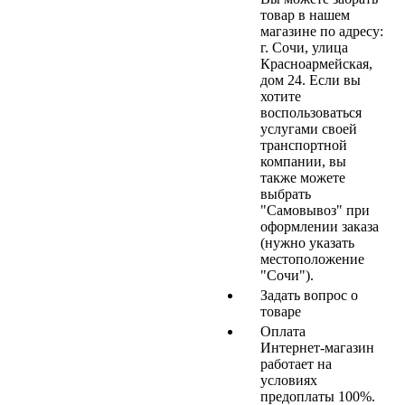
товар в нашем
магазине по адресу:
г. Сочи, улица
Красноармейская,
дом 24. Если вы
хотите
воспользоваться
услугами своей
транспортной
компании, вы
также можете
выбрать
"Самовывоз" при
оформлении заказа
(нужно указать
местоположение
"Сочи").
Задать вопрос о
товаре
Оплата
Интернет-магазин
работает на
условиях
предоплаты 100%.