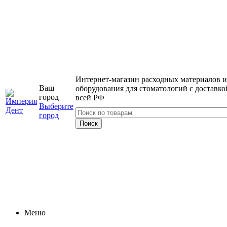
Интернет-магазин расходных материалов и
Ваш
оборудования для стоматологий с доставко
город
всей РФ
Выберите
город
Меню