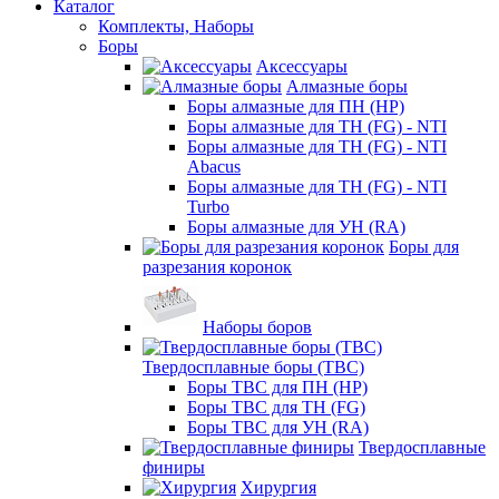
Каталог
Комплекты, Наборы
Боры
Аксессуары
Алмазные боры
Боры алмазные для ПН (HP)
Боры алмазные для ТН (FG) - NTI
Боры алмазные для ТН (FG) - NTI
Abacus
Боры алмазные для ТН (FG) - NTI
Turbo
Боры алмазные для УН (RA)
Боры для
разрезания коронок
Наборы боров
Твердосплавные боры (ТВС)
Боры ТВС для ПН (HP)
Боры ТВС для ТН (FG)
Боры ТВС для УН (RA)
Твердосплавные
финиры
Хирургия