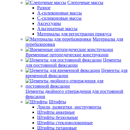
Слепочные массы
Разное
А-силиконовые массы
С-силиконовые массы
Аксессуары
Альгинатные массы
Материалы для регистрации прикуса
Материалы для
перебазировки
Временные ортопедические конструкции
Цементы
для постоянной фиксации
Цементы для
временной фиксации
Цементы двойного отверждения для постоянной
фиксации
Штифты
Дрили, развертки, инструменты
Штифты анкерные
Штифты беззольные
Штифты стекловолоконные
Штифты титановые