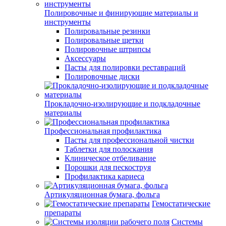
Полировочные и финирующие материалы и
инструменты
Полировальные резинки
Полировальные щетки
Полировочные штрипсы
Аксессуары
Пасты для полировки реставраций
Полировочные диски
Прокладочно-изолирующие и подкладочные
материалы
Профессиональная профилактика
Пасты для профессиональной чистки
Таблетки для полоскания
Клиническое отбеливание
Порошки для пескоструя
Профилактика кариеса
Артикуляционная бумага, фольга
Гемостатические
препараты
Системы