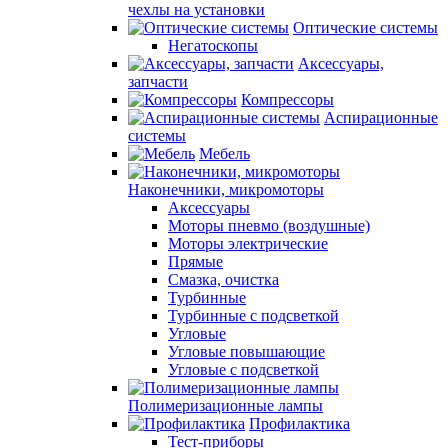
чехлы на установки
Оптические системы
Негатоскопы
Аксессуары,
запчасти
Компрессоры
Аспирационные
системы
Мебель
Наконечники, микромоторы
Аксессуары
Моторы пневмо (воздушные)
Моторы электрические
Прямые
Смазка, очистка
Турбинные
Турбинные с подсветкой
Угловые
Угловые повышающие
Угловые с подсветкой
Полимеризационные лампы
Профилактика
Тест-приборы