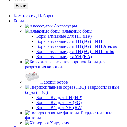
Найти
Комплекты, Наборы
Боры
Аксессуары
Алмазные боры
Боры алмазные для ПН (HP)
Боры алмазные для ТН (FG) - NTI
Боры алмазные для ТН (FG) - NTI Abacus
Боры алмазные для ТН (FG) - NTI Turbo
Боры алмазные для УН (RA)
Боры для
разрезания коронок
Наборы боров
Твердосплавные
боры (ТВС)
Боры ТВС для ПН (HP)
Боры ТВС для ТН (FG)
Боры ТВС для УН (RA)
Твердосплавные
финиры
Хирургия