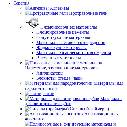
Терапия
Адгезивы
Протравочные гели
Пломбировочные материалы
Пломбировочные цементы
Сопутствующие материалы
Материалы светового отверждения
Жидкотекучие материалы
Материалы химического отверждения
Временные материалы
Нанесение, замешивание материалов
Аппликаторы
Блокноты, стекла, чаши
Материалы для
пародонтологии
Тигли
Материалы
для шинирования зубов
Силаны (праймеры)
Аппликационная
анестезия