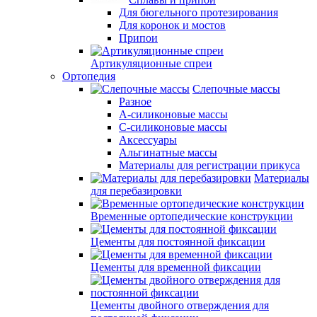
Для бюгельного протезирования
Для коронок и мостов
Припои
Артикуляционные спреи
Ортопедия
Слепочные массы
Разное
А-силиконовые массы
С-силиконовые массы
Аксессуары
Альгинатные массы
Материалы для регистрации прикуса
Материалы
для перебазировки
Временные ортопедические конструкции
Цементы для постоянной фиксации
Цементы для временной фиксации
Цементы двойного отверждения для