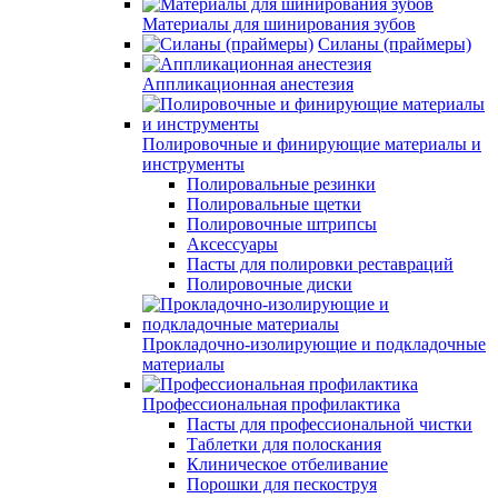
Материалы для шинирования зубов
Силаны (праймеры)
Аппликационная анестезия
Полировочные и финирующие материалы и
инструменты
Полировальные резинки
Полировальные щетки
Полировочные штрипсы
Аксессуары
Пасты для полировки реставраций
Полировочные диски
Прокладочно-изолирующие и подкладочные
материалы
Профессиональная профилактика
Пасты для профессиональной чистки
Таблетки для полоскания
Клиническое отбеливание
Порошки для пескоструя