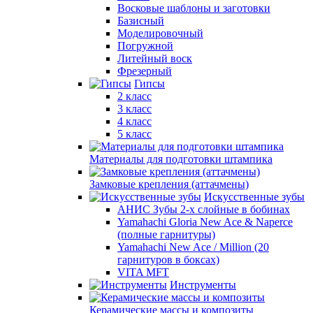
Восковые шаблоны и заготовки
Базисный
Моделировочный
Погружной
Литейный воск
Фрезерный
Гипсы
2 класс
3 класс
4 класс
5 класс
Материалы для подготовки штампика
Замковые крепления (аттачмены)
Искусственные зубы
АНИС Зубы 2-х слойные в бобинах
Yamahachi Gloria New Ace & Naperce
(полные гарнитуры)
Yamahachi New Ace / Million (20
гарнитуров в боксах)
VITA MFT
Инструменты
Керамические массы и композиты