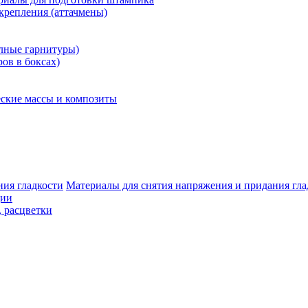
крепления (аттачмены)
олные гарнитуры)
ров в боксах)
ские массы и композиты
Материалы для снятия напряжения и придания гла
ции
, расцветки