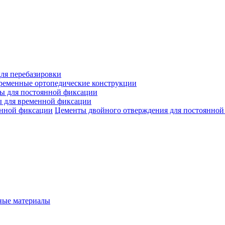
ля перебазировки
ременные ортопедические конструкции
ы для постоянной фиксации
 для временной фиксации
Цементы двойного отверждения для постоянной
ые материалы