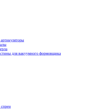
 артикуляторы
иалы
ерла
стины для вакуумного формовщика
 спреи