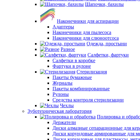
Шапочки, бахилы
Наконечники для аспирации
Адаптеры
Наконечники для пылесоса
Наконечники для слюноотсоса
Одежда, простыни
Разное
Салфетки, фартуки
Салфетки в коробке
Фартуки в рулоне
Стерилизация
Пакеты бумажные
Журналы
Пакеты комбинированные
Рулоны
Средства контроля стерилизации
Чехлы
Зуботехническая лаборатория
Полировка и обраб
Держатели
Диски алмазные сепарационные для ке
Диски корундовые армированные для м
Диски корундовые для пластмассы, мет