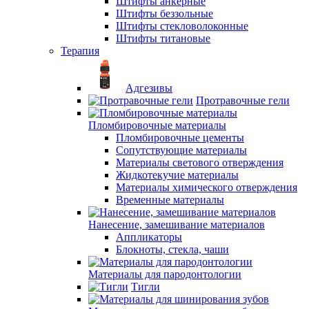
Штифты анкерные
Штифты беззольные
Штифты стекловолоконные
Штифты титановые
Терапия
Адгезивы
Протравочные гели
Пломбировочные материалы
Пломбировочные цементы
Сопутствующие материалы
Материалы светового отверждения
Жидкотекучие материалы
Материалы химического отверждения
Временные материалы
Нанесение, замешивание материалов
Аппликаторы
Блокноты, стекла, чаши
Материалы для пародонтологии
Тигли