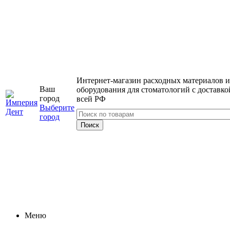
Интернет-магазин расходных материалов и
Ваш
оборудования для стоматологий с доставко
город
всей РФ
Выберите
город
Меню