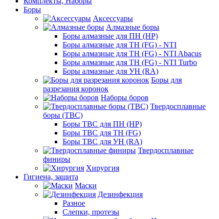
Комплекты, Наборы
Боры
Аксессуары
Алмазные боры
Боры алмазные для ПН (HP)
Боры алмазные для ТН (FG) - NTI
Боры алмазные для ТН (FG) - NTI Abacus
Боры алмазные для ТН (FG) - NTI Turbo
Боры алмазные для УН (RA)
Боры для
разрезания коронок
Наборы боров
Твердосплавные
боры (ТВС)
Боры ТВС для ПН (HP)
Боры ТВС для ТН (FG)
Боры ТВС для УН (RA)
Твердосплавные
финиры
Хирургия
Гигиена, защита
Маски
Дезинфекция
Разное
Слепки, протезы