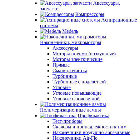
Аксессуары,
запчасти
Компрессоры
Аспирационные
системы
Мебель
Наконечники, микромоторы
Аксессуары
Моторы пневмо (воздушные)
Моторы электрические
Прямые
Смазка, очистка
Турбинные
Турбинные с подсветкой
Угловые
Угловые повышающие
Угловые с подсветкой
Полимеризационные лампы
Профилактика
Тест-приборы
Скалеры и принадлежности к ним
Наконечники воздушно-абразивные
Наконечники Air-Flo