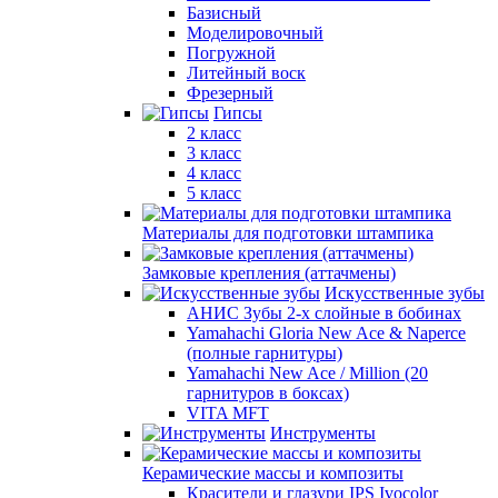
Базисный
Моделировочный
Погружной
Литейный воск
Фрезерный
Гипсы
2 класс
3 класс
4 класс
5 класс
Материалы для подготовки штампика
Замковые крепления (аттачмены)
Искусственные зубы
АНИС Зубы 2-х слойные в бобинах
Yamahachi Gloria New Ace & Naperce
(полные гарнитуры)
Yamahachi New Ace / Million (20
гарнитуров в боксах)
VITA MFT
Инструменты
Керамические массы и композиты
Красители и глазури IPS Ivocolor