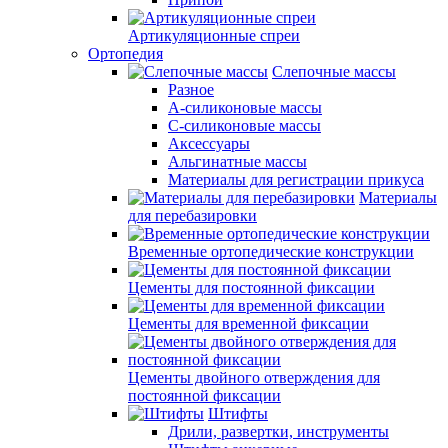
Артикуляционные спреи
Ортопедия
Слепочные массы
Разное
А-силиконовые массы
С-силиконовые массы
Аксессуары
Альгинатные массы
Материалы для регистрации прикуса
Материалы
для перебазировки
Временные ортопедические конструкции
Цементы для постоянной фиксации
Цементы для временной фиксации
Цементы двойного отверждения для
постоянной фиксации
Штифты
Дрили, развертки, инструменты