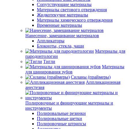
Сопутствующие материалы
Материалы светового отверждения
Жидкотекучие материалы
Материалы химического отверждения
Временные материалы
Нанесение, замешивание материалов
Аппликаторы
Блокноты, стекла, чаши
Материалы для
пародонтологии
Тигли
Материалы
для шинирования зубов
Силаны (праймеры)
Аппликационная
анестезия
Полировочные и финирующие материалы и
инструменты
Полировальные резинки
Полировальные щетки
Полировочные штрипсы
Аксессуары