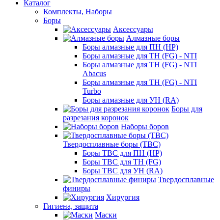
Каталог
Комплекты, Наборы
Боры
Аксессуары
Алмазные боры
Боры алмазные для ПН (HP)
Боры алмазные для ТН (FG) - NTI
Боры алмазные для ТН (FG) - NTI
Abacus
Боры алмазные для ТН (FG) - NTI
Turbo
Боры алмазные для УН (RA)
Боры для
разрезания коронок
Наборы боров
Твердосплавные боры (ТВС)
Боры ТВС для ПН (HP)
Боры ТВС для ТН (FG)
Боры ТВС для УН (RA)
Твердосплавные
финиры
Хирургия
Гигиена, защита
Маски