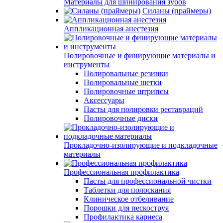
Материалы для шинирования зубов
Силаны (праймеры)
Аппликационная анестезия
Полировочные и финирующие материалы и
инструменты
Полировальные резинки
Полировальные щетки
Полировочные штрипсы
Аксессуары
Пасты для полировки реставраций
Полировочные диски
Прокладочно-изолирующие и подкладочные
материалы
Профессиональная профилактика
Пасты для профессиональной чистки
Таблетки для полоскания
Клиническое отбеливание
Порошки для пескоструя
Профилактика кариеса