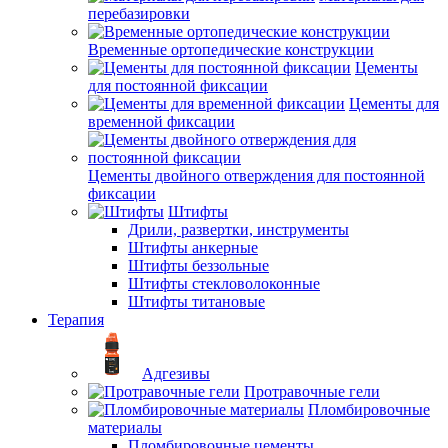
перебазировки
Временные ортопедические конструкции
Цементы
для постоянной фиксации
Цементы для
временной фиксации
Цементы двойного отверждения для постоянной
фиксации
Штифты
Дрили, развертки, инструменты
Штифты анкерные
Штифты беззольные
Штифты стекловолоконные
Штифты титановые
Терапия
Адгезивы
Протравочные гели
Пломбировочные
материалы
Пломбировочные цементы