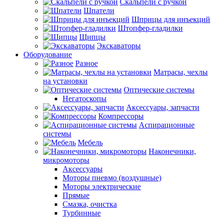
Скальпели с ручкой
Шпатели
Шприцы для инъекций
Штопфер-гладилки
Щипцы
Экскаваторы
Оборудование
Разное
Матрасы, чехлы
на установки
Оптические системы
Негатоскопы
Аксессуары, запчасти
Компрессоры
Аспирационные
системы
Мебель
Наконечники,
микромоторы
Аксессуары
Моторы пневмо (воздушные)
Моторы электрические
Прямые
Смазка, очистка
Турбинные