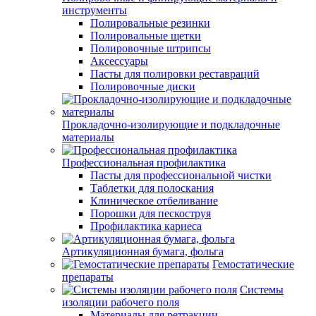
инструменты
Полировальные резинки
Полировальные щетки
Полировочные штрипсы
Аксессуары
Пасты для полировки реставраций
Полировочные диски
Прокладочно-изолирующие и подкладочные
материалы
Профессиональная профилактика
Пасты для профессиональной чистки
Таблетки для полоскания
Клиническое отбеливание
Порошки для пескоструя
Профилактика кариеса
Артикуляционная бумага, фольга
Гемостатические
препараты
Системы
изоляции рабочего поля
Материалы для ретракции