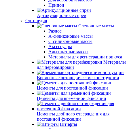
Припои
Артикуляционные спреи
Ортопедия
Слепочные массы
Разное
А-силиконовые массы
С-силиконовые массы
Аксессуары
Альгинатные массы
Материалы для регистрации прикуса
Материалы
для перебазировки
Временные ортопедические конструкции
Цементы для постоянной фиксации
Цементы для временной фиксации
Цементы двойного отверждения для
постоянной фиксации
Штифты