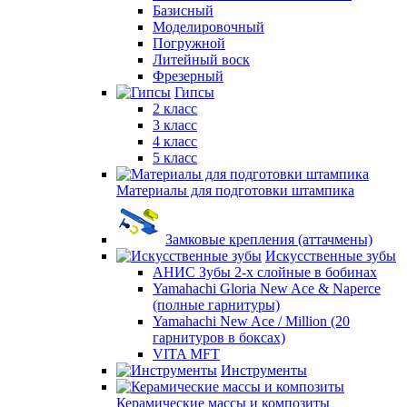
Базисный
Моделировочный
Погружной
Литейный воск
Фрезерный
Гипсы
2 класс
3 класс
4 класс
5 класс
Материалы для подготовки штампика
Замковые крепления (аттачмены)
Искусственные зубы
АНИС Зубы 2-х слойные в бобинах
Yamahachi Gloria New Ace & Naperce
(полные гарнитуры)
Yamahachi New Ace / Million (20
гарнитуров в боксах)
VITA MFT
Инструменты
Керамические массы и композиты