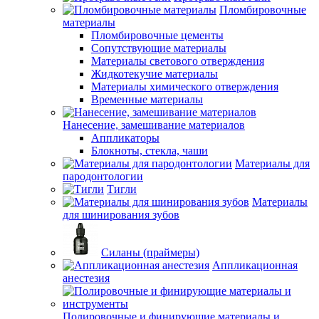
Пломбировочные
материалы
Пломбировочные цементы
Сопутствующие материалы
Материалы светового отверждения
Жидкотекучие материалы
Материалы химического отверждения
Временные материалы
Нанесение, замешивание материалов
Аппликаторы
Блокноты, стекла, чаши
Материалы для
пародонтологии
Тигли
Материалы
для шинирования зубов
Силаны (праймеры)
Аппликационная
анестезия
Полировочные и финирующие материалы и