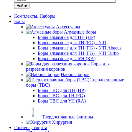
Найти
Комплекты, Наборы
Боры
Аксессуары
Алмазные боры
Боры алмазные для ПН (HP)
Боры алмазные для ТН (FG) - NTI
Боры алмазные для ТН (FG) - NTI Abacus
Боры алмазные для ТН (FG) - NTI Turbo
Боры алмазные для УН (RA)
Боры для
разрезания коронок
Наборы боров
Твердосплавные
боры (ТВС)
Боры ТВС для ПН (HP)
Боры ТВС для ТН (FG)
Боры ТВС для УН (RA)
Твердосплавные финиры
Хирургия
Гигиена, защита