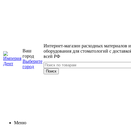
Интернет-магазин расходных материалов и
Ваш
оборудования для стоматологий с доставко
город
всей РФ
Выберите
город
Меню