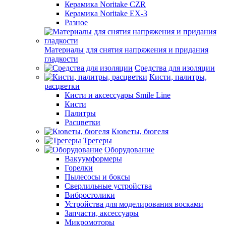
Керамика Noritake CZR
Керамика Noritake EX-3
Разное
Материалы для снятия напряжения и придания
гладкости
Средства для изоляции
Кисти, палитры,
расцветки
Кисти и аксессуары Smile Line
Кисти
Палитры
Расцветки
Кюветы, бюгеля
Трегеры
Оборудование
Вакуумформеры
Горелки
Пылесосы и боксы
Сверлильные устройства
Вибростолики
Устройства для моделирования восками
Запчасти, аксессуары
Микромоторы