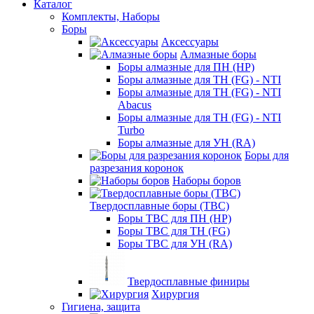
Каталог
Комплекты, Наборы
Боры
Аксессуары
Алмазные боры
Боры алмазные для ПН (HP)
Боры алмазные для ТН (FG) - NTI
Боры алмазные для ТН (FG) - NTI
Abacus
Боры алмазные для ТН (FG) - NTI
Turbo
Боры алмазные для УН (RA)
Боры для
разрезания коронок
Наборы боров
Твердосплавные боры (ТВС)
Боры ТВС для ПН (HP)
Боры ТВС для ТН (FG)
Боры ТВС для УН (RA)
Твердосплавные финиры
Хирургия
Гигиена, защита