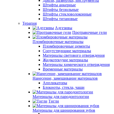
Дрили, развертки, инструменты
Штифты анкерные
Штифты беззольные
Штифты стекловолоконные
Штифты титановые
Терапия
Адгезивы
Протравочные гели
Пломбировочные материалы
Пломбировочные цементы
Сопутствующие материалы
Материалы светового отверждения
Жидкотекучие материалы
Материалы химического отверждения
Временные материалы
Нанесение, замешивание материалов
Аппликаторы
Блокноты, стекла, чаши
Материалы для пародонтологии
Тигли
Материалы для шинирования зубов