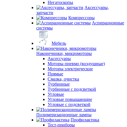
Негатоскопы
Аксессуары,
запчасти
Компрессоры
Аспирационные
системы
Мебель
Наконечники, микромоторы
Аксессуары
Моторы пневмо (воздушные)
Моторы электрические
Прямые
Смазка, очистка
Турбинные
Турбинные с подсветкой
Угловые
Угловые повышающие
Угловые с подсветкой
Полимеризационные лампы
Профилактика
Тест-приборы