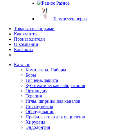
Разное
Термогуттаперча
Товары со скидками
Как купить
Производители
О компании
Контакты
Каталог
Комплекты, Наборы
Боры
Гигиена, защита
Зуботехническая лаборатория
Ортопедия
Терапия
Иглы, шприцы для каналов
Инструменты
Оборудование
Профилактика для пациентов
Хирургия
Эндодонтия