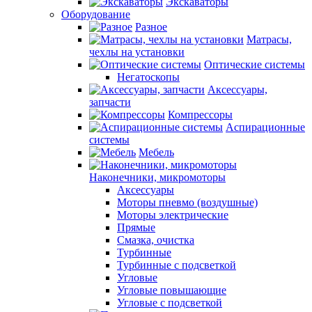
Экскаваторы
Оборудование
Разное
Матрасы,
чехлы на установки
Оптические системы
Негатоскопы
Аксессуары,
запчасти
Компрессоры
Аспирационные
системы
Мебель
Наконечники, микромоторы
Аксессуары
Моторы пневмо (воздушные)
Моторы электрические
Прямые
Смазка, очистка
Турбинные
Турбинные с подсветкой
Угловые
Угловые повышающие
Угловые с подсветкой