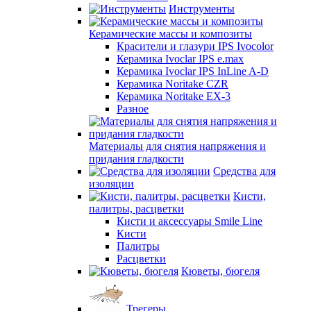
Инструменты
Керамические массы и композиты
Красители и глазури IPS Ivocolor
Керамика Ivoclar IPS e.max
Керамика Ivoclar IPS InLine A-D
Керамика Noritake CZR
Керамика Noritake EX-3
Разное
Материалы для снятия напряжения и
придания гладкости
Средства для
изоляции
Кисти,
палитры, расцветки
Кисти и аксессуары Smile Line
Кисти
Палитры
Расцветки
Кюветы, бюгеля
Трегеры