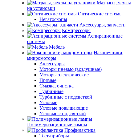
Матрасы, чехлы
на установки
Оптические системы
Негатоскопы
Аксессуары, запчасти
Компрессоры
Аспирационные
системы
Мебель
Наконечники,
микромоторы
Аксессуары
Моторы пневмо (воздушные)
Моторы электрические
Прямые
Смазка, очистка
Турбинные
Турбинные с подсветкой
Угловые
Угловые повышающие
Угловые с подсветкой
Полимеризационные лампы
Профилактика
Тест-приборы