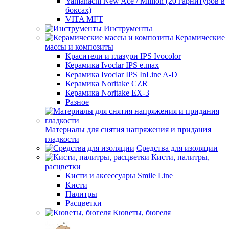
Yamahachi New Ace / Million (20 гарнитуров в
боксах)
VITA MFT
Инструменты
Керамические
массы и композиты
Красители и глазури IPS Ivocolor
Керамика Ivoclar IPS e.max
Керамика Ivoclar IPS InLine A-D
Керамика Noritake CZR
Керамика Noritake EX-3
Разное
Материалы для снятия напряжения и придания
гладкости
Средства для изоляции
Кисти, палитры,
расцветки
Кисти и аксессуары Smile Line
Кисти
Палитры
Расцветки
Кюветы, бюгеля