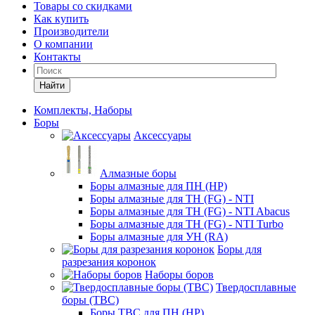
Товары со скидками
Как купить
Производители
О компании
Контакты
Найти
Комплекты, Наборы
Боры
Аксессуары
Алмазные боры
Боры алмазные для ПН (HP)
Боры алмазные для ТН (FG) - NTI
Боры алмазные для ТН (FG) - NTI Abacus
Боры алмазные для ТН (FG) - NTI Turbo
Боры алмазные для УН (RA)
Боры для
разрезания коронок
Наборы боров
Твердосплавные
боры (ТВС)
Боры ТВС для ПН (HP)