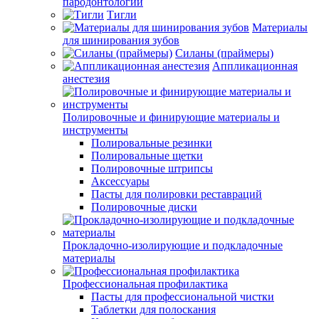
пародонтологии
Тигли
Материалы
для шинирования зубов
Силаны (праймеры)
Аппликационная
анестезия
Полировочные и финирующие материалы и
инструменты
Полировальные резинки
Полировальные щетки
Полировочные штрипсы
Аксессуары
Пасты для полировки реставраций
Полировочные диски
Прокладочно-изолирующие и подкладочные
материалы
Профессиональная профилактика
Пасты для профессиональной чистки
Таблетки для полоскания