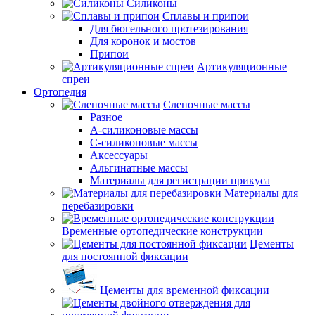
Силиконы
Сплавы и припои
Для бюгельного протезирования
Для коронок и мостов
Припои
Артикуляционные
спреи
Ортопедия
Слепочные массы
Разное
А-силиконовые массы
С-силиконовые массы
Аксессуары
Альгинатные массы
Материалы для регистрации прикуса
Материалы для
перебазировки
Временные ортопедические конструкции
Цементы
для постоянной фиксации
Цементы для временной фиксации