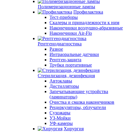
Полимеризационные лампы
Профилактика
Тест-приборы
Скалеры и принадлежности к ним
Наконечники воздушно-абразивные
Наконечники Air-Flo
Рентгенодиагностика
Разное
Интраоральные датчики
Рентген-защита
Трубки портативные
Стерилизация, дезинфекция
Автоклавы
Дистилляторы
Запечатывающие устройства
(ламинаторы)
Очистка и смазка наконечников
Рециркуляторы, облучатели
Сухожары
УЗ-Мойки
УФ-камеры
Хирургия