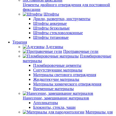
Цементы двойного отверждения для постоянной
фиксации
Штифты
Дрили, развертки, инструменты
Штифты анкерные
Штифты беззольные
Штифты стекловолоконные
Штифты титановые
Терапия
Адгезивы
Протравочные гели
Пломбировочные
материалы
Пломбировочные цементы
Сопутствующие материалы
Материалы светового отверждения
Жидкотекучие материалы
Материалы химического отверждения
Временные материалы
Нанесение, замешивание материалов
Аппликаторы
Блокноты, стекла, чаши
Материалы для