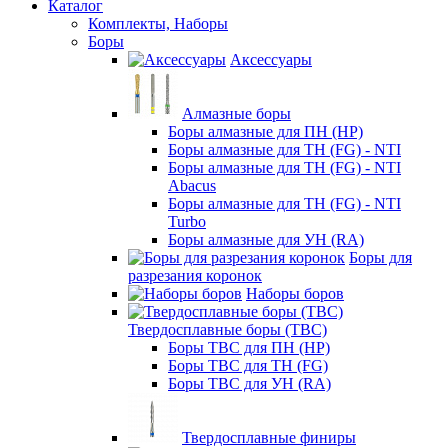
Каталог
Комплекты, Наборы
Боры
Аксессуары
Алмазные боры
Боры алмазные для ПН (HP)
Боры алмазные для ТН (FG) - NTI
Боры алмазные для ТН (FG) - NTI
Abacus
Боры алмазные для ТН (FG) - NTI
Turbo
Боры алмазные для УН (RA)
Боры для
разрезания коронок
Наборы боров
Твердосплавные боры (ТВС)
Боры ТВС для ПН (HP)
Боры ТВС для ТН (FG)
Боры ТВС для УН (RA)
Твердосплавные финиры