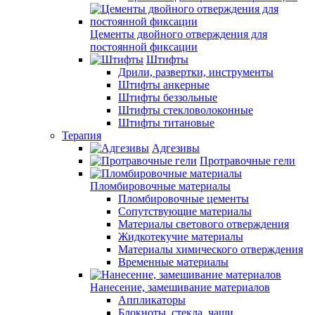
Цементы двойного отверждения для
постоянной фиксации
Штифты
Дрили, развертки, инструменты
Штифты анкерные
Штифты беззольные
Штифты стекловолоконные
Штифты титановые
Терапия
Адгезивы
Протравочные гели
Пломбировочные материалы
Пломбировочные цементы
Сопутствующие материалы
Материалы светового отверждения
Жидкотекучие материалы
Материалы химического отверждения
Временные материалы
Нанесение, замешивание материалов
Аппликаторы
Блокноты, стекла, чаши