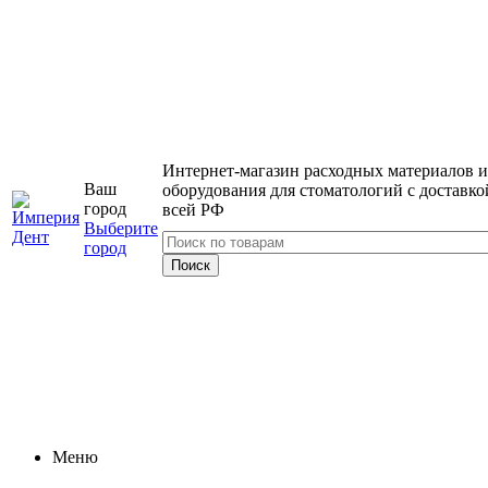
Интернет-магазин расходных материалов и
Ваш
оборудования для стоматологий с доставко
город
всей РФ
Выберите
город
Меню