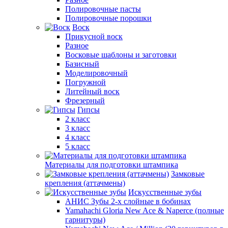
Полировочные пасты
Полировочные порошки
Воск
Прикусной воск
Разное
Восковые шаблоны и заготовки
Базисный
Моделировочный
Погружной
Литейный воск
Фрезерный
Гипсы
2 класс
3 класс
4 класс
5 класс
Материалы для подготовки штампика
Замковые
крепления (аттачмены)
Искусственные зубы
АНИС Зубы 2-х слойные в бобинах
Yamahachi Gloria New Ace & Naperce (полные
гарнитуры)