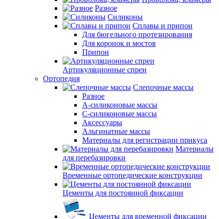
Разное
Силиконы
Сплавы и припои
Для бюгельного протезирования
Для коронок и мостов
Припои
Артикуляционные спреи
Ортопедия
Слепочные массы
Разное
А-силиконовые массы
С-силиконовые массы
Аксессуары
Альгинатные массы
Материалы для регистрации прикуса
Материалы
для перебазировки
Временные ортопедические конструкции
Цементы для постоянной фиксации
Цементы для временной фиксации