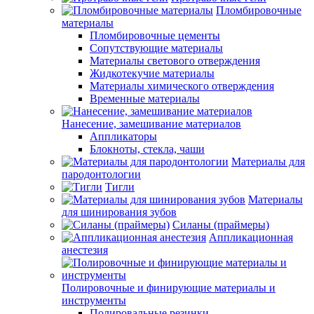
Пломбировочные
материалы
Пломбировочные цементы
Сопутствующие материалы
Материалы светового отверждения
Жидкотекучие материалы
Материалы химического отверждения
Временные материалы
Нанесение, замешивание материалов
Аппликаторы
Блокноты, стекла, чаши
Материалы для
пародонтологии
Тигли
Материалы
для шинирования зубов
Силаны (праймеры)
Аппликационная
анестезия
Полировочные и финирующие материалы и
инструменты
Полировальные резинки