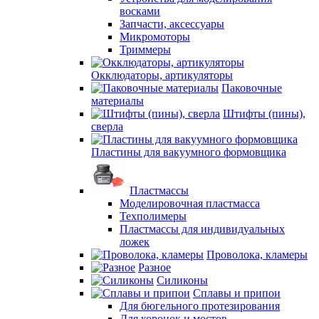
восками
Запчасти, аксессуары
Микромоторы
Триммеры
Окклюдаторы, артикуляторы
Паковочные
материалы
Штифты (пины),
сверла
Пластины для вакуумного формовщика
Пластмассы
Моделировочная пластмасса
Техполимеры
Пластмассы для индивидуальных
ложек
Проволока, кламеры
Разное
Силиконы
Сплавы и припои
Для бюгельного протезирования
Для коронок и мостов