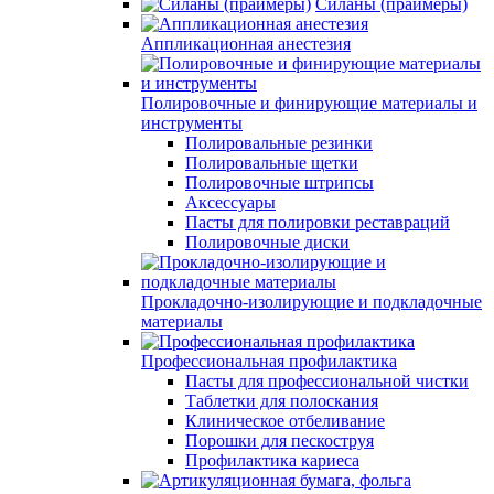
Силаны (праймеры)
Аппликационная анестезия
Полировочные и финирующие материалы и
инструменты
Полировальные резинки
Полировальные щетки
Полировочные штрипсы
Аксессуары
Пасты для полировки реставраций
Полировочные диски
Прокладочно-изолирующие и подкладочные
материалы
Профессиональная профилактика
Пасты для профессиональной чистки
Таблетки для полоскания
Клиническое отбеливание
Порошки для пескоструя
Профилактика кариеса