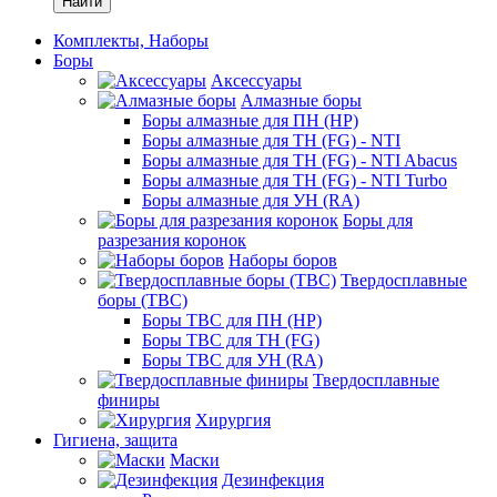
Найти
Комплекты, Наборы
Боры
Аксессуары
Алмазные боры
Боры алмазные для ПН (HP)
Боры алмазные для ТН (FG) - NTI
Боры алмазные для ТН (FG) - NTI Abacus
Боры алмазные для ТН (FG) - NTI Turbo
Боры алмазные для УН (RA)
Боры для
разрезания коронок
Наборы боров
Твердосплавные
боры (ТВС)
Боры ТВС для ПН (HP)
Боры ТВС для ТН (FG)
Боры ТВС для УН (RA)
Твердосплавные
финиры
Хирургия
Гигиена, защита
Маски
Дезинфекция