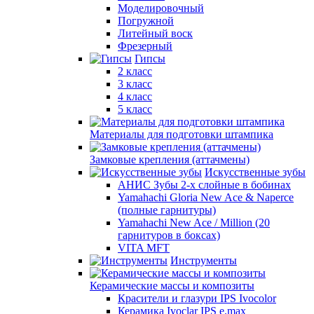
Моделировочный
Погружной
Литейный воск
Фрезерный
Гипсы
2 класс
3 класс
4 класс
5 класс
Материалы для подготовки штампика
Замковые крепления (аттачмены)
Искусственные зубы
АНИС Зубы 2-х слойные в бобинах
Yamahachi Gloria New Ace & Naperce
(полные гарнитуры)
Yamahachi New Ace / Million (20
гарнитуров в боксах)
VITA MFT
Инструменты
Керамические массы и композиты
Красители и глазури IPS Ivocolor
Керамика Ivoclar IPS e.max