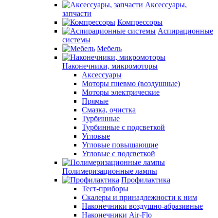
Аксессуары,
запчасти
Компрессоры
Аспирационные
системы
Мебель
Наконечники, микромоторы
Аксессуары
Моторы пневмо (воздушные)
Моторы электрические
Прямые
Смазка, очистка
Турбинные
Турбинные с подсветкой
Угловые
Угловые повышающие
Угловые с подсветкой
Полимеризационные лампы
Профилактика
Тест-приборы
Скалеры и принадлежности к ним
Наконечники воздушно-абразивные
Наконечники Air-Flo