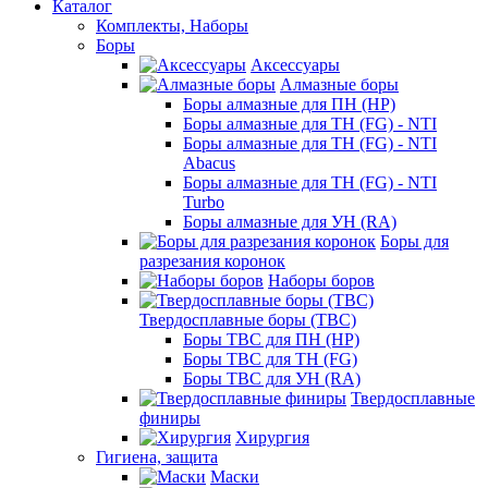
Каталог
Комплекты, Наборы
Боры
Аксессуары
Алмазные боры
Боры алмазные для ПН (HP)
Боры алмазные для ТН (FG) - NTI
Боры алмазные для ТН (FG) - NTI
Abacus
Боры алмазные для ТН (FG) - NTI
Turbo
Боры алмазные для УН (RA)
Боры для
разрезания коронок
Наборы боров
Твердосплавные боры (ТВС)
Боры ТВС для ПН (HP)
Боры ТВС для ТН (FG)
Боры ТВС для УН (RA)
Твердосплавные
финиры
Хирургия
Гигиена, защита
Маски