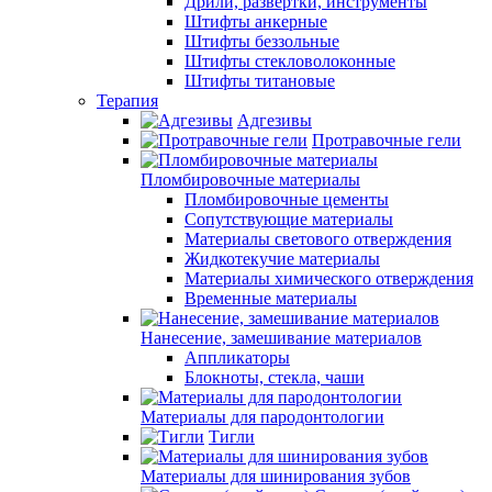
Дрили, развертки, инструменты
Штифты анкерные
Штифты беззольные
Штифты стекловолоконные
Штифты титановые
Терапия
Адгезивы
Протравочные гели
Пломбировочные материалы
Пломбировочные цементы
Сопутствующие материалы
Материалы светового отверждения
Жидкотекучие материалы
Материалы химического отверждения
Временные материалы
Нанесение, замешивание материалов
Аппликаторы
Блокноты, стекла, чаши
Материалы для пародонтологии
Тигли
Материалы для шинирования зубов