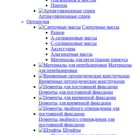
Припои
Артикуляционные спреи
Ортопедия
Слепочные массы
Разное
А-силиконовые массы
С-силиконовые массы
Аксессуары
Альгинатные массы
Материалы для регистрации прикуса
Материалы
для перебазировки
Временные ортопедические конструкции
Цементы для постоянной фиксации
Цементы для временной фиксации
Цементы двойного отверждения для
постоянной фиксации
Штифты