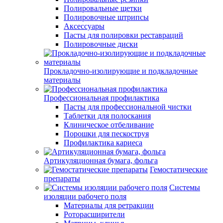
Полировальные щетки
Полировочные штрипсы
Аксессуары
Пасты для полировки реставраций
Полировочные диски
Прокладочно-изолирующие и подкладочные
материалы
Профессиональная профилактика
Пасты для профессиональной чистки
Таблетки для полоскания
Клиническое отбеливание
Порошки для пескоструя
Профилактика кариеса
Артикуляционная бумага, фольга
Гемостатические
препараты
Системы
изоляции рабочего поля
Материалы для ретракции
Роторасширители