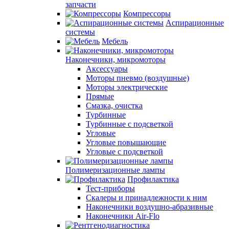
запчасти
Компрессоры
Аспирационные
системы
Мебель
Наконечники, микромоторы
Аксессуары
Моторы пневмо (воздушные)
Моторы электрические
Прямые
Смазка, очистка
Турбинные
Турбинные с подсветкой
Угловые
Угловые повышающие
Угловые с подсветкой
Полимеризационные лампы
Профилактика
Тест-приборы
Скалеры и принадлежности к ним
Наконечники воздушно-абразивные
Наконечники Air-Flo