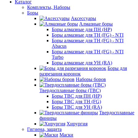
Каталог
Комплекты, Наборы
Боры
Аксессуары
Алмазные боры
Боры алмазные для ПН (HP)
Боры алмазные для ТН (FG) - NTI
Боры алмазные для ТН (FG) - NTI
Abacus
Боры алмазные для ТН (FG) - NTI
Turbo
Боры алмазные для УН (RA)
Боры для
разрезания коронок
Наборы боров
Твердосплавные боры (ТВС)
Боры ТВС для ПН (HP)
Боры ТВС для ТН (FG)
Боры ТВС для УН (RA)
Твердосплавные
финиры
Хирургия
Гигиена, защита
Маски