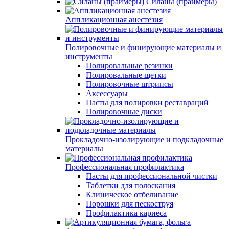
Силаны (праймеры)
Аппликационная анестезия
Полировочные и финирующие материалы и
инструменты
Полировальные резинки
Полировальные щетки
Полировочные штрипсы
Аксессуары
Пасты для полировки реставраций
Полировочные диски
Прокладочно-изолирующие и подкладочные
материалы
Профессиональная профилактика
Пасты для профессиональной чистки
Таблетки для полоскания
Клиническое отбеливание
Порошки для пескоструя
Профилактика кариеса