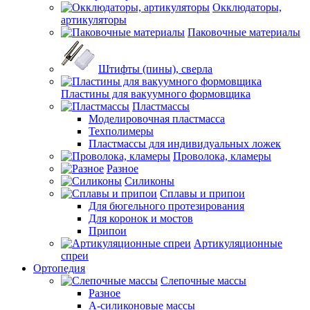
Окклюдаторы,
артикуляторы
Паковочные материалы
Штифты (пины), сверла
Пластины для вакуумного формовщика
Пластмассы
Моделировочная пластмасса
Техполимеры
Пластмассы для индивидуальных ложек
Проволока, кламеры
Разное
Силиконы
Сплавы и припои
Для бюгельного протезирования
Для коронок и мостов
Припои
Артикуляционные
спреи
Ортопедия
Слепочные массы
Разное
А-силиконовые массы