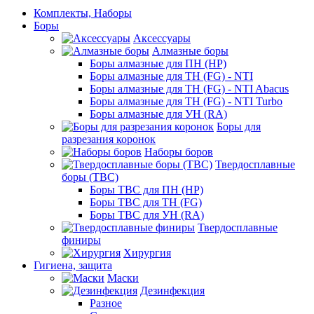
Комплекты, Наборы
Боры
Аксессуары
Алмазные боры
Боры алмазные для ПН (HP)
Боры алмазные для ТН (FG) - NTI
Боры алмазные для ТН (FG) - NTI Abacus
Боры алмазные для ТН (FG) - NTI Turbo
Боры алмазные для УН (RA)
Боры для
разрезания коронок
Наборы боров
Твердосплавные
боры (ТВС)
Боры ТВС для ПН (HP)
Боры ТВС для ТН (FG)
Боры ТВС для УН (RA)
Твердосплавные
финиры
Хирургия
Гигиена, защита
Маски
Дезинфекция
Разное