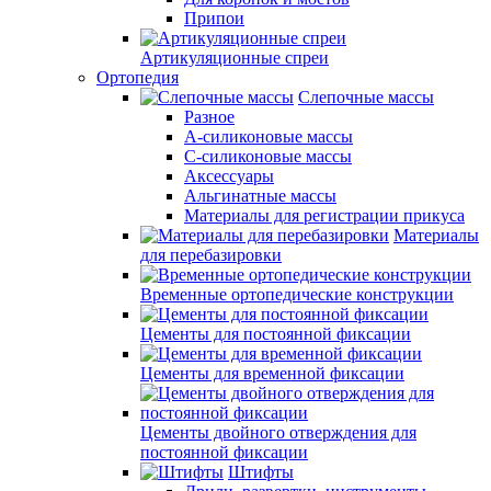
Припои
Артикуляционные спреи
Ортопедия
Слепочные массы
Разное
А-силиконовые массы
С-силиконовые массы
Аксессуары
Альгинатные массы
Материалы для регистрации прикуса
Материалы
для перебазировки
Временные ортопедические конструкции
Цементы для постоянной фиксации
Цементы для временной фиксации
Цементы двойного отверждения для
постоянной фиксации
Штифты