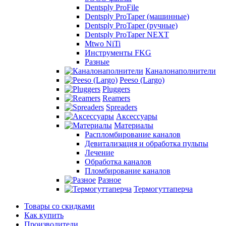
Dentsply ProFile
Dentsply ProTaper (машинные)
Dentsply ProTaper (ручные)
Dentsply ProTaper NEXT
Mtwo NiTi
Инструменты FKG
Разные
Каналонаполнители
Peeso (Largo)
Pluggers
Reamers
Spreaders
Аксессуары
Материалы
Распломбирование каналов
Девитализация и обработка пульпы
Лечение
Обработка каналов
Пломбирование каналов
Разное
Термогуттаперча
Товары со скидками
Как купить
Производители