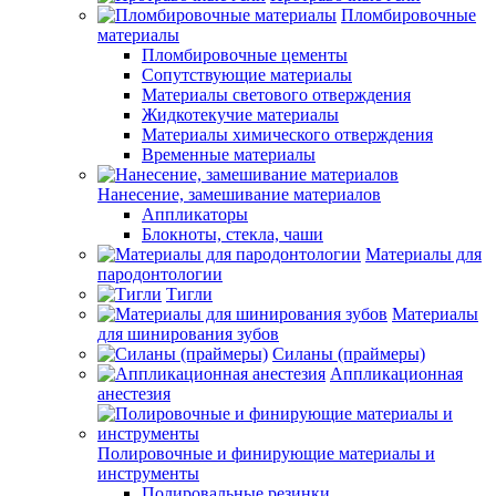
Пломбировочные
материалы
Пломбировочные цементы
Сопутствующие материалы
Материалы светового отверждения
Жидкотекучие материалы
Материалы химического отверждения
Временные материалы
Нанесение, замешивание материалов
Аппликаторы
Блокноты, стекла, чаши
Материалы для
пародонтологии
Тигли
Материалы
для шинирования зубов
Силаны (праймеры)
Аппликационная
анестезия
Полировочные и финирующие материалы и
инструменты
Полировальные резинки