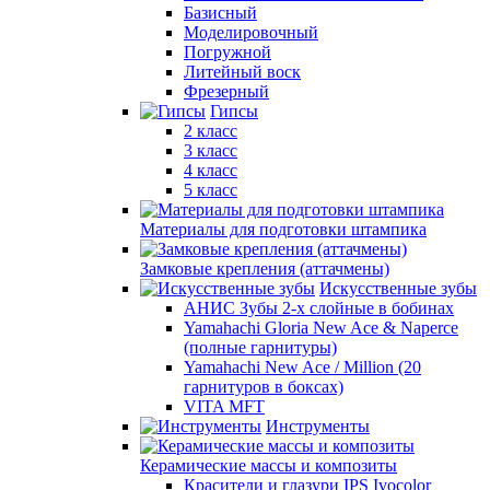
Базисный
Моделировочный
Погружной
Литейный воск
Фрезерный
Гипсы
2 класс
3 класс
4 класс
5 класс
Материалы для подготовки штампика
Замковые крепления (аттачмены)
Искусственные зубы
АНИС Зубы 2-х слойные в бобинах
Yamahachi Gloria New Ace & Naperce
(полные гарнитуры)
Yamahachi New Ace / Million (20
гарнитуров в боксах)
VITA MFT
Инструменты
Керамические массы и композиты
Красители и глазури IPS Ivocolor