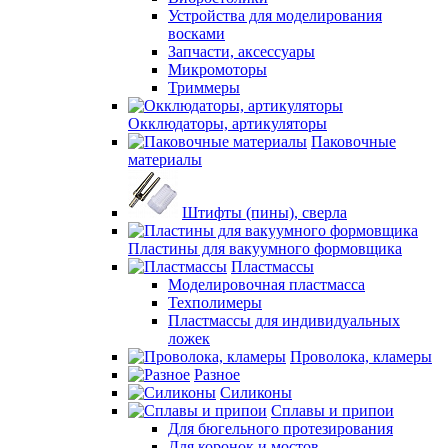
Устройства для моделирования
восками
Запчасти, аксессуары
Микромоторы
Триммеры
Окклюдаторы, артикуляторы
Паковочные
материалы
Штифты (пины), сверла
Пластины для вакуумного формовщика
Пластмассы
Моделировочная пластмасса
Техполимеры
Пластмассы для индивидуальных
ложек
Проволока, кламеры
Разное
Силиконы
Сплавы и припои
Для бюгельного протезирования
Для коронок и мостов