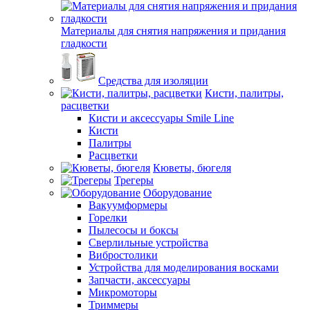
Материалы для снятия напряжения и придания
гладкости
Средства для изоляции
Кисти, палитры,
расцветки
Кисти и аксессуары Smile Line
Кисти
Палитры
Расцветки
Кюветы, бюгеля
Трегеры
Оборудование
Вакуумформеры
Горелки
Пылесосы и боксы
Сверлильные устройства
Вибростолики
Устройства для моделирования восками
Запчасти, аксессуары
Микромоторы
Триммеры