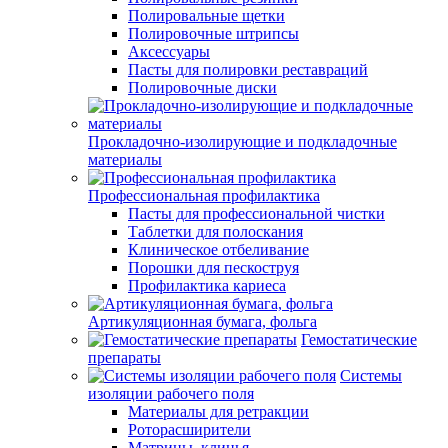
Полировальные щетки
Полировочные штрипсы
Аксессуары
Пасты для полировки реставраций
Полировочные диски
Прокладочно-изолирующие и подкладочные
материалы
Профессиональная профилактика
Пасты для профессиональной чистки
Таблетки для полоскания
Клиническое отбеливание
Порошки для пескоструя
Профилактика кариеса
Артикуляционная бумага, фольга
Гемостатические
препараты
Системы
изоляции рабочего поля
Материалы для ретракции
Роторасширители
Матрицы, клинья