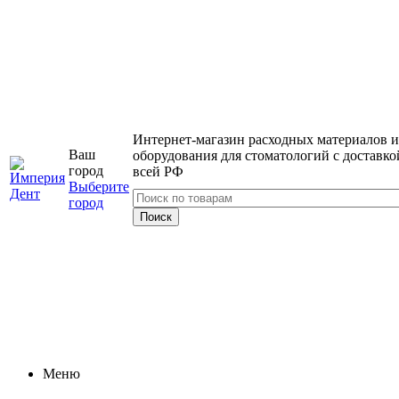
Интернет-магазин расходных материалов и
Ваш
оборудования для стоматологий с доставко
город
всей РФ
Выберите
город
Меню