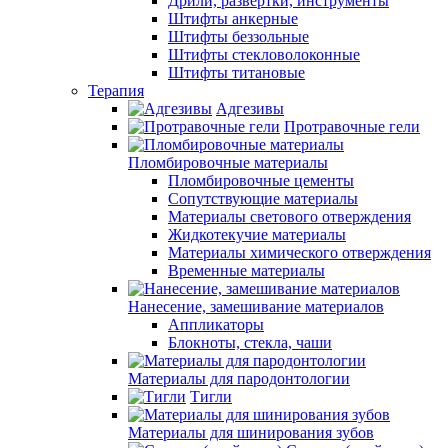
Дрили, развертки, инструменты
Штифты анкерные
Штифты беззольные
Штифты стекловолоконные
Штифты титановые
Терапия
Адгезивы
Протравочные гели
Пломбировочные материалы
Пломбировочные цементы
Сопутствующие материалы
Материалы светового отверждения
Жидкотекучие материалы
Материалы химического отверждения
Временные материалы
Нанесение, замешивание материалов
Аппликаторы
Блокноты, стекла, чаши
Материалы для пародонтологии
Тигли
Материалы для шинирования зубов