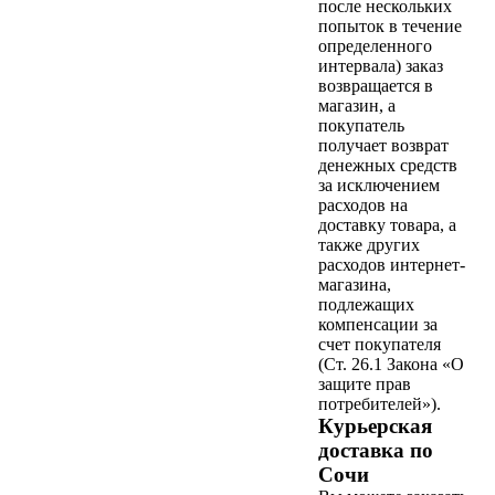
после нескольких
попыток в течение
определенного
интервала) заказ
возвращается в
магазин, а
покупатель
получает возврат
денежных средств
за исключением
расходов на
доставку товара, а
также других
расходов интернет-
магазина,
подлежащих
компенсации за
счет покупателя
(Ст. 26.1 Закона «О
защите прав
потребителей»).
Курьерская
доставка по
Сочи