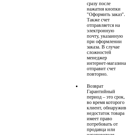
сразу после
нажатия кнопки
"Оформить заказ".
Также счет
отправляется на
электронную
почту, указанную
при оформлении
заказа. В случае
сложностей
менеджер
интернет-магазина
отправит счет
повторно.
Возврат
Гарантийный
период – это срок,
во время которого
клиент, обнаружив
недостаток товара
имеет право
потребовать от
продавца или
изготовителя