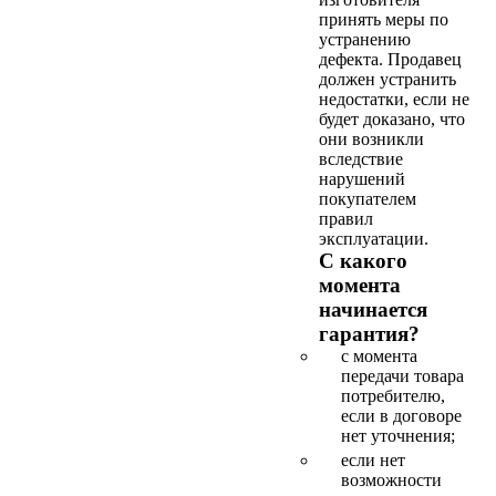
принять меры по
устранению
дефекта. Продавец
должен устранить
недостатки, если не
будет доказано, что
они возникли
вследствие
нарушений
покупателем
правил
эксплуатации.
С какого
момента
начинается
гарантия?
с момента
передачи товара
потребителю,
если в договоре
нет уточнения;
если нет
возможности