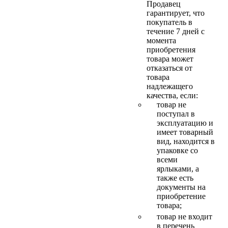
Продавец
гарантирует, что
покупатель в
течение 7 дней с
момента
приобретения
товара может
отказаться от
товара
надлежащего
качества, если:
товар не
поступал в
эксплуатацию и
имеет товарный
вид, находится в
упаковке со
всеми
ярлыками, а
также есть
документы на
приобретение
товара;
товар не входит
в перечень