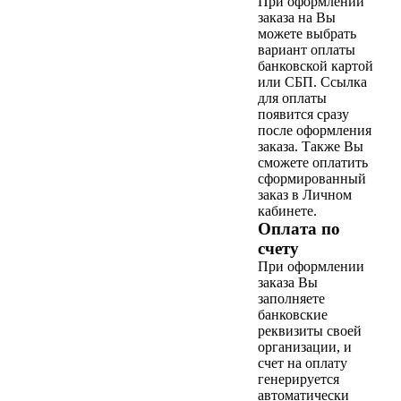
При оформлении
заказа на Вы
можете выбрать
вариант оплаты
банковской картой
или СБП. Ссылка
для оплаты
появится сразу
после оформления
заказа. Также Вы
сможете оплатить
сформированный
заказ в Личном
кабинете.
Оплата по
счету
При оформлении
заказа Вы
заполняете
банковские
реквизиты своей
организации, и
счет на оплату
генерируется
автоматически