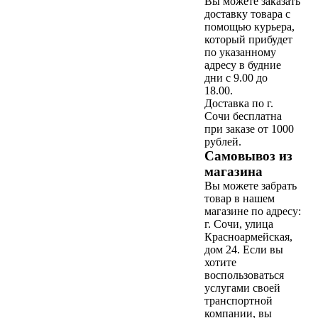
Вы можете заказать
доставку товара с
помощью курьера,
который прибудет
по указанному
адресу в будние
дни с 9.00 до
18.00.
Доставка по г.
Сочи бесплатна
при заказе от 1000
рублей.
Самовывоз из
магазина
Вы можете забрать
товар в нашем
магазине по адресу:
г. Сочи, улица
Красноармейская,
дом 24. Если вы
хотите
воспользоваться
услугами своей
транспортной
компании, вы