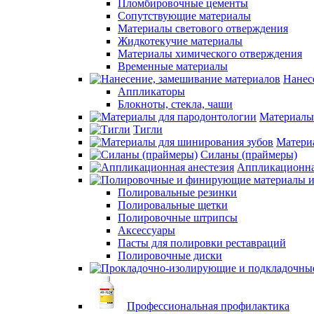
Пломбировочные цементы
Сопутствующие материалы
Материалы светового отверждения
Жидкотекучие материалы
Материалы химического отверждения
Временные материалы
Нанес
Аппликаторы
Блокноты, стекла, чаши
Материалы
Тигли
Матери
Силаны (праймеры)
Аппликационна
Полировальные резинки
Полировальные щетки
Полировочные штрипсы
Аксессуары
Пасты для полировки реставраций
Полировочные диски
Профессиональная профилактика