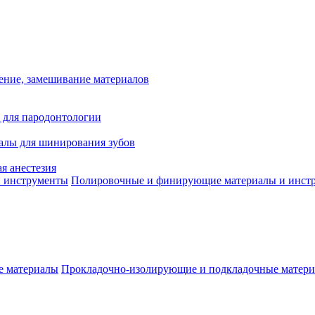
ение, замешивание материалов
 для пародонтологии
алы для шинирования зубов
я анестезия
Полировочные и финирующие материалы и инст
Прокладочно-изолирующие и подкладочные матер