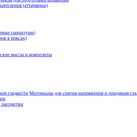
крепления (аттачмены)
олные гарнитуры)
ров в боксах)
ские массы и композиты
Материалы для снятия напряжения и придания гла
ции
, расцветки