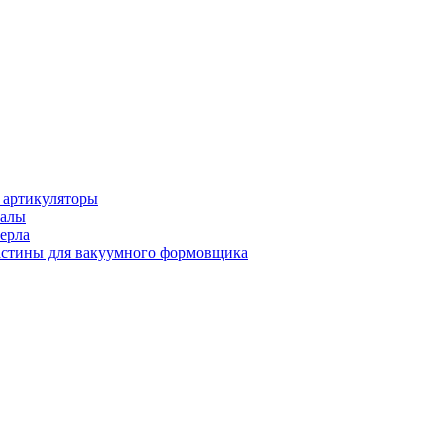
 артикуляторы
иалы
ерла
стины для вакуумного формовщика