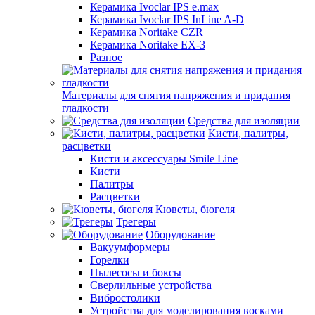
Керамика Ivoclar IPS e.max
Керамика Ivoclar IPS InLine A-D
Керамика Noritake CZR
Керамика Noritake EX-3
Разное
Материалы для снятия напряжения и придания
гладкости
Средства для изоляции
Кисти, палитры,
расцветки
Кисти и аксессуары Smile Line
Кисти
Палитры
Расцветки
Кюветы, бюгеля
Трегеры
Оборудование
Вакуумформеры
Горелки
Пылесосы и боксы
Сверлильные устройства
Вибростолики
Устройства для моделирования восками