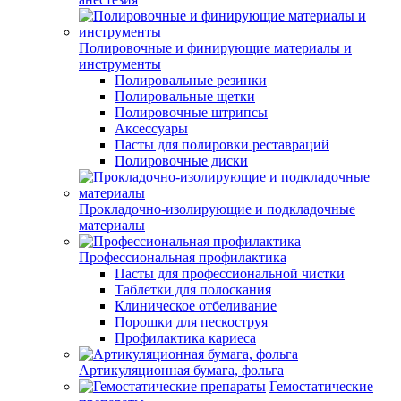
Полировочные и финирующие материалы и
инструменты
Полировальные резинки
Полировальные щетки
Полировочные штрипсы
Аксессуары
Пасты для полировки реставраций
Полировочные диски
Прокладочно-изолирующие и подкладочные
материалы
Профессиональная профилактика
Пасты для профессиональной чистки
Таблетки для полоскания
Клиническое отбеливание
Порошки для пескоструя
Профилактика кариеса
Артикуляционная бумага, фольга
Гемостатические