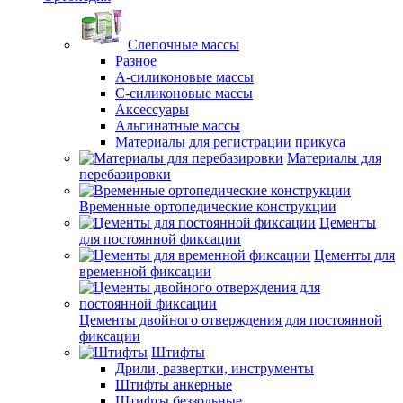
Слепочные массы
Разное
А-силиконовые массы
С-силиконовые массы
Аксессуары
Альгинатные массы
Материалы для регистрации прикуса
Материалы для
перебазировки
Временные ортопедические конструкции
Цементы
для постоянной фиксации
Цементы для
временной фиксации
Цементы двойного отверждения для постоянной
фиксации
Штифты
Дрили, развертки, инструменты
Штифты анкерные
Штифты беззольные