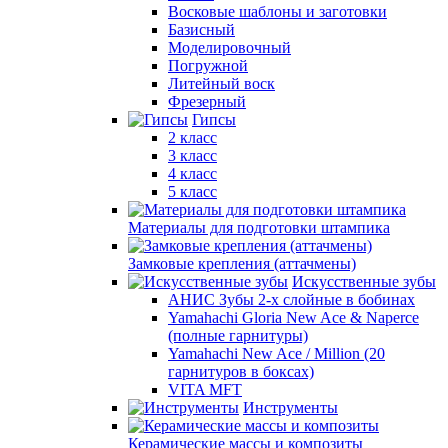
Восковые шаблоны и заготовки
Базисный
Моделировочный
Погружной
Литейный воск
Фрезерный
Гипсы
2 класс
3 класс
4 класс
5 класс
Материалы для подготовки штампика
Замковые крепления (аттачмены)
Искусственные зубы
АНИС Зубы 2-х слойные в бобинах
Yamahachi Gloria New Ace & Naperce
(полные гарнитуры)
Yamahachi New Ace / Million (20
гарнитуров в боксах)
VITA MFT
Инструменты
Керамические массы и композиты