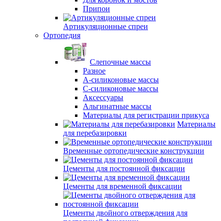
Припои
Артикуляционные спреи
Ортопедия
Слепочные массы
Разное
А-силиконовые массы
С-силиконовые массы
Аксессуары
Альгинатные массы
Материалы для регистрации прикуса
Материалы
для перебазировки
Временные ортопедические конструкции
Цементы для постоянной фиксации
Цементы для временной фиксации
Цементы двойного отверждения для