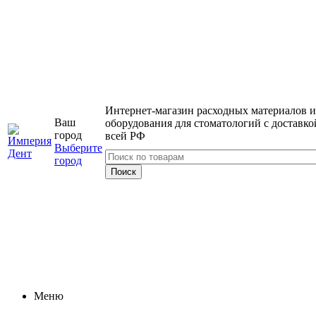
Интернет-магазин расходных материалов и
Ваш
оборудования для стоматологий с доставко
город
всей РФ
Выберите
город
Меню