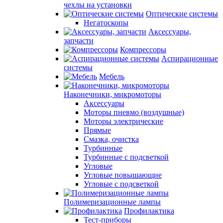
чехлы на установки
Оптические системы
Негатоскопы
Аксессуары,
запчасти
Компрессоры
Аспирационные
системы
Мебель
Наконечники, микромоторы
Аксессуары
Моторы пневмо (воздушные)
Моторы электрические
Прямые
Смазка, очистка
Турбинные
Турбинные с подсветкой
Угловые
Угловые повышающие
Угловые с подсветкой
Полимеризационные лампы
Профилактика
Тест-приборы