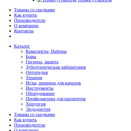
Товары со скидками
Как купить
Производители
О компании
Контакты
Каталог
Комплекты, Наборы
Боры
Гигиена, защита
Зуботехническая лаборатория
Ортопедия
Терапия
Иглы, шприцы для каналов
Инструменты
Оборудование
Профилактика для пациентов
Хирургия
Эндодонтия
Товары со скидками
Как купить
Производители
О компании