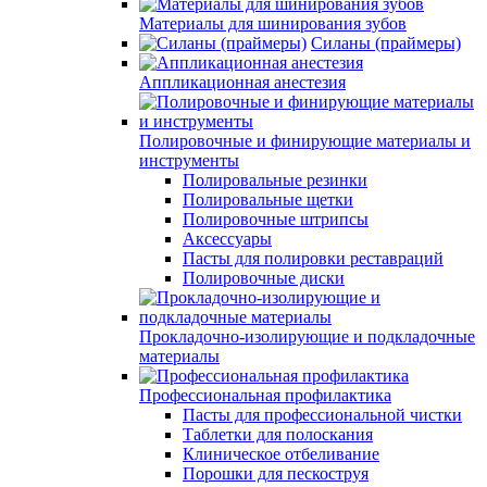
Материалы для шинирования зубов
Силаны (праймеры)
Аппликационная анестезия
Полировочные и финирующие материалы и
инструменты
Полировальные резинки
Полировальные щетки
Полировочные штрипсы
Аксессуары
Пасты для полировки реставраций
Полировочные диски
Прокладочно-изолирующие и подкладочные
материалы
Профессиональная профилактика
Пасты для профессиональной чистки
Таблетки для полоскания
Клиническое отбеливание
Порошки для пескоструя