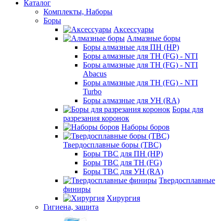
Каталог
Комплекты, Наборы
Боры
Аксессуары
Алмазные боры
Боры алмазные для ПН (HP)
Боры алмазные для ТН (FG) - NTI
Боры алмазные для ТН (FG) - NTI
Abacus
Боры алмазные для ТН (FG) - NTI
Turbo
Боры алмазные для УН (RA)
Боры для
разрезания коронок
Наборы боров
Твердосплавные боры (ТВС)
Боры ТВС для ПН (HP)
Боры ТВС для ТН (FG)
Боры ТВС для УН (RA)
Твердосплавные
финиры
Хирургия
Гигиена, защита