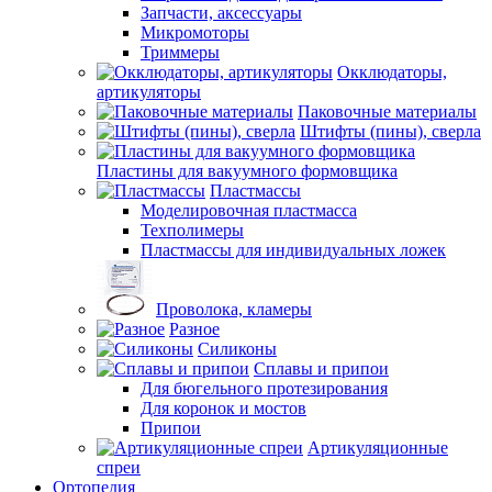
Запчасти, аксессуары
Микромоторы
Триммеры
Окклюдаторы,
артикуляторы
Паковочные материалы
Штифты (пины), сверла
Пластины для вакуумного формовщика
Пластмассы
Моделировочная пластмасса
Техполимеры
Пластмассы для индивидуальных ложек
Проволока, кламеры
Разное
Силиконы
Сплавы и припои
Для бюгельного протезирования
Для коронок и мостов
Припои
Артикуляционные
спреи
Ортопедия