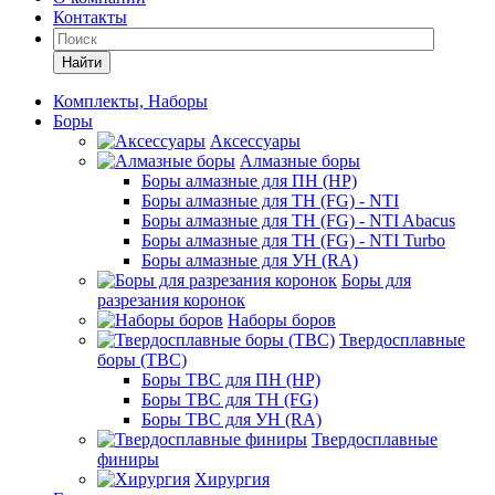
Контакты
Найти
Комплекты, Наборы
Боры
Аксессуары
Алмазные боры
Боры алмазные для ПН (HP)
Боры алмазные для ТН (FG) - NTI
Боры алмазные для ТН (FG) - NTI Abacus
Боры алмазные для ТН (FG) - NTI Turbo
Боры алмазные для УН (RA)
Боры для
разрезания коронок
Наборы боров
Твердосплавные
боры (ТВС)
Боры ТВС для ПН (HP)
Боры ТВС для ТН (FG)
Боры ТВС для УН (RA)
Твердосплавные
финиры
Хирургия