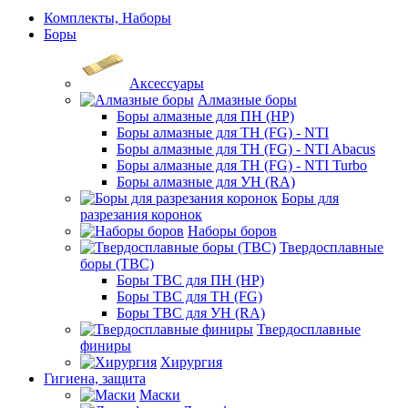
Комплекты, Наборы
Боры
Аксессуары
Алмазные боры
Боры алмазные для ПН (HP)
Боры алмазные для ТН (FG) - NTI
Боры алмазные для ТН (FG) - NTI Abacus
Боры алмазные для ТН (FG) - NTI Turbo
Боры алмазные для УН (RA)
Боры для
разрезания коронок
Наборы боров
Твердосплавные
боры (ТВС)
Боры ТВС для ПН (HP)
Боры ТВС для ТН (FG)
Боры ТВС для УН (RA)
Твердосплавные
финиры
Хирургия
Гигиена, защита
Маски