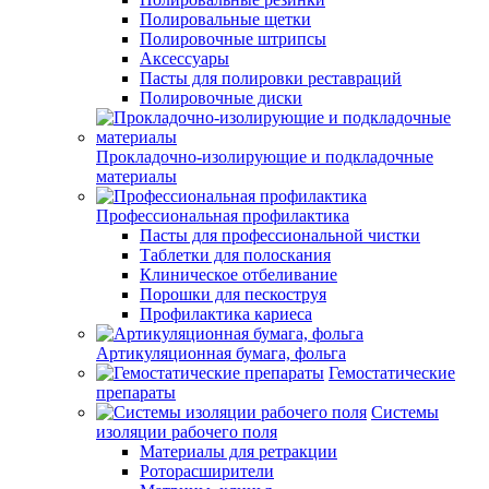
Полировальные щетки
Полировочные штрипсы
Аксессуары
Пасты для полировки реставраций
Полировочные диски
Прокладочно-изолирующие и подкладочные
материалы
Профессиональная профилактика
Пасты для профессиональной чистки
Таблетки для полоскания
Клиническое отбеливание
Порошки для пескоструя
Профилактика кариеса
Артикуляционная бумага, фольга
Гемостатические
препараты
Системы
изоляции рабочего поля
Материалы для ретракции
Роторасширители