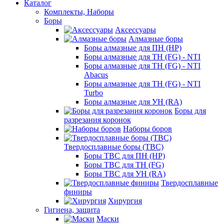
Каталог
Комплекты, Наборы
Боры
Аксессуары
Алмазные боры
Боры алмазные для ПН (HP)
Боры алмазные для ТН (FG) - NTI
Боры алмазные для ТН (FG) - NTI
Abacus
Боры алмазные для ТН (FG) - NTI
Turbo
Боры алмазные для УН (RA)
Боры для
разрезания коронок
Наборы боров
Твердосплавные боры (ТВС)
Боры ТВС для ПН (HP)
Боры ТВС для ТН (FG)
Боры ТВС для УН (RA)
Твердосплавные
финиры
Хирургия
Гигиена, защита
Маски