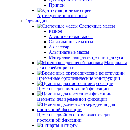
Припои
Артикуляционные спреи
Ортопедия
Слепочные массы
Разное
А-силиконовые массы
С-силиконовые массы
Аксессуары
Альгинатные массы
Материалы для регистрации прикуса
Материалы
для перебазировки
Временные ортопедические конструкции
Цементы для постоянной фиксации
Цементы для временной фиксации
Цементы двойного отверждения для
постоянной фиксации
Штифты