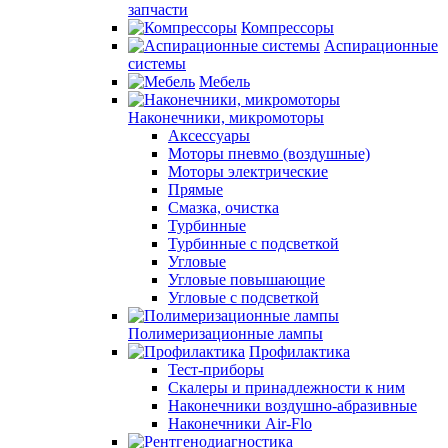
запчасти
Компрессоры
Аспирационные
системы
Мебель
Наконечники, микромоторы
Аксессуары
Моторы пневмо (воздушные)
Моторы электрические
Прямые
Смазка, очистка
Турбинные
Турбинные с подсветкой
Угловые
Угловые повышающие
Угловые с подсветкой
Полимеризационные лампы
Профилактика
Тест-приборы
Скалеры и принадлежности к ним
Наконечники воздушно-абразивные
Наконечники Air-Flo