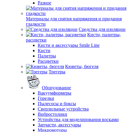
Разное
Материалы для снятия напряжения и придания
гладкости
Средства для изоляции
Кисти, палитры,
расцветки
Кисти и аксессуары Smile Line
Кисти
Палитры
Расцветки
Кюветы, бюгеля
Трегеры
Оборудование
Вакуумформеры
Горелки
Пылесосы и боксы
Сверлильные устройства
Вибростолики
Устройства для моделирования восками
Запчасти, аксессуары
Микромоторы