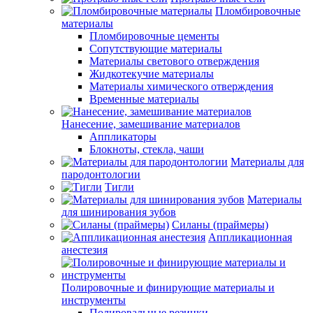
Пломбировочные
материалы
Пломбировочные цементы
Сопутствующие материалы
Материалы светового отверждения
Жидкотекучие материалы
Материалы химического отверждения
Временные материалы
Нанесение, замешивание материалов
Аппликаторы
Блокноты, стекла, чаши
Материалы для
пародонтологии
Тигли
Материалы
для шинирования зубов
Силаны (праймеры)
Аппликационная
анестезия
Полировочные и финирующие материалы и
инструменты
Полировальные резинки