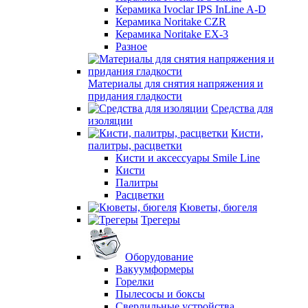
Керамика Ivoclar IPS InLine A-D
Керамика Noritake CZR
Керамика Noritake EX-3
Разное
Материалы для снятия напряжения и
придания гладкости
Средства для
изоляции
Кисти,
палитры, расцветки
Кисти и аксессуары Smile Line
Кисти
Палитры
Расцветки
Кюветы, бюгеля
Трегеры
Оборудование
Вакуумформеры
Горелки
Пылесосы и боксы
Сверлильные устройства