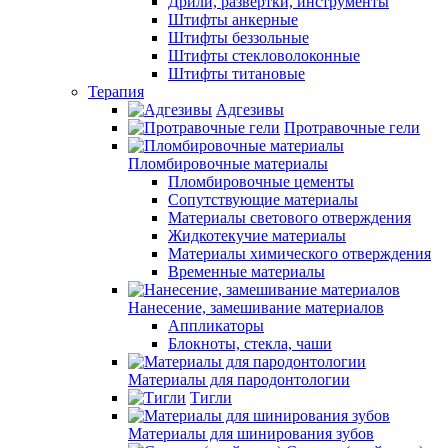
Дрили, развертки, инструменты
Штифты анкерные
Штифты беззольные
Штифты стекловолоконные
Штифты титановые
Терапия
Адгезивы
Протравочные гели
Пломбировочные материалы
Пломбировочные цементы
Сопутствующие материалы
Материалы светового отверждения
Жидкотекучие материалы
Материалы химического отверждения
Временные материалы
Нанесение, замешивание материалов
Аппликаторы
Блокноты, стекла, чаши
Материалы для пародонтологии
Тигли
Материалы для шинирования зубов