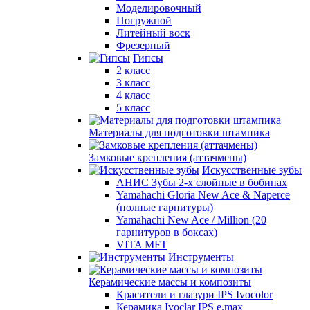
Моделировочный
Погружной
Литейный воск
Фрезерный
Гипсы
2 класс
3 класс
4 класс
5 класс
Материалы для подготовки штампика
Замковые крепления (аттачмены)
Искусственные зубы
АНИС Зубы 2-х слойные в бобинах
Yamahachi Gloria New Ace & Naperce
(полные гарнитуры)
Yamahachi New Ace / Million (20
гарнитуров в боксах)
VITA MFT
Инструменты
Керамические массы и композиты
Красители и глазури IPS Ivocolor
Керамика Ivoclar IPS e.max