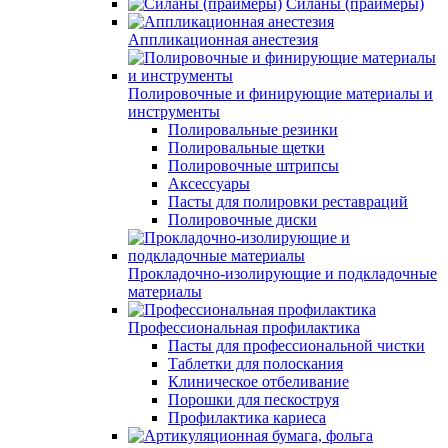
Силаны (праймеры)
Аппликационная анестезия
Полировочные и финирующие материалы и
инструменты
Полировальные резинки
Полировальные щетки
Полировочные штрипсы
Аксессуары
Пасты для полировки реставраций
Полировочные диски
Прокладочно-изолирующие и подкладочные
материалы
Профессиональная профилактика
Пасты для профессиональной чистки
Таблетки для полоскания
Клиническое отбеливание
Порошки для пескоструя
Профилактика кариеса